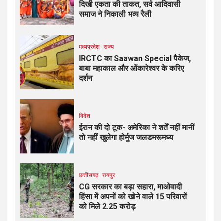
दिखी एकता की ताकत, सर्व आदिवासी
समाज ने निकाली भव्य रैली
मध्यप्रदेश
राज्य
IRCTC का Saawan Special पैकेज,
बाबा महाकाल और ओंकारेश्वर के करिए
दर्शन
विदेश
ईरान की दो टूक- अमेरिका ने शर्तें नहीं मानीं
तो नहीं खुलेगा होर्मुज जलडमरूमध्य
छत्तीसगढ़
रायपुर
CG सरकार का बड़ा सहारा, माओवादी
हिंसा में अपनों को खोने वाले 15 परिवारों
को मिले ₹2.25 करोड़