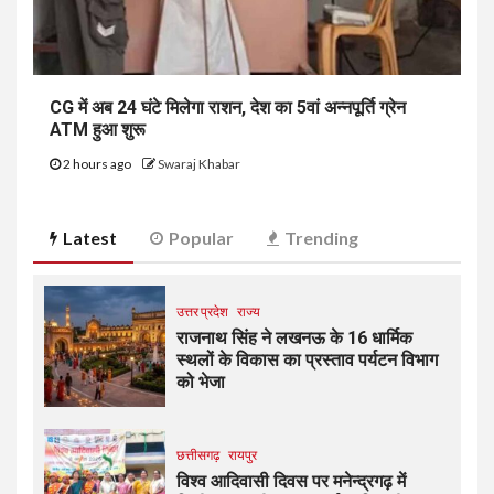
CG में अब 24 घंटे मिलेगा राशन, देश का 5वां अन्नपूर्ति ग्रेन
ATM हुआ शुरू
2 hours ago
Swaraj Khabar
Latest
Popular
Trending
उत्तर प्रदेश
राज्य
राजनाथ सिंह ने लखनऊ के 16 धार्मिक
स्थलों के विकास का प्रस्ताव पर्यटन विभाग
को भेजा
छत्तीसगढ़
रायपुर
विश्व आदिवासी दिवस पर मनेन्द्रगढ़ में