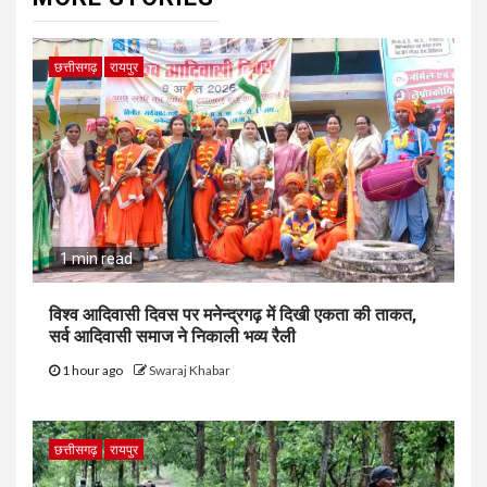
छत्तीसगढ़
रायपुर
1 min read
विश्व आदिवासी दिवस पर मनेन्द्रगढ़ में दिखी एकता की ताकत,
सर्व आदिवासी समाज ने निकाली भव्य रैली
1 hour ago
Swaraj Khabar
छत्तीसगढ़
रायपुर