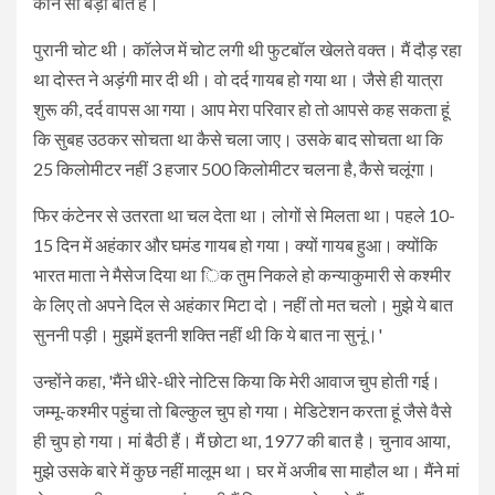
कौन सी बड़ी बात है।
पुरानी चोट थी। कॉलेज में चोट लगी थी फुटबॉल खेलते वक्त। मैं दौड़ रहा
था दोस्त ने अड़ंगी मार दी थी। वो दर्द गायब हो गया था। जैसे ही यात्रा
शुरू की, दर्द वापस आ गया। आप मेरा परिवार हो तो आपसे कह सकता हूं
कि सुबह उठकर सोचता था कैसे चला जाए। उसके बाद सोचता था कि
25 किलोमीटर नहीं 3 हजार 500 किलोमीटर चलना है, कैसे चलूंगा।
फिर कंटेनर से उतरता था चल देता था। लोगों से मिलता था। पहले 10-
15 दिन में अहंकार और घमंड गायब हो गया। क्यों गायब हुआ। क्योंकि
भारत माता ने मैसेज दिया था िक तुम निकले हो कन्याकुमारी से कश्मीर
के लिए तो अपने दिल से अहंकार मिटा दो। नहीं तो मत चलो। मुझे ये बात
सुननी पड़ी। मुझमें इतनी शक्ति नहीं थी कि ये बात ना सुनूं।'
उन्होंने कहा, 'मैंने धीरे-धीरे नोटिस किया कि मेरी आवाज चुप होती गई।
जम्मू-कश्मीर पहुंचा तो बिल्कुल चुप हो गया। मेडिटेशन करता हूं जैसे वैसे
ही चुप हो गया। मां बैठी हैं। मैं छोटा था, 1977 की बात है। चुनाव आया,
मुझे उसके बारे में कुछ नहीं मालूम था। घर में अजीब सा माहौल था। मैंने मां