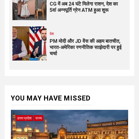
CG में अब 24 घंटे मिलेगा राशन, देश का
5वां अन्नपूर्ति ग्रेन ATM हुआ शुरू
देश
PM मोदी और JD वेंस की अहम बातचीत,
भारत-अमेरिका रणनीतिक साझेदारी पर हुई
चर्चा
YOU MAY HAVE MISSED
उत्तर प्रदेश
राज्य