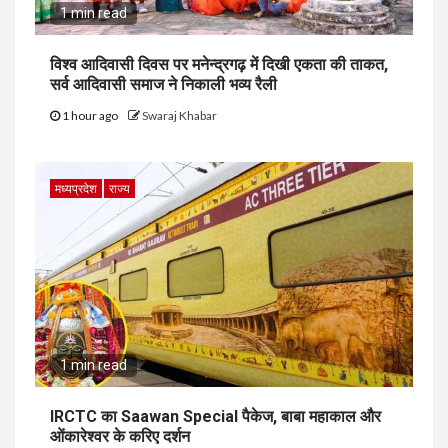
1 min read
विश्व आदिवासी दिवस पर मनेन्द्रगढ़ में दिखी एकता की ताकत,
सर्व आदिवासी समाज ने निकाली भव्य रैली
1 hour ago
Swaraj Khabar
मध्यप्रदेश
राज्य
1 min read
IRCTC का Saawan Special पैकेज, बाबा महाकाल और
ओंकारेश्वर के करिए दर्शन