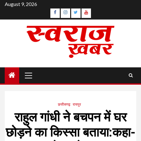
Skip
August 9, 2026
to
Facebook
Instagram
Twitter
YouTube
content
Primary
Menu
छत्तीसगढ़
रायपुर
राहुल गांधी ने बचपन में घर
छोड़ने का किस्सा बताया:कहा-