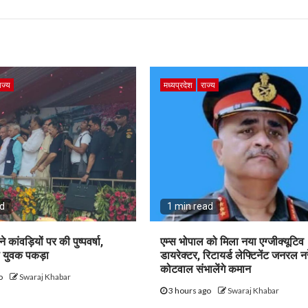
ाज्य
मध्यप्रदेश
राज्य
ad
1 min read
ने कांवड़ियों पर की पुष्पवर्षा,
एम्स भोपाल को मिला नया एग्जीक्यूटिव
ा युवक पकड़ा
डायरेक्टर, रिटायर्ड लेफ्टिनेंट जनरल नरे
कोटवाल संभालेंगे कमान
go
Swaraj Khabar
3 hours ago
Swaraj Khabar