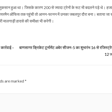
का नुकसान हुआ था। जिसके कारण 200 से ज्यादा ट्रेनों के रूट भी बदलने पड़े थे। हजा
 जब चेयरमैन ऑफिस तक पहुंची तो आनन-फानन में उनका जबलपुर दौरा बना। बताया जा र
ोहारी मालगाड़ी हादसे की समीक्षा भी करेगी।
 कार्रवाई –
बाणसागर क्रिकेट टूर्नामेंट अबेर सीजन-5 का शुभारंभ 16 से रजिस्ट्रे
12 
lds are marked
*