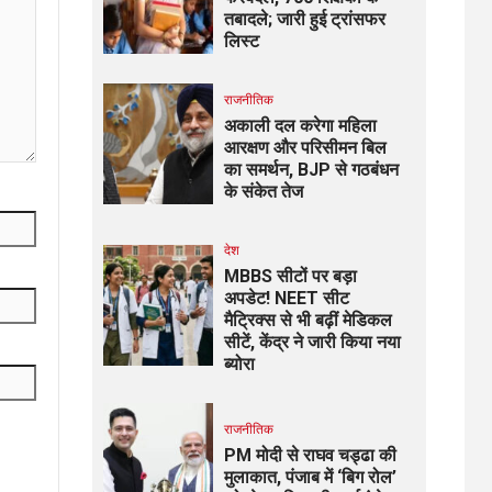
तबादले; जारी हुई ट्रांसफर
लिस्ट
राजनीतिक
अकाली दल करेगा महिला
आरक्षण और परिसीमन बिल
का समर्थन, BJP से गठबंधन
के संकेत तेज
देश
MBBS सीटों पर बड़ा
अपडेट! NEET सीट
मैट्रिक्स से भी बढ़ीं मेडिकल
सीटें, केंद्र ने जारी किया नया
ब्योरा
राजनीतिक
PM मोदी से राघव चड्ढा की
मुलाकात, पंजाब में ‘बिग रोल’