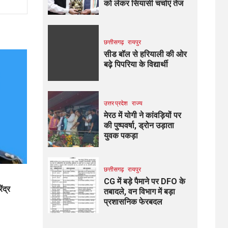
को लेकर सियासी चर्चाएं तेज
छत्तीसगढ़
रायपुर
सीड बॉल से हरियाली की ओर
बढ़े पिपरिया के विद्यार्थी
उत्तर प्रदेश
राज्य
मेरठ में योगी ने कांवड़ियों पर
की पुष्पवर्षा, ड्रोन उड़ाता
युवक पकड़ा
छत्तीसगढ़
रायपुर
CG में बड़े पैमाने पर DFO के
ंद्र
तबादले, वन विभाग में बड़ा
प्रशासनिक फेरबदल