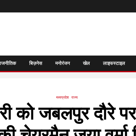
राजनीतिक
बिज़नेस
मनोरंजन
खेल
लाइफस्टाइल
मध्यप्रदेश
राज्य
 को जबलपुर दौरे पर आ
 की चेयरमैन जया वर्मा 