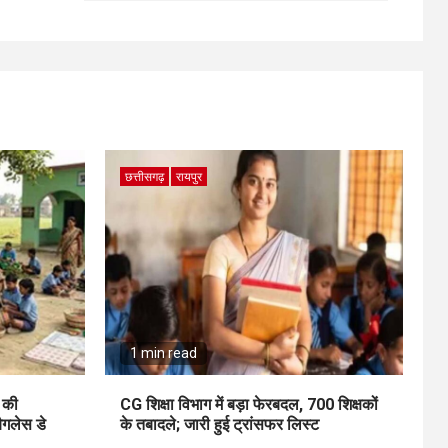
छत्तीसगढ़
रायपुर
1 min read
ी की
CG शिक्षा विभाग में बड़ा फेरबदल, 700 शिक्षकों
ैगलेस डे
के तबादले; जारी हुई ट्रांसफर लिस्ट