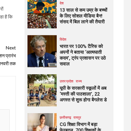
देश
रों
13 साल से कम उम्र के बच्चों
के लिए सोशल मीडिया बैन!
हा है कि
संसद में बिल लाने की तैयारी
विदेश
भारत पर 100% टैरिफ को
Next
अपनों ने बताया ‘आत्मघाती
शन प्रारंभ
कदम’, ट्रंप प्रशासन पर उठे
जनवरी तक
सवाल
उत्तर प्रदेश
राज्य
यूपी के सरकारी स्कूलों में अब
‘मस्ती की पाठशाला’, 22
अगस्त से शुरू होगा बैगलेस डे
छत्तीसगढ़
रायपुर
CG शिक्षा विभाग में बड़ा
फेरबदल, 700 शिक्षकों के