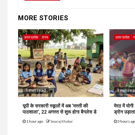
MORE STORIES
उत्तर प्रदेश
राज्य
उत्तर प्रदेश
र
1 min read
1 min re
यूपी के सरकारी स्कूलों में अब ‘मस्ती की
मेरठ में योगी 
पाठशाला’, 22 अगस्त से शुरू होगा बैगलेस डे
ड्रोन उड़ात
1 hour ago
Swaraj Khabar
3 hours a