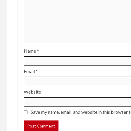
Name
*
Email
*
Website
Save my name, email, and website in this browser f