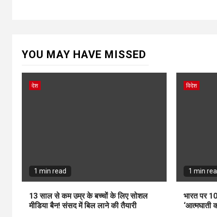
YOU MAY HAVE MISSED
देश
विदेश
1 min read
1 min re
13 साल से कम उम्र के बच्चों के लिए सोशल
भारत पर 10
मीडिया बैन! संसद में बिल लाने की तैयारी
‘आत्मघाती क