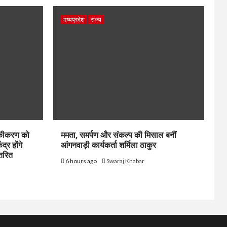
मध्यप्रदेश
राज्य
 एकीकरण को
ममता, समर्पण और संकल्प की मिसाल बनीं
्र होंगे
आंगनवाड़ी कार्यकर्ता शर्मिला ठाकुर
ंतरित
6 hours ago
Swaraj Khabar