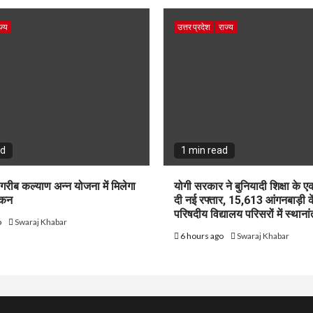
ज्य
उत्तर प्रदेश
राज्य
ad
1 min read
 गरीब कल्याण अन्न योजना में मिलेगा
योगी सरकार ने बुनियादी शिक्षा के
ोकन
दी नई रफ्तार, 15,613 आंगनबाड़ी केंद
परिषदीय विद्यालय परिसरों में स्थाना
o
Swaraj Khabar
6 hours ago
Swaraj Khabar