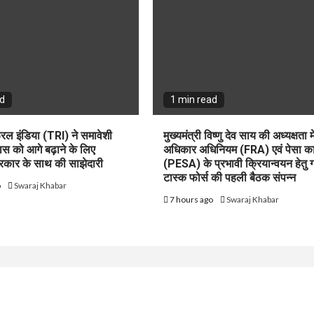
ad
1 min read
रूरल इंडिया (TRI) ने समावेशी
मुख्यमंत्री विष्णु देव साय की अध्यक्षता म
ास को आगे बढ़ाने के लिए
अधिकार अधिनियम (FRA) एवं पेसा क
सरकार के साथ की साझेदारी
(PESA) के प्रभावी क्रियान्वयन हेतु 
टास्क फोर्स की पहली बैठक संपन्न
o
Swaraj Khabar
7 hours ago
Swaraj Khabar