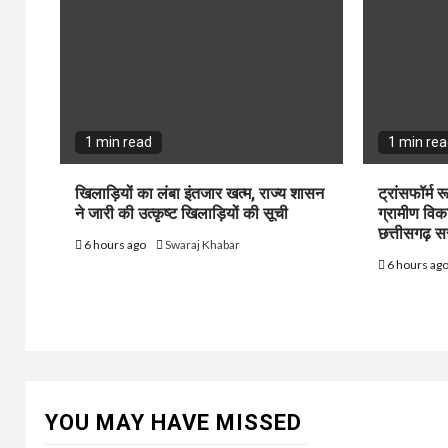
1 min read
1 min re
खिलाड़ियों का लंबा इंतजार खत्म, राज्य शासन
ट्रांसफॉर्म 
ने जारी की उत्कृष्ट खिलाड़ियों की सूची
ग्रामीण विक
छत्तीसगढ़ 
6 hours ago
Swaraj Khabar
6 hours ag
YOU MAY HAVE MISSED