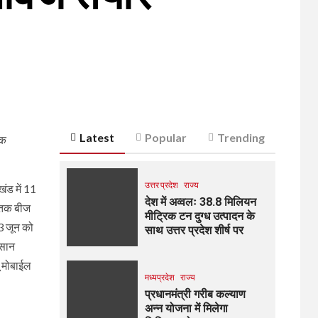
Latest
Popular
Trending
तक
उत्तर प्रदेश
राज्य
ंड में 11
देश में अव्वलः 38.8 मिलियन
े तक बीज
मीट्रिक टन दुग्ध उत्पादन के
23 जून को
साथ उत्तर प्रदेश शीर्ष पर
िसान
ू मोबाईल
मध्यप्रदेश
राज्य
प्रधानमंत्री गरीब कल्याण
अन्न योजना में मिलेगा