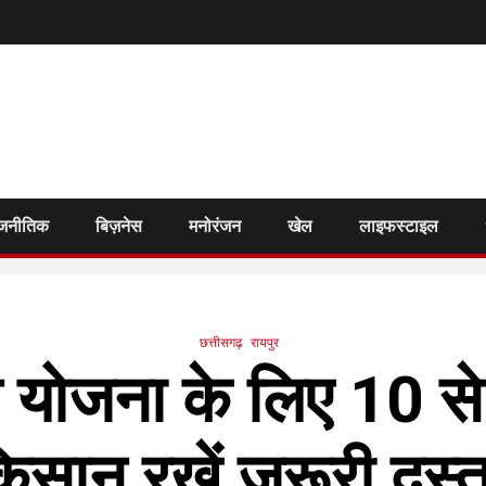
जनीतिक
बिज़नेस
मनोरंजन
खेल
लाइफस्टाइल
छत्तीसगढ़
रायपुर
 योजना के लिए 10 से
िसान रखें जरूरी दस्त