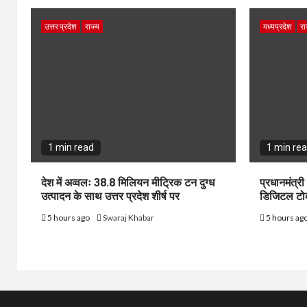
उत्तर प्रदेश
राज्य
मध्यप्रदेश
रा
1 min read
1 min re
देश में अव्वलः 38.8 मिलियन मीट्रिक टन दुग्ध
प्रधानमंत्री
उत्पादन के साथ उत्तर प्रदेश शीर्ष पर
डिजिटल ट
5 hours ago
Swaraj Khabar
5 hours ag