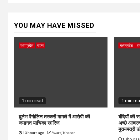
YOU MAY HAVE MISSED
मध्यप्रदेश
राज्य
मध्यप्रदेश
रा
1 min read
1 min re
दुर्लभ पैंगोलिन तस्करी मामले में आरोपी की
बंदियों की सम
जमानत याचिका खारिज
अच्छे आचरण 
मुख्यमंत्री 
10 hours ago
Swaraj Khabar
10 hours 