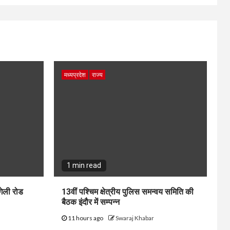
मध्यप्रदेश
राज्य
1 min read
गेली रोड
13वीं पश्चिम क्षेत्रीय पुलिस समन्वय समिति की
बैठक इंदौर में सम्पन्न
11 hours ago
Swaraj Khabar