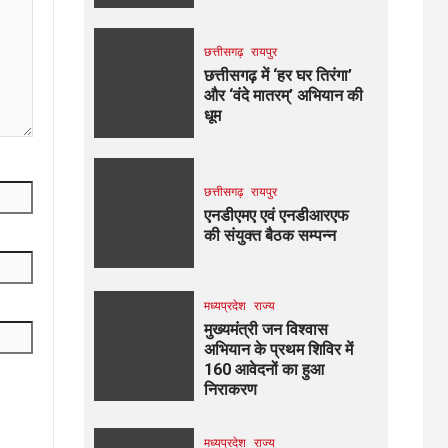
छत्तीसगढ़
रायपुर
छत्तीसगढ़ में ‘हर घर तिरंगा’
और ‘वंदे मातरम्’ अभियान की
धूम
छत्तीसगढ़
रायपुर
एनडीएमए एवं एनडीआरएफ
की संयुक्त बैठक सम्पन्न
मध्यप्रदेश
राज्य
मुख्यमंत्री जन विश्वास
अभियान के प्रथम शिविर में
160 आवेदनों का हुआ
निराकरण
मध्यप्रदेश
राज्य