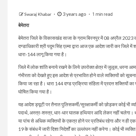
3 years ago
Swaraj Khabar
1 min read
बेमेतरा
बेमेतरा जिले के विकासखंड साजा के ग्राम बिरनपुर में 08 अप्रैल 2023 को द
दण्डाधिकारी श्री पदुम सिंह एल्मा द्वारा आज एक आदेश जारी कर जिले में शांति
धारा-144 लागू किया गया है।
जिले में लोक शांति बनाये रखने के लिये उपरोक्त क्षेत्र में जुलूस, धरना आ
गंभीरता को देखते हुए इस आदेश से प्रभावित होने वाले व्यक्तियों को सूचन
किया जा रहा है। धारा 144 दण्ड प्रक्रिया संहिता में प्रदत्त शक्तियों का प्
घोषित किया गया है।
यह आदेश ड्यूटी पर तैनात पुलिसकर्मी/सुरक्षाकर्मी को छोड़कर कोई भी व्यक्
पदार्थ, अस्त्र-शस्त्र, धार-धार घातक हथियार आदि लेकर नहीं चलेगा। ध
या पांच से अधिक व्यक्तियों के एकत्र होने पर प्रतिबंध रहेगा और न ही ए
19 के संबंध में जारी दिशा निदेर्शों का उल्लंघन नहीं करेगा। कोई भी व