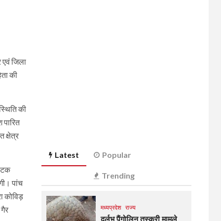
र एवं जिला
हिता की
 स्थिति की
ेश पारित
 क्षेत्र
Latest
Popular
फोटक
Trending
गी। पांच
ारा कोविड़
मध्यप्रदेश
राज्य
गैर
दुर्लभ पैंगोलिन तस्करी मामले