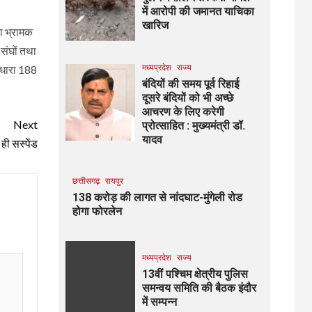
में आरोपी की जमानत याचिका
खारिज
ा भ्रामक
 संघों तथा
मध्यप्रदेश
राज्य
 धारा 188
बंदियों की समय पूर्व रिहाई
दूसरे बंदियों को भी अच्छे
आचरण के लिए करेगी
Next
प्रोत्साहित : मुख्यमंत्री डॉ.
यादव
ी सस्पेंड
छत्तीसगढ़
रायपुर
138 करोड़ की लागत से नांदघाट-मुंगेली रोड
होगा फोरलेन
मध्यप्रदेश
राज्य
13वीं पश्चिम क्षेत्रीय पुलिस
समन्वय समिति की बैठक इंदौर
में सम्पन्न