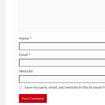
Name
*
Email
*
Website
Save my name, email, and website in this browser f