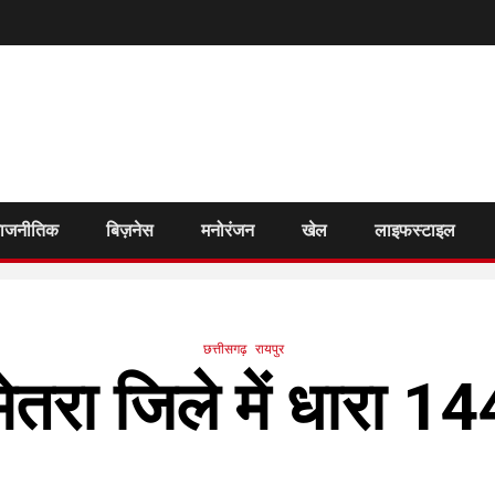
राजनीतिक
बिज़नेस
मनोरंजन
खेल
लाइफस्टाइल
छत्तीसगढ़
रायपुर
ेमेतरा जिले में धारा 1