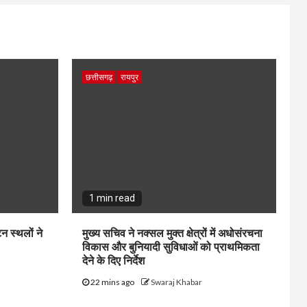
छत्तीसगढ़
रायपुर
1 min read
न स्थलों ने
मुख्य सचिव ने नक्सल मुक्त क्षेत्रों में अधोसंरचना
विकास और बुनियादी सुविधाओं को प्राथमिकता
देने के दिए निर्देश
22 mins ago
Swaraj Khabar