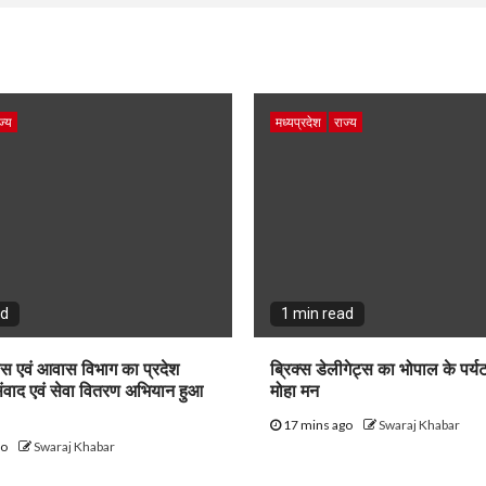
ज्य
मध्यप्रदेश
राज्य
ad
1 min read
स एवं आवास विभाग का प्रदेश
ब्रिक्स डेलीगेट्स का भोपाल के पर्यट
ंवाद एवं सेवा वितरण अभियान हुआ
मोहा मन
17 mins ago
Swaraj Khabar
go
Swaraj Khabar