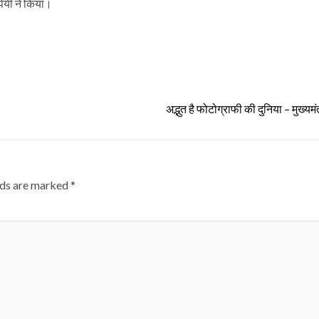
पेयी ने किया।
अद्भुत है फोटोग्राफी की दुनिया – मुख्यमं
lds are marked
*