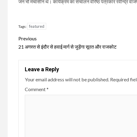
जन भी मंचासीन थे। कार्यक्रम का संचालन वरिष्‍ठ पत्रकार रवीन्‍द्र वाज
featured
Tags:
Continue
Previous
Reading
21 अगस्त से इंदौर से हवाई मार्ग से जुड़ेंगा सूरत और राजकोट
Leave a Reply
Your email address will not be published.
Required fie
Comment
*