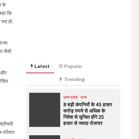
ल के
े कहा कि
 भरा हो,
ाज्‍य
ाल जैसी
Latest
Popular
‍म और
Trending
परिचित
उत्तर प्रदेश
राज्य
।
8 बड़ी कंपनियों के 45 हजार
करोड़ रुपये से अधिक के
निवेश से सृजित होंगे 25
हजार से ज्यादा रोजगार
 श्रीमती
के परिवार