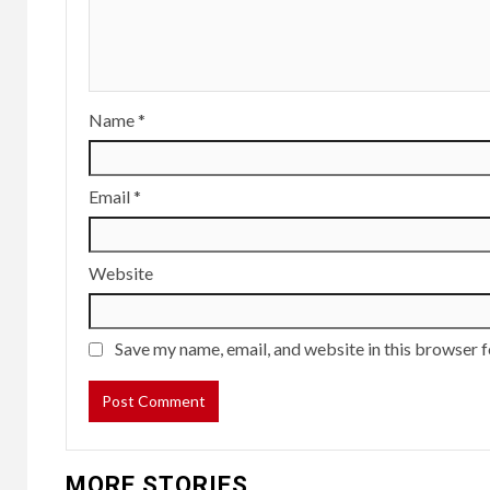
Name
*
Email
*
Website
Save my name, email, and website in this browser f
MORE STORIES