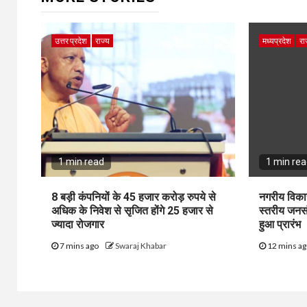
उत्तर प्रदेश
राज्य
मध्यप्रदेश
रा
1 min read
1 min re
8 बड़ी कंपनियों के 45 हजार करोड़ रुपये से
नगरीय विका
अधिक के निवेश से सृजित होंगे 25 हजार से
स्तरीय जनस
ज्यादा रोजगार
हुआ प्रारंभ
7 mins ago
Swaraj Khabar
12 mins a