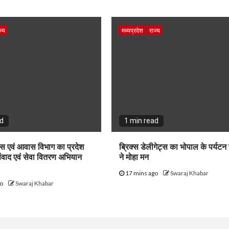
ज्य
मध्यप्रदेश
राज्य
ad
1 min read
स एवं आवास विभाग का प्रदेश
ब्रिक्स डेलीगेट्स का भोपाल के पर्यटन 
ंवाद एवं सेवा वितरण अभियान
ने मोहा मन
17 mins ago
Swaraj Khabar
go
Swaraj Khabar