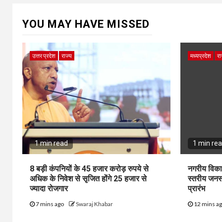
YOU MAY HAVE MISSED
उत्तर प्रदेश
राज्य
मध्यप्रदेश
रा
1 min read
1 min re
8 बड़ी कंपनियों के 45 हजार करोड़ रुपये से
नगरीय विका
अधिक के निवेश से सृजित होंगे 25 हजार से
स्तरीय जनस
ज्यादा रोजगार
प्रारंभ
7 mins ago
Swaraj Khabar
12 mins a