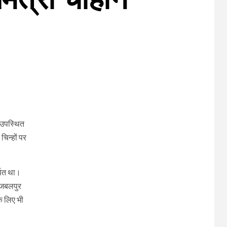
ि उपस्थित
चिन्हों पर
्पित था।
। जबलपुर
े लिए भी