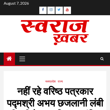
Skip
August 7, 2026
to
Facebook
Instagram
Twitter
YouTube
content
Primary
Menu
मध्यप्रदेश
राज्य
नहीं रहे वरिष्ठ पत्रकार
पद्मश्री अभय छजलानी लंबी