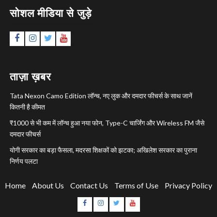
सोशल मीडिया से जुड़े
Facebook
Instagram
Twitter
YouTube
ताज़ा ख़बर
Tata Nexon Camo Edition लॉन्च, नए लुक और दमदार फीचर्स के साथ जानें
कितनी है कीमत
₹1000 से भी कम में लॉन्च हुआ नया फोन, Type-C चार्जिंग और Wireless FM जैसे
दमदार फीचर्स
योगी सरकार का बड़ा फैसला, मदरसा शिक्षकों को झटका; अखिलेश सरकार का पुराना
निर्णय पलटा
Home
About Us
Contact Us
Terms of Use
Privacy Policy
Facebook
Instagram
Twitter
YouTube