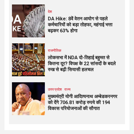
देश
DA Hike: 8वें वेतन आयोग से पहले
कर्मचारियों को बड़ा तोहफा, महंगाई भत्ता
बढ़कर 63% होगा
राजनीतिक
लोकसभा में NDA दो-तिहाई बहुमत से
कितना दूर? विपक्ष के 22 सांसदों के बदले
रुख से बढ़ी सियासी हलचल
उत्तर प्रदेश
राज्य
मुख्यमंत्री योगी आदित्यनाथ अम्बेडकरनगर
को देंगे 706.81 करोड़ रुपये की 194
विकास परियोजनाओं की सौगात