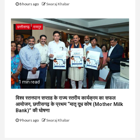
8 hours ago
Swaraj Khabar
छत्तीसगढ़
रायपुर
1 min read
विश्व स्तनपान सप्ताह के राज्य स्तरीय कार्यक्रम का सफल
आयोजन, छत्तीसगढ़ के प्रथम “मातृ दूध कोष (Mother Milk
Bank)” की घोषणा
9 hours ago
Swaraj Khabar