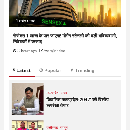
1 min read
सेंसेक्स 1 लाख के पार जाएगा! मॉर्गन स्टेनली की बड़ी भविष्यवाणी,
निवेशकों में उत्साह
22 hours ago
Swaraj Khabar
Latest
Popular
Trending
मध्यप्रदेश
राज्य
विकसित मध्यप्रदेश-2047’ की वित्तीय
रूपरेखा तैयार
छत्तीसगढ़
रायपुर