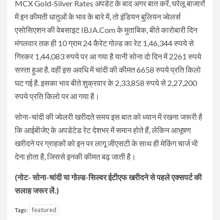
MCX Gold-Silver Rates अपडेट के बाद अगर बात करें, घरेलू बाजारों
में इन कीमती धातुओं के भाव के बारे में, तो इंडियन बुलियन ज्वेलर्स
एसोसिएशन की वेबसाइट IBJA.Com के मुताबिक, बीते कारोबारी दिन
मंगलवार तक ही 10 ग्राम 24 कैरेट गोल्ड का रेट 1,46,344 रुपये से
गिरकर 1,44,083 रुपये पर आ गया है यानी सोना दो दिन में 2261 रुपये
सस्ता हुआ है. वहीं इस अवधि में चांदी की कीमत 6658 रुपये प्रति किलो
घट गई है. इसका भाव बीते शुक्रवार के 2,33,858 रुपये से 2,27,200
रुपये प्रति किलो पर आ गया है।
सोना-चांदी की ज्वेलरी खरीदते समय इस बात को ध्यान में रखना जरूरी है
कि आईबीजेए के अपडेटेड रेट देशभर में समान होते हैं, लेकिन आभूषण
खरीदने पर ग्राहकों को इन पर लागू जीएसटी के साथ ही मेकिंग चार्ज भी
देना होता है, जिससे इनकी कीमत बढ़ जाती है।
(नोट- सोना-चांदी या गोल्ड-सिल्वर ईटीएफ खरीदने से पहले एक्सपर्ट की
सलाह जरूर लें.)
featured
Tags: