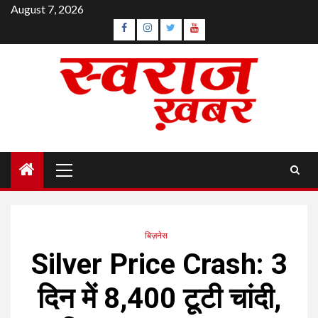
Skip
August 7, 2026
to
Facebook
Instagram
Twitter
YouTube
content
Primary
Menu
बिज़नेस
Silver Price Crash: 3
दिन में ₹8,400 टूटी चांदी,