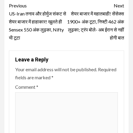
Continue
Previous
Next
Reading
US-Iran तनाव और होर्मुज संकट से
शेयर बाजार में महातबाही! सेंसेक्स
शेयर बाजार में हाहाकार! खुलते ही
1900+ अंक टूटा, निफ्टी 462 अंक
Sensex 550 अंक लुढ़का, Nifty
लुढ़का; ट्रंप बोले- अब ईरान से नहीं
भी टूटा
होगी बात
Leave a Reply
Your email address will not be published.
Required
fields are marked
*
Comment
*