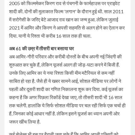
2005 को फिल्ममेकर किरण राव से पंचगनी के फार्महाउस पर प्राइवेट
शादी की. दोनों की मुलाकात फिल्म 'लगान' के दौरान हुई थी. साल 2011
में सरोगेसी के जरिए बेटे आजाद राव खान का जन्म हुआ. लेकिन जुलाई
2021 में आमिर और किरण ने आपसी सहमति से अलग होने का ऐलान कर
दिया. यानी ये रिश्ता भी करीब 16 साल तक ही चला.
अब 61 की उम्र में तीसरी बार बसाया घर
अब आमिर-गौरी परिवार और करीबी दोस्तों के बीच अपनी नई जिंदगी की
शुरुआत कर चुके हैं, लेकिन यूजर्स अलग ही जोड़-घटा करने में बिजी हैं.
उनके लिए आमिर का ये नया रिश्ता किसी मीम मटैरियल से कम नहीं
साबित हो रहा है. जैसे ही ये खबर सामने आई, सोशल मीडिया पर लोगों ने
पहली और दूसरी शादी का गणित निकालना शुरू कर दिया. कई यूजर्स का
कहना है कि अगर पिछला रिकॉर्ड देखा जाए, तो तीसरी शादी भी 16 साल
तक चलेगी. हालांकि ये सिर्फ सोशल मीडिया पर चल रही सिर्फ एक चर्चा ही
हैं, जिनका कोई आधार नहीं है. लेकिन इसने यूजर्स का ध्यान अपनी ओर
जरूर खींच लिया है.
कई सेलेब्स भी इस पर हैरानी जता चुके हैं कि आमिर अपनी पत्नियों को