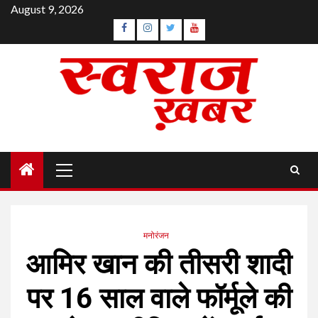
Skip
August 9, 2026
to
Facebook
Instagram
Twitter
YouTube
content
Primary
Menu
मनोरंजन
आमिर खान की तीसरी शादी
पर 16 साल वाले फॉर्मूले की