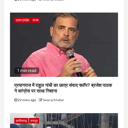
उत्तर प्रदेश
राज्य
1 min read
प्रयागराज में राहुल गांधी का छात्र संवाद फ्लॉप? ब्रजेश पाठक
ने कांग्रेस पर साधा निशाना
22 mins ago
Swaraj Khabar
छत्तीसगढ़
रायपुर