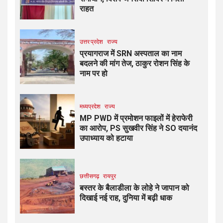
राहत
उत्तर प्रदेश
राज्य
प्रयागराज में SRN अस्पताल का नाम
बदलने की मांग तेज, ठाकुर रोशन सिंह के
नाम पर हो
मध्यप्रदेश
राज्य
MP PWD में प्रमोशन फाइलों में हेराफेरी
का आरोप, PS सुखवीर सिंह ने SO दयानंद
उपाध्याय को हटाया
छत्तीसगढ़
रायपुर
बस्तर के बैलाडीला के लोहे ने जापान को
दिखाई नई राह, दुनिया में बढ़ी धाक