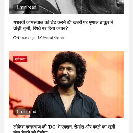
1 min read
यशस्वी जायसवाल को डेट करने की खबरों पर मृणाल ठाकुर ने
तोड़ी चुप्पी, रिश्ते पर दिया जवाब?
4 hours ago
Swaraj Khabar
मनोरंजन
1 min read
लोकेश कनगराज की ‘DC’ में एक्शन, रोमांस और बदले का खूनी
खेल देखने को मिलेगा