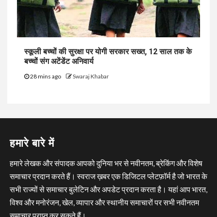
स्कूली बच्चों की सुरक्षा पर योगी सरकार सख्त, 12 साल तक के
बच्चों संग अटेंडेंट अनिवार्य
28 mins ago
Swaraj Khabar
हमारे बारे में
हमारे लेखक और संपादक आपको दुनिया भर से नवीनतम, ब्रेकिंग और विशेष
समाचार प्रदान करते हैं। स्वराज ख़बर एक डिजिटल प्लेटफ़ॉर्म है जो भारत के
सभी राज्यों से समाचार बुलेटिन और अपडेट प्रदान करता है। यहां आप भारत,
विश्व और मनोरंजन, खेल, व्यापार और स्थानीय समाचारों पर सभी नवीनतम
समाचार प्राप्त कर सकते हैं।