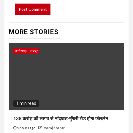
MORE STORIES
छत्तीसगढ़
रायपुर
1 min read
138 करोड़ की लागत से नांदघाट-मुंगेली रोड होगा फोरलेन
9 hours ago
Swaraj Khabar