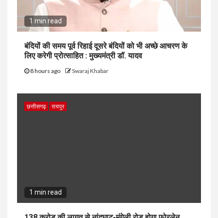
1 min read
बंदियों की समय पूर्व रिहाई दूसरे बंदियों को भी अच्छे आचरण के
लिए करेगी प्रोत्साहित : मुख्यमंत्री डॉ. यादव
8 hours ago
Swaraj Khabar
छत्तीसगढ़
रायपुर
1 min read
138 करोड़ की लागत से नांदघाट-मुंगेली रोड होगा फोरलेन