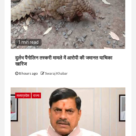
1 min read
दुर्लभ पैंगोलिन तस्करी मामले में आरोपी की जमानत याचिका
खारिज
8 hours ago
Swaraj Khabar
मध्यप्रदेश
राज्य