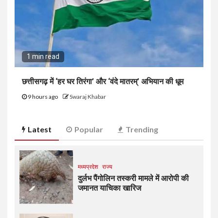
1 min read
छत्तीसगढ़ में ‘हर घर तिरंगा’ और ‘वंदे मातरम्’ अभियान की धूम
9 hours ago
Swaraj Khabar
Latest
Popular
Trending
मध्यप्रदेश
राज्य
दुर्लभ पैंगोलिन तस्करी मामले में आरोपी की
जमानत याचिका खारिज