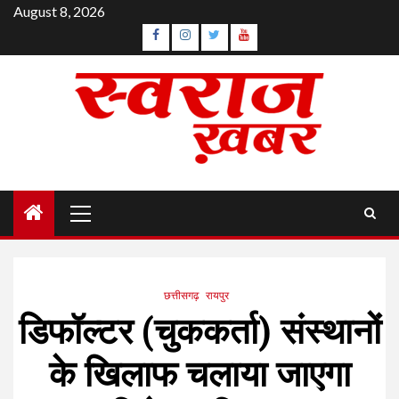
Skip
August 8, 2026
to
Facebook
Instagram
Twitter
YouTube
content
Primary
Menu
छत्तीसगढ़
रायपुर
डिफॉल्टर (चुककर्ता) संस्थानों
के खिलाफ चलाया जाएगा