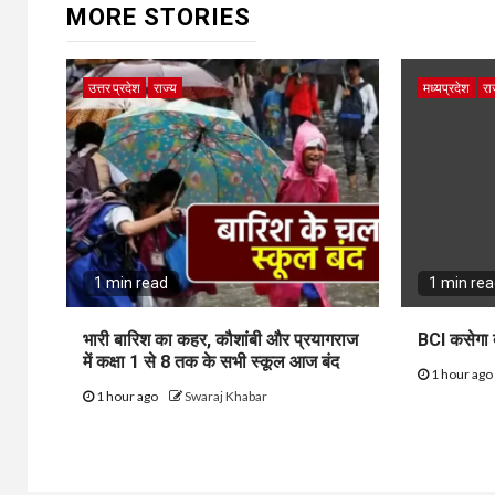
MORE STORIES
उत्तर प्रदेश
राज्य
मध्यप्रदेश
रा
1 min read
1 min re
भारी बारिश का कहर, कौशांबी और प्रयागराज
BCI कसेगा द
में कक्षा 1 से 8 तक के सभी स्कूल आज बंद
1 hour ag
1 hour ago
Swaraj Khabar