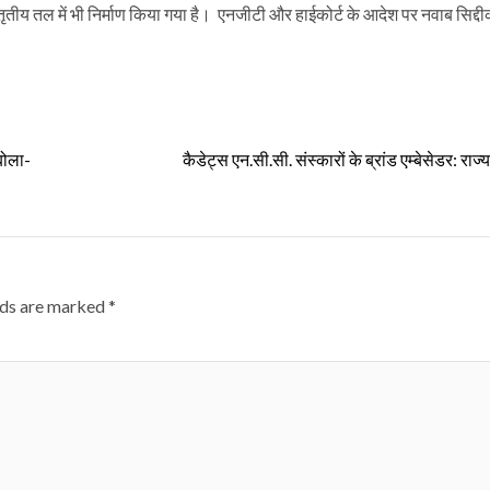
 व तृतीय तल में भी निर्माण किया गया है। एनजीटी और हाईकोर्ट के आदेश पर नवाब सिद्
बोला-
कैडेट्स एन.सी.सी. संस्कारों के ब्रांड एम्बेसेडर: राज
lds are marked
*