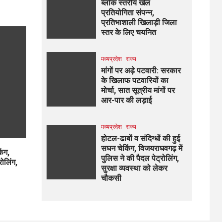
ब्लॉक स्तरीय खेल
प्रतियोगिता संपन्न,
प्रतिभाशाली खिलाड़ी जिला
स्तर के लिए चयनित
मध्यप्रदेश
राज्य
मांगों पर अड़े पटवारी: सरकार
के खिलाफ पटवारियों का
मोर्चा, सात सूत्रीय मांगों पर
आर-पार की लड़ाई
मध्यप्रदेश
राज्य
होटल-ढाबों व संदिग्धों की हुई
सघन चेकिंग, विजयराघवगढ़ में
िंग,
पुलिस ने की पैदल पेट्रोलिंग,
रोलिंग,
सुरक्षा व्यवस्था को लेकर
चौकसी