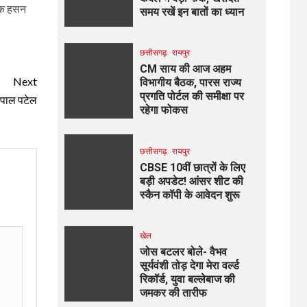
दीक हसन
समय रखें इन बातों का ध्यान
छत्तीसगढ़
रायपुर
CM साय की आज अहम
Next
विभागीय बैठक, पारस राज्य
प्रगति पोर्टल की समीक्षा पर
्यपाल पटेल
रहेगा फोकस
छत्तीसगढ़
रायपुर
CBSE 10वीं छात्रों के लिए
बड़ी अपडेट! आंसर शीट की
स्कैन कॉपी के आवेदन शुरू
खेल
जोस बटलर बोले- वैभव
सूर्यवंशी तोड़ देगा मेरा वर्ल्ड
रिकॉर्ड, युवा बल्लेबाज की
जमकर की तारीफ