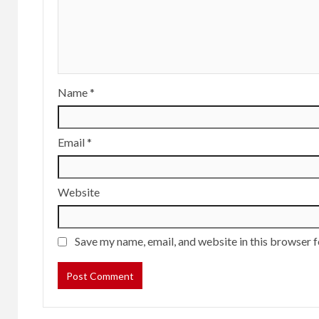
Name
*
Email
*
Website
Save my name, email, and website in this browser f