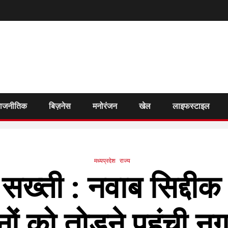
राजनीतिक
बिज़नेस
मनोरंजन
खेल
लाइफस्टाइल
मध्यप्रदेश
राज्य
सख्ती : नवाब सिद्दी
ानों को तोड़ने पहुंची 