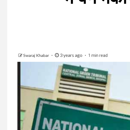
3 years ago
Swaraj Khabar
1 min read