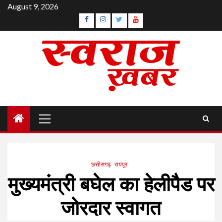
Skip
August 9, 2026
to
Facebook
Instagram
Twitter
YouTube
content
Primary
Menu
छत्तीसगढ़
रायपुर
मुख्यमंत्री बघेल का हेलीपैड पर
जोरदार स्वागत