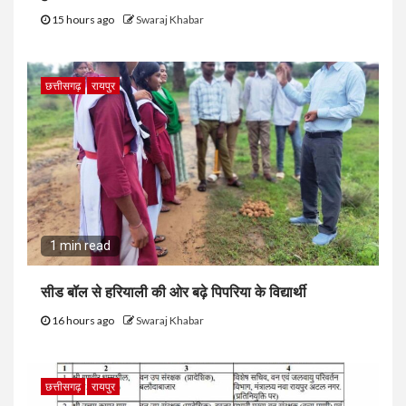
15 hours ago
Swaraj Khabar
छत्तीसगढ़
रायपुर
1 min read
सीड बॉल से हरियाली की ओर बढ़े पिपरिया के विद्यार्थी
16 hours ago
Swaraj Khabar
छत्तीसगढ़
रायपुर