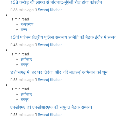
138 करोड़ की लागत से नांदघाट-मुंगेली रोड होगा फोरलेन
38 mins ago
Swaraj Khabar
1 min read
मध्यप्रदेश
राज्य
13वीं पश्चिम क्षेत्रीय पुलिस समन्वय समिति की बैठक इंदौर में सम्पन
48 mins ago
Swaraj Khabar
1 min read
छत्तीसगढ़
रायपुर
छत्तीसगढ़ में ‘हर घर तिरंगा’ और ‘वंदे मातरम्’ अभियान की धूम
53 mins ago
Swaraj Khabar
1 min read
छत्तीसगढ़
रायपुर
एनडीएमए एवं एनडीआरएफ की संयुक्त बैठक सम्पन्न
53 mins ago
Swaraj Khabar