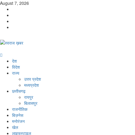
Skip
August 7, 2026
to
Facebook
content
Instagram
Twitter
YouTube
Primary
Menu
देश
विदेश
राज्य
उत्तर प्रदेश
मध्यप्रदेश
छत्तीसगढ़
रायपुर
बिलासपुर
राजनीतिक
बिज़नेस
मनोरंजन
खेल
लाइफस्टाइल