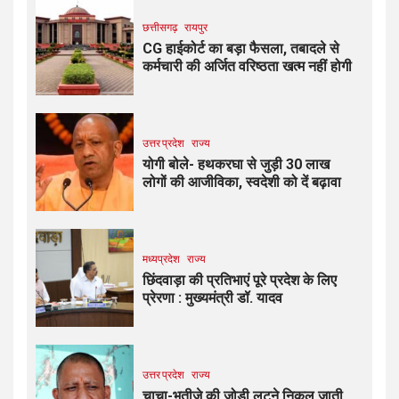
छत्तीसगढ़
रायपुर
CG हाईकोर्ट का बड़ा फैसला, तबादले से
कर्मचारी की अर्जित वरिष्ठता खत्म नहीं होगी
उत्तर प्रदेश
राज्य
योगी बोले- हथकरघा से जुड़ी 30 लाख
लोगों की आजीविका, स्वदेशी को दें बढ़ावा
मध्यप्रदेश
राज्य
छिंदवाड़ा की प्रतिभाएं पूरे प्रदेश के लिए
प्रेरणा : मुख्यमंत्री डॉ. यादव
उत्तर प्रदेश
राज्य
चाचा-भतीजे की जोड़ी लूटने निकल जाती