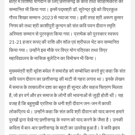
क्षेत्र में विशिष्ठ योगदान के लिए छत्तीसगढ़ के कवि तथा साहित्यकारों को
सम्मानित भी किया गया। इनमें पद्मश्री डॉ. सुरेन्द्र दुबे को विप्रकुल
गौरव शिखर सम्मान-2023 से नवाजा गया। इसी तरह श्री अरूण कुमार
निगम को तथा श्री काशीपुरी कुन्दन को संत कवि पवन दीवान स्मृति
अस्मिता सम्मान से पुरस्कृत किया गया। प्रत्येक को पुरस्कार स्वरूप
21-21 हजार रूपए की राशि और शॉल एवं श्रीफल भेंट कर सम्मानित
किया गया। उन्होंने इस मौके पर विप्र योग पत्रिका तथा विप्र
महाविद्यालय के मासिक बुलेटिन का विमोचन भी किया।
मुख्यमंत्री श्री भूपेश बघेल ने समारोह को सम्बोधित करते हुए कहा कि संत
कवि पवन दीवान का छत्तीसगढ़ की माटी से गहरा लगाव था। इनके लेखन
में समाज के तत्कालीन दशा का बहुत ही सुन्दर और सहज चित्रण मिलता
है, जो हर वर्ग और हर समाज के लोगों की भावनाओं से जुड़ी होती थी। यह
वजह है कि बहुमुखी प्रतिभा के धनी श्री दीवान जन-जन में काफी
लोकप्रिय थे। उन्होंने कहा कि संत कवि श्री दीवान को याद करना हमारे
पुरखों द्वारा देखे गए छत्तीसगढ़ के स्वप्न को याद करने के जैसा है। उनकी
कविता में बार-बार छत्तीसगढ़ के माटी का उल्लेख हुआ है। वे कवि हृदय