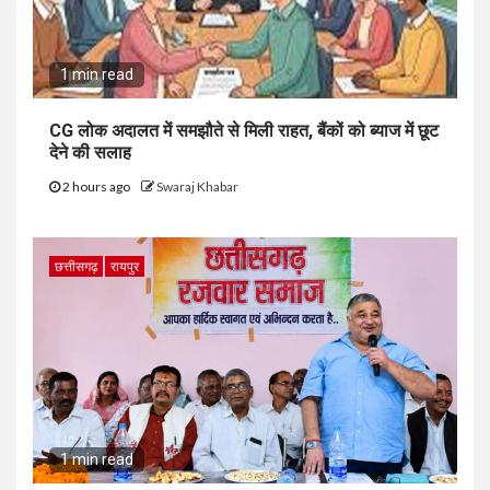
1 min read
CG लोक अदालत में समझौते से मिली राहत, बैंकों को ब्याज में छूट
देने की सलाह
2 hours ago
Swaraj Khabar
छत्तीसगढ़
रायपुर
1 min read