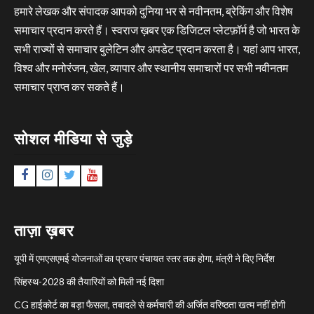
हमारे लेखक और संपादक आपको दुनिया भर से नवीनतम, ब्रेकिंग और विशेष
समाचार प्रदान करते हैं। स्वराज ख़बर एक डिजिटल प्लेटफ़ॉर्म है जो भारत के
सभी राज्यों से समाचार बुलेटिन और अपडेट प्रदान करता है। यहां आप भारत,
विश्व और मनोरंजन, खेल, व्यापार और स्थानीय समाचारों पर सभी नवीनतम
समाचार प्राप्त कर सकते हैं।
सोशल मीडिया से जुड़े
Facebook
Instagram
Twitter
YouTube
ताज़ा ख़बर
यूपी में एमएसएमई योजनाओं का प्रचार पंचायत स्तर तक होगा, मंत्री ने दिए निर्देश
सिंहस्थ-2028 की तैयारियों को मिली नई दिशा
CG हाईकोर्ट का बड़ा फैसला, तबादले से कर्मचारी की अर्जित वरिष्ठता खत्म नहीं होगी