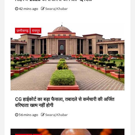
42 mins ago
Swaraj Khabar
छत्तीसगढ़
रायपुर
CG हाईकोर्ट का बड़ा फैसला, तबादले से कर्मचारी की अर्जित
वरिष्ठता खत्म नहीं होगी
56 mins ago
Swaraj Khabar