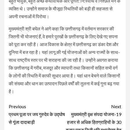
बहुत भावुक, बहुत अच्छे कथावाचक और पूर्णत: नि:स्वार्थ व निश्छल मन के
व्यक्ति थे। उन्होंने समाज के मौजूदा स्थितियों को बड़ी ही सहजता से
अपनी रचनाओं में पिरोया।
मुख्यमंत्री श्री बघेल ने आगे कहा कि छत्तीसगढ़ में वर्तमान सरकार की
जितनी भी योजनाएं हैं, वे हमारे पुरखों के छत्तीसगढ़ के लिए देखे गए सपना
को पूरा कर रही है। आज विकास के क्षेत्र में छत्तीसगढ़ का डंका देश और
दुनिया में बज रहा है। यहां लागू की गई योजनाओं को अन्य राज्यों के साथ-
साथ राष्ट्रीय स्तर पर भी सराहना की जा रही है। उन्होंने अवगत कराया
कि छत्तीसगढ़ में गरीब, मजदूर और व्यापारी तथा किसानों सहित सभी वर्ग
के लोगों की स्थिति में काफी सुधार आया है। यहां धान बेचने वाले किसानों
की संख्या और धान का उत्पादन पिछले वर्षों की तुलना में कई गुना बढ़ गया
है।
Continue
Previous
Next
Reading
प्रथम पूजा पर जय गुरुदेव के उद्घोष
मुख्यमंत्री वृक्ष संपदा योजना-19
से गूंजा दादाबाड़ी
हजार से अधिक हितग्राहियों के 30
हजार एकड़ निजी भूमि वृक्षारोपण हेतु