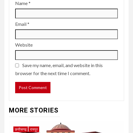
Name
*
Email
*
Website
Save my name, email, and website in this
browser for the next time I comment.
MORE STORIES
छत्तीसगढ़
रायपुर