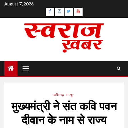
Skip
August 7, 2026
to
Facebook
Instagram
Twitter
YouTube
content
Primary
Menu
छत्तीसगढ़
रायपुर
मुख्यमंत्री ने संत कवि पवन
दीवान के नाम से राज्य