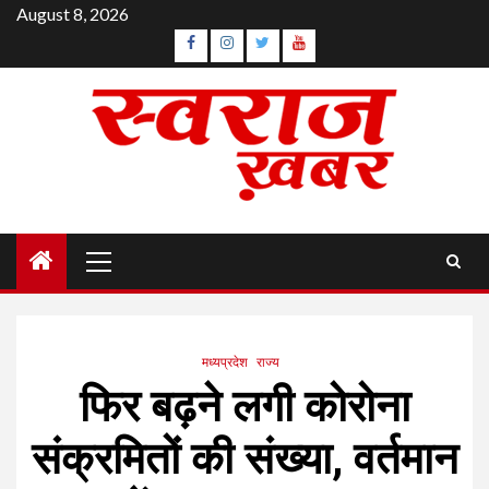
Skip
August 8, 2026
to
Facebook
Instagram
Twitter
YouTube
content
Primary
Menu
मध्यप्रदेश
राज्य
फिर बढ़ने लगी कोरोना
संक्रमितों की संख्या, वर्तमान