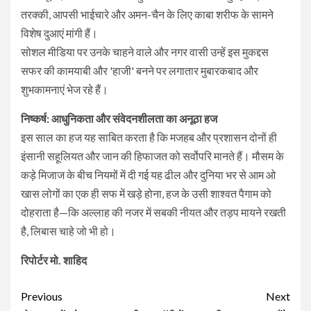
तरक्की, आपसी भाईचारे और अमन-चैन के लिए काबा शरीफ के सामने
विशेष दुआएं मांगी हैं।
​सोशल मीडिया पर उनके चाहने वाले और नगर वासी उन्हें इस मुकद्दस
सफर की कामयाबी और 'हाजी' बनने पर लगातार मुबारकबाद और
शुभकामनाएं भेज रहे हैं।
​निष्कर्ष: आधुनिकता और संवेदनशीलता का अनूठा हज
​इस साल का हज यह साबित करता है कि मजहब और प्रशासन दोनों ही
इंसानी सहूलियत और जान की हिफाजत को सर्वोपरि मानते हैं। मौसम के
कड़े मिजाज के बीच नियमों में दी गई यह ढील और दुनिया भर से आम ओ
खास लोगों का एक ही सफ में खड़े होना, हज के उसी शाश्वत पैगाम को
दोहराता है—कि अल्लाह की नजर में सबकी नीयत और तड़प मायने रखती
है, लिबास चाहे जो भी हो।
रिपोर्टर मो. शाहिद
Continue
Previous
Next