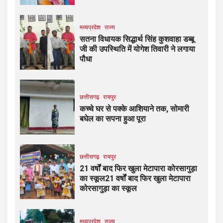
मध्यप्रदेश
राज्य
सतना विधायक सिद्धार्थ सिंह कुशवाहा डब्बू
जी की उपस्थिति में योगेश तिवारी ने लगाया
पौधा
छत्तीसगढ़
रायपुर
कच्चे घर से पक्के आशियाने तक, सोमारी
बघेल का सपना हुआ पूरा
छत्तीसगढ़
रायपुर
21 वर्षों बाद फिर खुला मेटापारा कोरसागुड़ा
का स्कूल21 वर्षों बाद फिर खुला मेटापारा
कोरसागुड़ा का स्कूल
मध्यप्रदेश
राज्य