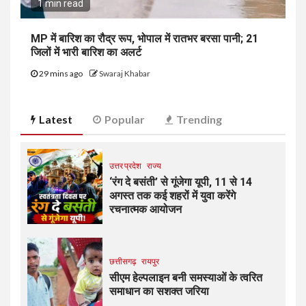
1 min read
MP में बारिश का रौद्र रूप, भोपाल में रातभर बरसा पानी; 21
जिलों में भारी बारिश का अलर्ट
29 mins ago
Swaraj Khabar
Latest
Popular
Trending
उत्तर प्रदेश
राज्य
‘रंग दे बसंती’ से गूंजेगा यूपी, 11 से 14
अगस्त तक कई शहरों में युवा करेंगे
रचनात्मक आयोजन
छत्तीसगढ़
रायपुर
सीएम हेल्पलाइन बनी समस्याओं के त्वरित
समाधान का सशक्त जरिया