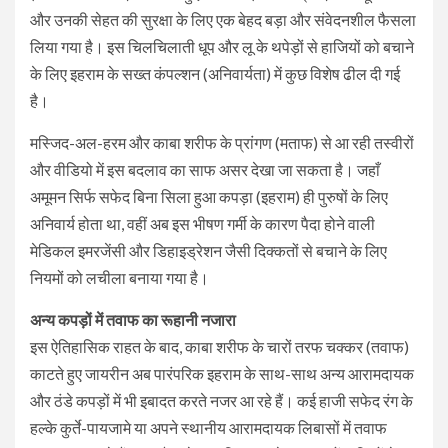
और उनकी सेहत की सुरक्षा के लिए एक बेहद बड़ा और संवेदनशील फैसला
लिया गया है। इस चिलचिलाती धूप और लू के थपेड़ों से हाजियों को बचाने
के लिए इहराम के सख्त कंपल्शन (अनिवार्यता) में कुछ विशेष ढील दी गई
है।
​मस्जिद-अल-हरम और काबा शरीफ के प्रांगण (मताफ) से आ रही तस्वीरों
और वीडियो में इस बदलाव का साफ असर देखा जा सकता है। जहाँ
अमूमन सिर्फ सफेद बिना सिला हुआ कपड़ा (इहराम) ही पुरुषों के लिए
अनिवार्य होता था, वहीं अब इस भीषण गर्मी के कारण पैदा होने वाली
मेडिकल इमरजेंसी और डिहाइड्रेशन जैसी दिक्कतों से बचाने के लिए
नियमों को लचीला बनाया गया है।
​अन्य कपड़ों में तवाफ का रूहानी नजारा
​इस ऐतिहासिक राहत के बाद, काबा शरीफ के चारों तरफ चक्कर (तवाफ)
काटते हुए जायरीन अब पारंपरिक इहराम के साथ-साथ अन्य आरामदायक
और ठंडे कपड़ों में भी इबादत करते नजर आ रहे हैं। कई हाजी सफेद रंग के
हल्के कुर्ते-पायजामे या अपने स्थानीय आरामदायक लिबासों में तवाफ