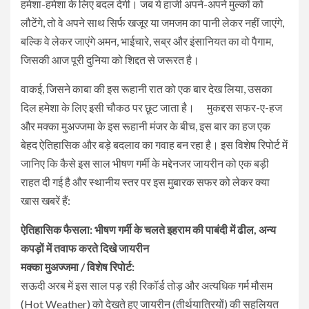
हमेशा-हमेशा के लिए बदल देगी। जब ये हाजी अपने-अपने मुल्कों को
लौटेंगे, तो वे अपने साथ सिर्फ खजूर या जमजम का पानी लेकर नहीं जाएंगे,
बल्कि वे लेकर जाएंगे अमन, भाईचारे, सब्र और इंसानियत का वो पैगाम,
जिसकी आज पूरी दुनिया को शिद्दत से जरूरत है।
​वाकई, जिसने काबा की इस रूहानी रात को एक बार देख लिया, उसका
दिल हमेशा के लिए इसी चौकठ पर छूट जाता है। मुकद्दस सफर-ए-हज
और मक्का मुअज्जमा के इस रूहानी मंजर के बीच, इस बार का हज एक
बेहद ऐतिहासिक और बड़े बदलाव का गवाह बन रहा है। इस विशेष रिपोर्ट में
जानिए कि कैसे इस साल भीषण गर्मी के मद्देनजर जायरीन को एक बड़ी
राहत दी गई है और स्थानीय स्तर पर इस मुबारक सफर को लेकर क्या
खास खबरें हैं:
​ऐतिहासिक फैसला: भीषण गर्मी के चलते इहराम की पाबंदी में ढील, अन्य
कपड़ों में तवाफ करते दिखे जायरीन
​मक्का मुअज्जमा / विशेष रिपोर्ट:
सऊदी अरब में इस साल पड़ रही रिकॉर्ड तोड़ और अत्यधिक गर्म मौसम
(Hot Weather) को देखते हुए जायरीन (तीर्थयात्रियों) की सहूलियत