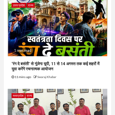
उत्तर प्रदेश
राज्य
1 min read
‘रंग दे बसंती’ से गूंजेगा यूपी, 11 से 14 अगस्त तक कई शहरों में
युवा करेंगे रचनात्मक आयोजन
11 mins ago
Swaraj Khabar
मध्यप्रदेश
राज्य