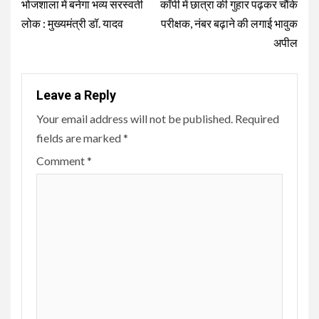
Reading
भोजशाला में बनेगा भव्य सरस्वती
कॉपी में छात्रा की गुहार पढ़कर चौंके
लोक : मुख्यमंत्री डॉ. यादव
परीक्षक, नंबर बढ़ाने की लगाई भावुक
अपील
Leave a Reply
Your email address will not be published.
Required
fields are marked
*
Comment
*