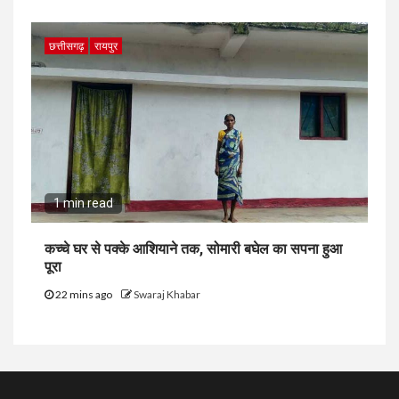
छत्तीसगढ़
रायपुर
1 min read
कच्चे घर से पक्के आशियाने तक, सोमारी बघेल का सपना हुआ
पूरा
22 mins ago
Swaraj Khabar