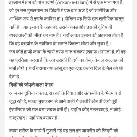
​इस्लाम में हज को पांच स्तंभों (Arkan-e-Islam) में से एक माना गया है,
जो हर उस मुसलमान पर जिंदगी में एक बार फर्ज है जो शारीरिक और
आर्थिक रूप से इसके काबिल हो। लेकिन यह सिर्फ एक शारीरिक यात्रा
नहीं है। यह इंसान के अहंकार, उसके घमंड और उसकी दुनियावी
व्यस्तताओं की 'मौत' का नाम है। यहाँ आकर इंसान को अहसास होता है
कि वह ब्रह्मांड के रचयिता के सामने कितना छोटा और तुच्छ है।
​जब कोई हाजी काबा के चारों तरफ सात चक्कर (तवाफ) लगाता है, तो वह
यह प्रतिज्ञा करता है कि अब उसकी जिंदगी का केंद्र केवल अल्लाह की
मर्जी होगी। यहाँ बहाया गया आंसू का एक-एक कतरा दिल के मैल को धो
देता है।
​दिलों को जोड़ने वाला पैगाम
​आज जब दुनिया नफरत, सरहदों के विवाद और ऊंच-नीच के भेदभाव से
जूझ रही है, मक्का मुअज्जमा से आने वाली ये तस्वीरें और वीडियो पूरी
इंसानियत को एक बड़ा सबक देती हैं। यहाँ न कोई नस्लवाद है, न कोई
राष्ट्रवाद। यहाँ सब बराबर हैं।
​काबा शरीफ के साये में गुजारी गई यह रात इन जायरीन की जिंदगी को