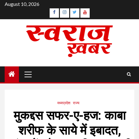
Skip
August 10, 2026
to
Facebook
Instagram
Twitter
YouTube
content
Primary
Menu
मध्यप्रदेश
राज्य
मुकद्दस सफर-ए-हज: काबा
शरीफ के साये में इबादत,