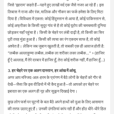
जिसे 'इहराम' कहते हैं—पहने हुए लाखों मर्द एक जैसे नजर आ रहे हैं। इस
लिबास ने राजा और रंक, मालिक और नौकर का फर्क हमेशा के लिए मिटा
दिया है।​विविधता में एकता: कोई हिंदुस्तान से आया है, कोई पाकिस्तान से,
कोई अफ्रीका के किसी सुदूर गांव से है तो कोई यूरोप की चमचमाती दुनिया
छोड़कर यहाँ पहुंचा है। किसी के चेहरे पर लंबी दाढ़ी है, तो किसी का सिर
पूरी तरह मुंडा हुआ है। किसी की त्वचा का रंग एकदम साफ है, तो कोई
अश्वेत है। लेकिन जब जुबान खुलती है, तो सबकी एक ही आवाज होती है:​
"लब्बैक अल्लाहुम्मा लब्बैक, लब्बैक ला शरीका लका लब्बैक…" > (हाजिर
हूँ ऐ अल्लाह, मैं तेरे दरबार में हाजिर हूँ, तेरा कोई शरीक नहीं, मैं हाजिर हूँ…)
​3. हर चेहरे पर एक अलग दास्तान, हर आंख में आंसू
​अगर आप मस्जिद-अल-हरम के प्रांगण में बैठे लोगों के चेहरों को गौर से
देखें—जैसा कि इस वीडियो में भी कैद हुआ है—तो आपको हर चेहरे पर
इबादत का एक अलग ही नूर और सुकून दिखाई देगा।
​कुछ लोग फर्श पर घुटनों के बल बैठे अपने हाथों को दुआ के लिए आसमान
की तरफ उठाए हुए हैं। उनकी उंगलियां कांप रही हैं और होंठ धीरे-धीरे हिल