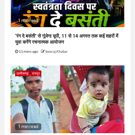
1 min read
‘रंग दे बसंती’ से गूंजेगा यूपी, 11 से 14 अगस्त तक कई शहरों में
युवा करेंगे रचनात्मक आयोजन
11 mins ago
Swaraj Khabar
छत्तीसगढ़
रायपुर
1 min read