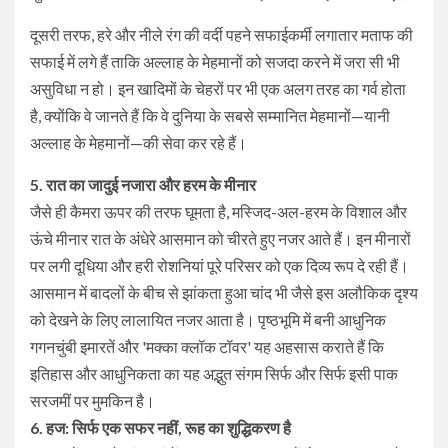
​दूसरी तरफ, हरे और नीले रंग की वर्दी पहने सफाईकर्मी लगातार मताफ की
सफाई में लगे हैं ताकि अल्लाह के मेहमानों को सजदा करने में जरा सी भी
असुविधा न हो। इन खादिमों के चेहरों पर भी एक अलग तरह का गर्व होता
है, क्योंकि वे जानते हैं कि वे दुनिया के सबसे सम्मानित मेहमानों—यानी
अल्लाह के मेहमानों—की सेवा कर रहे हैं।
​5. रात का जादुई नजारा और हरम के मीनार
​जैसे ही कैमरा ऊपर की तरफ घूमता है, मस्जिद-अल-हरम के विशाल और
ऊंचे मीनार रात के अंधेरे आसमान को चीरते हुए नजर आते हैं। इन मीनारों
पर लगी दूधिया और हरी रोशनियां पूरे परिसर को एक दिव्य रूप दे रही हैं।
आसमान में बादलों के बीच से झांकता हुआ चांद भी जैसे इस अलौकिक दृश्य
को देखने के लिए लालायित नजर आता है। पृष्ठभूमि में बनी आधुनिक
गगनचुंबी इमारतें और 'मक्का क्लॉक टॉवर' यह अहसास कराते हैं कि
इतिहास और आधुनिकता का यह अद्भुत संगम सिर्फ और सिर्फ इसी पाक
सरजमीं पर मुमकिन है।
​6. हज: सिर्फ एक सफर नहीं, रूह का शुद्धिकरण है