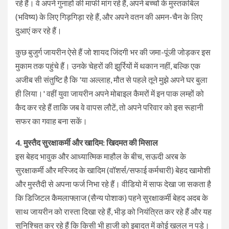
रहे हैं। वे अपने गुनाहों की माफी मांग रहे हैं, अपने बच्चों के मुस्तकबिल
(भविष्य) के लिए गिड़गिड़ा रहे हैं, और अपने वतन की अमन-चैन के लिए
दुआएं कर रहे हैं।
​कुछ बुजुर्ग जायरीन ऐसे हैं जो शायद जिंदगी भर की जमा-पूंजी जोड़कर इस
मुकाम तक पहुंचे हैं। उनके चेहरों की झुर्रियों में थकान नहीं, बल्कि एक
अजीब सी संतुष्टि है कि 'या अल्लाह, मौत से पहले तूने मुझे अपने घर बुला
ही लिया।' वहीं युवा जायरीन अपने मोबाइल कैमरों में इन पाक लम्हों को
कैद कर रहे हैं ताकि जब वे वापस लौटें, तो अपने परिवार को इस रूहानी
सफर का गवाह बना सकें।
​4. मुस्तैद सुरक्षाकर्मी और खादिम: खिदमत की मिसाल
​इस बेहद भावुक और आध्यात्मिक माहौल के बीच, सऊदी अरब के
सुरक्षाकर्मी और मस्जिद के खादिम (वॉशर्स/सफाई कर्मचारी) बेहद खामोशी
और मुस्तैदी से अपना फर्ज निभा रहे हैं। वीडियो में साफ देखा जा सकता है
कि डिजिटल कैमलाफ्लाज (सैन्य पोशाक) पहने सुरक्षाकर्मी बेहद अदब के
साथ जायरीन को रास्ता दिखा रहे हैं, भीड़ को नियंत्रित कर रहे हैं और यह
सुनिश्चित कर रहे हैं कि किसी भी हाजी को इबादत में कोई खलल न पड़े।