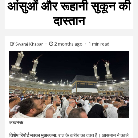
आंसुओं और रूहानी सुकून की
दास्तान
2 months ago
Swaraj Khabar
1 min read
लखनऊ
​विशेष रिपोर्ट मक्का मुअज्जमा
: रात के करीब का वक्त है। आसमान ने काले