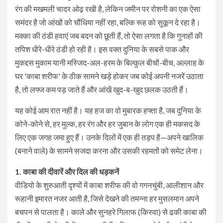
रंग की मखमली चादर ओढ़ रखी है, लेकिन जमीन पर रोशनी का एक ऐसा
समंदर है जो आंखों को चौंधिया नहीं रहा, बल्कि रूह को सुकून दे रहा है।
मक्का की ठंडी हवाएं जब बदन को छूती हैं, तो ऐसा लगता है कि गुनाहों की
तपिश धीरे-धीरे ठंडी हो रही है। इस वक्त दुनिया के सबसे पाक और
मुकद्दस मुकाम यानी मस्जिद-अल-हरम के बिल्कुल बीचों-बीच, अल्लाह के
घर 'काबा शरीफ' के ठीक सामने खड़े होकर जब कोई अपनी नजरें उठाता
है, तो लफ्ज कम पड़ जाते हैं और आंखें खुद-ब-खुद छलक उठती हैं।
​यह कोई आम रात नहीं है। यह हज का वो मुबारक हफ्ता है, जब दुनिया के
कोने-कोने से, हर मुल्क, हर रंग और हर जुबान के लोग एक ही मकसद के
लिए एक जगह जमा हुए हैं। उनके दिलों में एक ही तड़प है—अपने खालिक
(बनाने वाले) के सामने सजदा करना और उसकी रहमतों को समेट लेना।
​1. काबा की दीवारें और दिल की धड़कनें
​वीडियो के शुरुआती दृश्यों में काबा शरीफ की वो गगनचुंबी, आलीशान और
रूहानी इमारत नजर आती है, जिसे देखने की तमन्ना हर मुसलमान अपने
बचपन से पालता है। काले और सुनहरे गिलाफ (किस्वा) से ढकी काबा की