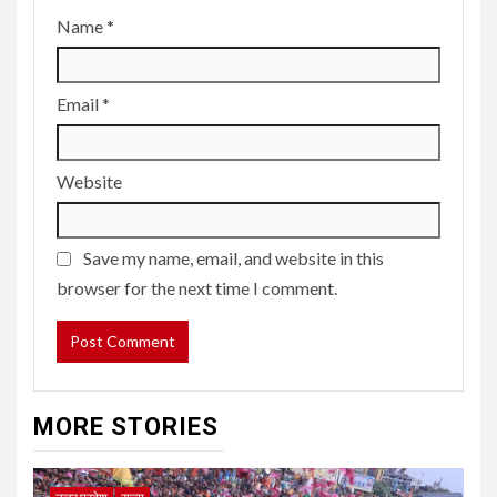
Name
*
Email
*
Website
Save my name, email, and website in this
browser for the next time I comment.
MORE STORIES