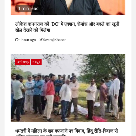
1 min read
लोकेश कनगराज की ‘DC’ में एक्शन, रोमांस और बदले का खूनी
खेल देखने को मिलेगा
1 hour ago
Swaraj Khabar
छत्तीसगढ़
रायपुर
धमतरी में महिला के शव दफनाने पर विवाद, हिंदू रीति-रिवाज से