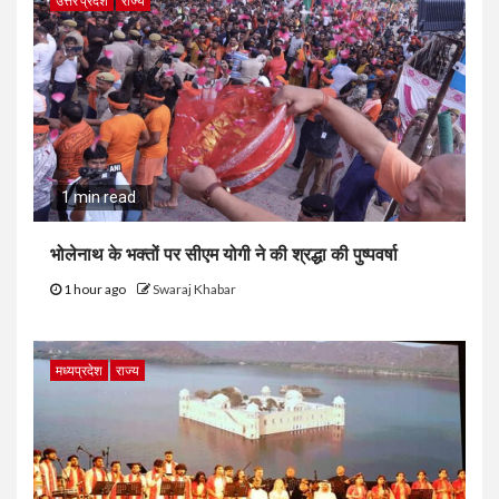
उत्तर प्रदेश
राज्य
1 min read
भोलेनाथ के भक्तों पर सीएम योगी ने की श्रद्धा की पुष्पवर्षा
1 hour ago
Swaraj Khabar
मध्यप्रदेश
राज्य