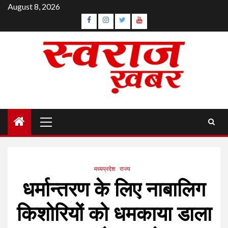
Skip
August 8, 2026
to
Facebook
Instagram
Twitter
YouTube
content
Primary
Menu
मध्यप्रदेश
राज्य
धर्मान्तरण के लिए नाबालिग
किशोरियों को धमकाया डाला