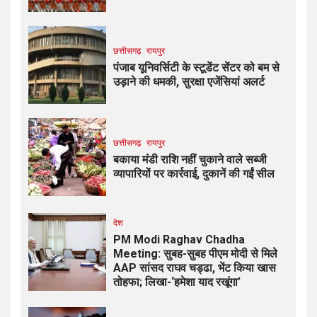
छत्तीसगढ़
रायपुर
पंजाब यूनिवर्सिटी के स्टूडेंट सेंटर को बम से
उड़ाने की धमकी, सुरक्षा एजेंसियां अलर्ट
छत्तीसगढ़
रायपुर
बकाया मंडी राशि नहीं चुकाने वाले सब्जी
व्यापारियों पर कार्रवाई, दुकानें की गईं सील
देश
PM Modi Raghav Chadha
Meeting: सुबह-सुबह पीएम मोदी से मिले
AAP सांसद राघव चड्ढा, भेंट किया खास
तोहफा; लिखा-‘हमेशा याद रखूंगा’