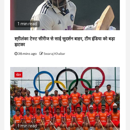
1 min read
श्रीलंका टेस्ट सीरीज से साई सुदर्शन बाहर, टीम इंडिया को बड़ा
झटका
38 mins ago
Swaraj Khabar
खेल
1 min read