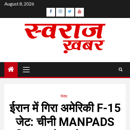
Skip
August 8, 2026
to
Facebook
Instagram
Twitter
YouTube
content
Primary
Menu
विदेश
ईरान में गिरा अमेरिकी F-15
जेट: चीनी MANPADS