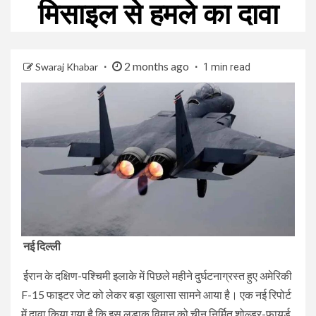
मिसाइल से हमले का दावा
2 months ago
Swaraj Khabar
1 min read
नई दिल्ली
ईरान के दक्षिण-पश्चिमी इलाके में पिछले महीने दुर्घटनाग्रस्त हुए अमेरिकी
F-15 फाइटर जेट को लेकर बड़ा खुलासा सामने आया है। एक नई रिपोर्ट
में दावा किया गया है कि इस लड़ाकू विमान को चीन निर्मित शोल्डर-फायर्ड