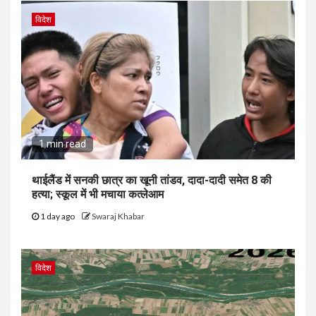
विदेश
1 min read
थाईलैंड में सनकी छात्र का खूनी तांडव, दादा-दादी समेत 8 की
हत्या; स्कूल में भी मचाया कत्लेआम
1 day ago
Swaraj Khabar
विदेश