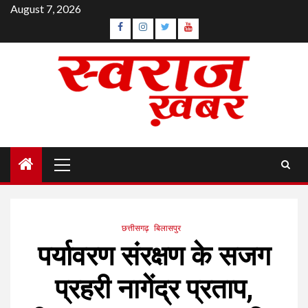
Skip
August 7, 2026
to
Facebook
Instagram
Twitter
YouTube
content
Primary
Menu
छत्तीसगढ़
बिलासपुर
पर्यावरण संरक्षण के सजग
प्रहरी नागेंद्र प्रताप,