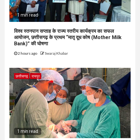
1 min read
विश्व स्तनपान सप्ताह के राज्य स्तरीय कार्यक्रम का सफल
आयोजन, छत्तीसगढ़ के प्रथम “मातृ दूध कोष (Mother Milk
Bank)” की घोषणा
2 hours ago
Swaraj Khabar
छत्तीसगढ़
रायपुर
1 min read