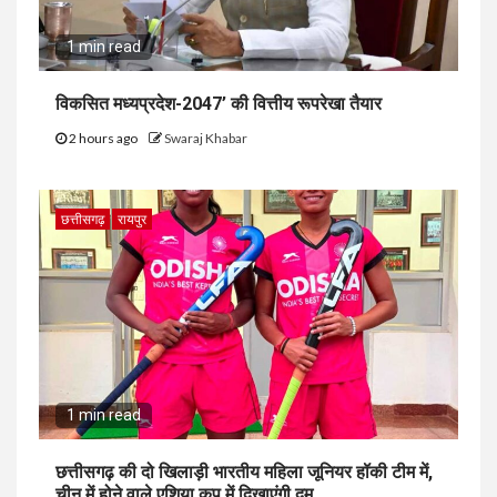
1 min read
विकसित मध्यप्रदेश-2047’ की वित्तीय रूपरेखा तैयार
2 hours ago
Swaraj Khabar
छत्तीसगढ़
रायपुर
1 min read
छत्तीसगढ़ की दो खिलाड़ी भारतीय महिला जूनियर हॉकी टीम में,
चीन में होने वाले एशिया कप में दिखाएंगी दम