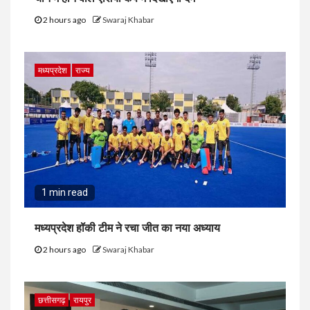
2 hours ago
Swaraj Khabar
मध्यप्रदेश
राज्य
1 min read
मध्यप्रदेश हॉकी टीम ने रचा जीत का नया अध्याय
2 hours ago
Swaraj Khabar
छत्तीसगढ़
रायपुर