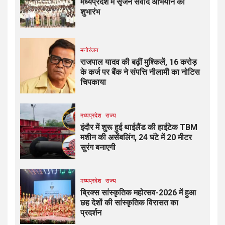
मध्यप्रदेश में सृजन संवाद अभियान का
शुभारंभ
मनोरंजन
राजपाल यादव की बढ़ीं मुश्किलें, ₹16 करोड़
के कर्ज पर बैंक ने संपत्ति नीलामी का नोटिस
चिपकाया
मध्यप्रदेश
राज्य
इंदौर में शुरू हुई थाईलैंड की हाईटेक TBM
मशीन की असेंबलिंग, 24 घंटे में 20 मीटर
सुरंग बनाएगी
मध्यप्रदेश
राज्य
ब्रिक्स सांस्कृतिक महोत्सव-2026 में हुआ
छह देशों की सांस्कृतिक विरासत का
प्रदर्शन