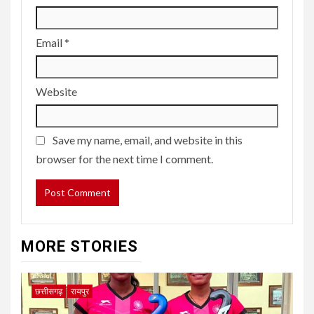
Email
*
Website
Save my name, email, and website in this
browser for the next time I comment.
MORE STORIES
छत्तीसगढ़
रायपुर