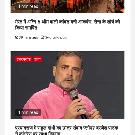
1 min read
मेरठ में अग्नि-5 थीम वाली कांवड़ बनी आकर्षण, सेना के शौर्य को
किया समर्पित
39 mins ago
Swaraj Khabar
उत्तर प्रदेश
राज्य
1 min read
प्रयागराज में राहुल गांधी का छात्र संवाद फ्लॉप? ब्रजेश पाठक
ने कांग्रेस पर साधा निशाना