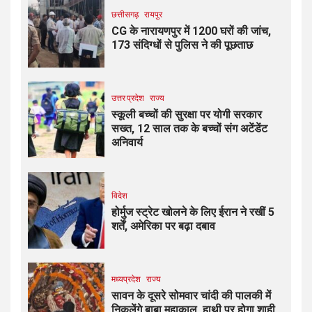
छत्तीसगढ़
रायपुर
CG के नारायणपुर में 1200 घरों की जांच,
173 संदिग्धों से पुलिस ने की पूछताछ
उत्तर प्रदेश
राज्य
स्कूली बच्चों की सुरक्षा पर योगी सरकार
सख्त, 12 साल तक के बच्चों संग अटेंडेंट
अनिवार्य
विदेश
होर्मुज स्ट्रेट खोलने के लिए ईरान ने रखीं 5
शर्तें, अमेरिका पर बढ़ा दबाव
मध्यप्रदेश
राज्य
सावन के दूसरे सोमवार चांदी की पालकी में
निकलेंगे बाबा महाकाल, हाथी पर होगा शाही