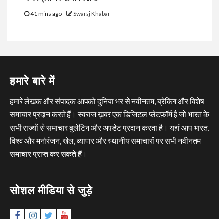
41 mins ago
Swaraj Khabar
हमारे बारे में
हमारे लेखक और संपादक आपको दुनिया भर से नवीनतम, ब्रेकिंग और विशेष
समाचार प्रदान करते हैं। स्वराज ख़बर एक डिजिटल प्लेटफ़ॉर्म है जो भारत के
सभी राज्यों से समाचार बुलेटिन और अपडेट प्रदान करता है। यहां आप भारत,
विश्व और मनोरंजन, खेल, व्यापार और स्थानीय समाचारों पर सभी नवीनतम
समाचार प्राप्त कर सकते हैं।
सोशल मीडिया से जुड़े
Facebook
Instagram
Twitter
YouTube