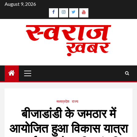
Skip
August 9, 2026
to
Facebook
Instagram
Twitter
YouTube
content
Primary
Menu
मध्यप्रदेश
राज्य
बीजाडांडी के जमठार में
आयोजित हुआ विकास यात्रा