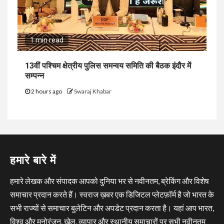
1 min read
13वीं पश्चिम क्षेत्रीय पुलिस समन्वय समिति की बैठक इंदौर में
सम्पन्न
2 hours ago
Swaraj Khabar
हमारे बारे में
हमारे लेखक और संपादक आपको दुनिया भर से नवीनतम, ब्रेकिंग और विशेष
समाचार प्रदान करते हैं। स्वराज ख़बर एक डिजिटल प्लेटफ़ॉर्म है जो भारत के
सभी राज्यों से समाचार बुलेटिन और अपडेट प्रदान करता है। यहां आप भारत,
विश्व और मनोरंजन, खेल, व्यापार और स्थानीय समाचारों पर सभी नवीनतम