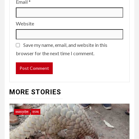
Email
*
Website
Save my name, email, and website in this
browser for the next time I comment.
MORE STORIES
मध्यप्रदेश
राज्य