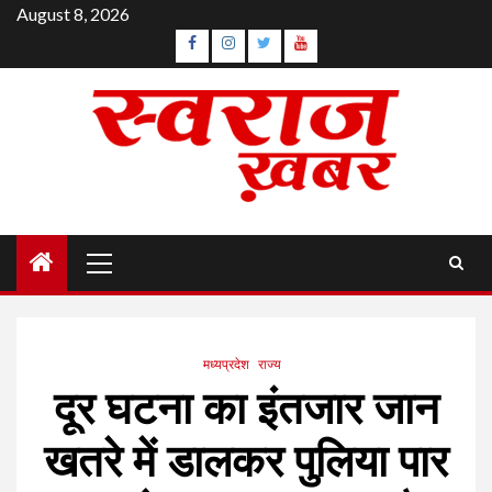
Skip
August 8, 2026
to
Facebook
Instagram
Twitter
YouTube
content
Primary
Menu
मध्यप्रदेश
राज्य
दूर घटना का इंतजार जान
खतरे में डालकर पुलिया पार