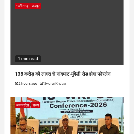
छत्तीसगढ़
रायपुर
1 min read
138 करोड़ की लागत से नांदघाट-मुंगेली रोड होगा फोरलेन
2 hours ago
Swaraj Khabar
मध्यप्रदेश
राज्य