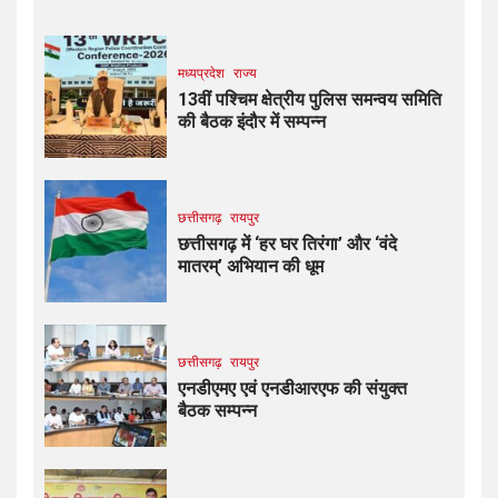
मध्यप्रदेश
राज्य
13वीं पश्चिम क्षेत्रीय पुलिस समन्वय समिति
की बैठक इंदौर में सम्पन्न
छत्तीसगढ़
रायपुर
छत्तीसगढ़ में ‘हर घर तिरंगा’ और ‘वंदे
मातरम्’ अभियान की धूम
छत्तीसगढ़
रायपुर
एनडीएमए एवं एनडीआरएफ की संयुक्त
बैठक सम्पन्न