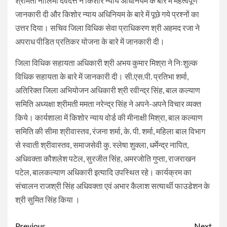
श्रीमती नीलिमा देवदत्त ने किशोर न्याय अधिनियम के बारे में महत्वपूर्ण
जानकारी दी और किशोर न्याय अधिनियम के बारे में पूछे गये प्रश्नों का
उत्तर दिया। सचिव जिला विधिक सेवा प्राधिकरण श्री अहमद रजा ने
अपराध पीडित प्रतिकर योजना के बारे में जानकारी दी।
जिला विधिक सहायता अधिकारी श्री अभय कुमार मिश्रा ने निःशुल्क
विधिक सहायता के बारे में जानकारी दी। सी.एस.पी. प्रतिभा शर्मा,
अतिरिक्त जिला अभियोजन अधिकारी श्री रवीन्द्र सिंह, बाल कल्याण
समिति अध्यक्षा श्रीमती ममता नरेन्द्र सिंह ने अपने-अपने विचार व्यक्त
किये। कार्यशाला में किशोर न्याय वोर्ड की मीनाक्षी मिश्रा, बाल कल्याण
समिति की सीमा श्रीवास्तव, रंजना शर्मा, के. पी. शर्मा, महिला बाल विभाग
से स्वाती श्रीवास्तव, समाजसेवी कु. स्लेषा शुक्ला, धर्मेन्द्र नापित,
अधिवक्ता कौशलेश पटेल, सुरजीत सिंह, अमरजोति गुप्ता, राजराखन
पटेल, बालकल्याण अधिकारी इत्यादि उपस्थित रहे। कार्यक्रम का
संचालन राजश्री सिंह अधिवक्ता एवं अभार कैलाश सत्यार्थी फाउडेशन के
श्री सुमित सिंह किया ।
Continue
Previous
Next