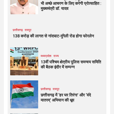
भी अच्छे आचरण के लिए करेगी प्रोत्साहित :
मुख्यमंत्री डॉ. यादव
छत्तीसगढ़
रायपुर
138 करोड़ की लागत से नांदघाट-मुंगेली रोड होगा फोरलेन
मध्यप्रदेश
राज्य
13वीं पश्चिम क्षेत्रीय पुलिस समन्वय समिति
की बैठक इंदौर में सम्पन्न
छत्तीसगढ़
रायपुर
छत्तीसगढ़ में ‘हर घर तिरंगा’ और ‘वंदे
मातरम्’ अभियान की धूम