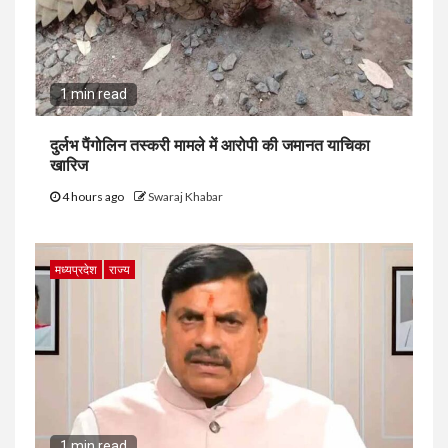
1 min read
दुर्लभ पैंगोलिन तस्करी मामले में आरोपी की जमानत याचिका
खारिज
4 hours ago
Swaraj Khabar
मध्यप्रदेश
राज्य
1 min read