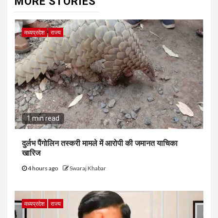
MORE STORIES
मध्यप्रदेश
राज्य
1 min read
दुर्लभ पैंगोलिन तस्करी मामले में आरोपी की जमानत याचिका
खारिज
4 hours ago
Swaraj Khabar
मध्यप्रदेश
राज्य