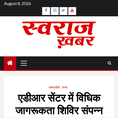
Skip
August 8, 2026
to
Facebook
Instagram
Twitter
YouTube
content
Primary
Menu
मध्यप्रदेश
राज्य
एडीआर सेंटर में विधिक
जागरूकता शिविर संपन्न