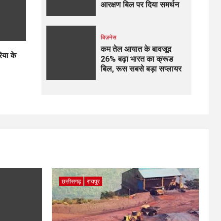
आरक्षण बिल पर दिया समर्थन
बिज़नेस
कम तेल आयात के बावजूद
िया के
26% बढ़ा भारत का क्रूड
बिल, रूस सबसे बड़ा सप्लायर
छत्तीसगढ़
रायपुर