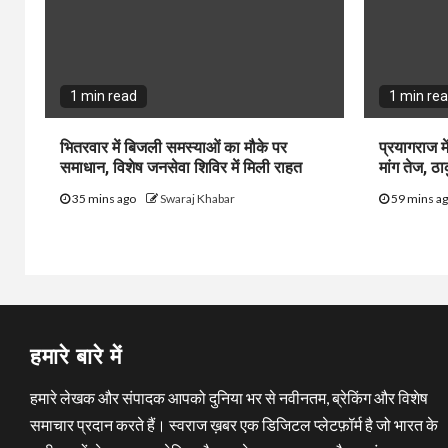
1 min read
1 min re
भितरवार में बिजली समस्याओं का मौके पर
प्रयागराज 
समाधान, विशेष जनसेवा शिविर में मिली राहत
मांग तेज, ठ
35 mins ago
Swaraj Khabar
59 mins a
हमारे बारे में
हमारे लेखक और संपादक आपको दुनिया भर से नवीनतम, ब्रेकिंग और विशेष
समाचार प्रदान करते हैं। स्वराज ख़बर एक डिजिटल प्लेटफ़ॉर्म है जो भारत के