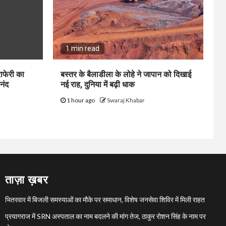
1 min read
ाफेरी का
बस्तर के बैलाडीला के लोहे ने जापान को दिखाई
नंद
नई राह, दुनिया में बढ़ी धाक
1 hour ago
Swaraj Khabar
ताज़ा ख़बर
भितरवार में बिजली समस्याओं का मौके पर समाधान, विशेष जनसेवा शिविर में मिली राहत
प्रयागराज में SRN अस्पताल का नाम बदलने की मांग तेज, ठाकुर रोशन सिंह के नाम पर