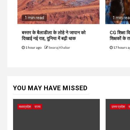
1 min read
1 min re
बस्तर के बैलाडीला के लोहे ने जापान को
CG शिक्षा व
दिखाई नई राह, दुनिया में बढ़ी धाक
शिक्षकों के 
1 hour ago
Swaraj Khabar
17 hours 
YOU MAY HAVE MISSED
मध्यप्रदेश
राज्य
उत्तर प्रदेश
र