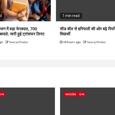
ad
1 min read
िभाग में बड़ा फेरबदल, 700
सीड बॉल से हरियाली की ओर बढ़े पिपर
तबादले; जारी हुई ट्रांसफर लिस्ट
विद्यार्थी
ago
Swaraj Khabar
18 hours ago
Swaraj Khabar
ाज्य
मध्यप्रदेश
राज्य