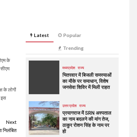
Latest
Popular
Trending
पीएम के
। सीएम
मध्यप्रदेश
राज्य
भितरवार में बिजली समस्याओं
का मौके पर समाधान, विशेष
जनसेवा शिविर में मिली राहत
्ष के लोगों
। इस
उत्तर प्रदेश
राज्य
प्रयागराज में SRN अस्पताल
का नाम बदलने की मांग तेज,
Next
ठाकुर रोशन सिंह के नाम पर
ता निलंबित
हो