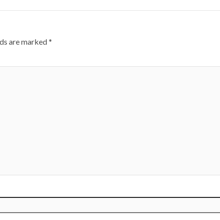
lds are marked
*