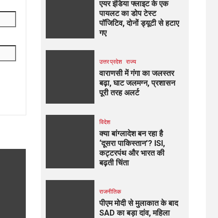
एयर इंडिया फ्लाइट के एक
पायलट का डोप टेस्ट
पॉजिटिव, दोनों ड्यूटी से हटाए
गए
उत्तर प्रदेश
राज्य
वाराणसी में गंगा का जलस्तर
बढ़ा, घाट जलमग्न, प्रशासन
पूरी तरह अलर्ट
विदेश
क्या बांग्लादेश बन रहा है
‘दूसरा पाकिस्तान’? ISI,
कट्टरपंथ और भारत की
बढ़ती चिंता
राजनीतिक
पीएम मोदी से मुलाकात के बाद
SAD का बड़ा दांव, महिला