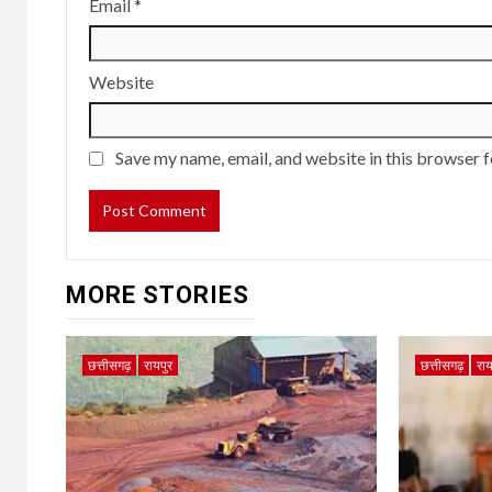
Email
*
Website
Save my name, email, and website in this browser f
MORE STORIES
छत्तीसगढ़
रायपुर
छत्तीसगढ़
राय