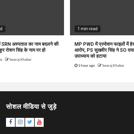
ad
1 min read
में SRN अस्पताल का नाम बदलने की
MP PWD में प्रमोशन फाइलों में हेर
ाकुर रोशन सिंह के नाम पर हो
आरोप, PS सुखवीर सिंह ने SO दया
उपाध्याय को हटाया
go
Swaraj Khabar
1 hour ago
Swaraj Khabar
सोशल मीडिया से जुड़े
Facebook
Instagram
Twitter
YouTube