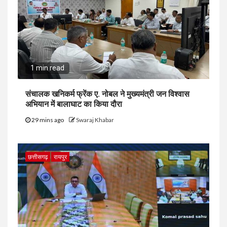
1 min read
संचालक खनिकर्म फ्रेंक ए. नोबल ने मुख्यमंत्री जन विश्वास
अभियान में बालाघाट का किया दौरा
29 mins ago
Swaraj Khabar
छत्तीसगढ़
रायपुर