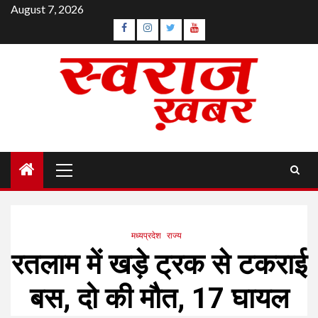
Skip
August 7, 2026
to
Facebook
Instagram
Twitter
YouTube
content
Primary
Menu
मध्यप्रदेश
राज्य
रतलाम में खड़े ट्रक से टकराई
बस, दो की मौत, 17 घायल