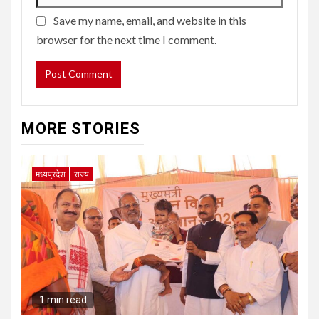
Save my name, email, and website in this
browser for the next time I comment.
MORE STORIES
मध्यप्रदेश
राज्य
1 min read