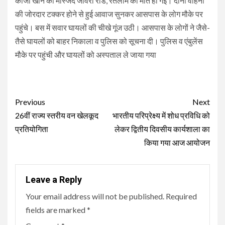
काजी खान की मस्जिद जावरा रोड, रतलाम की मौत हो गई। दोनों वाहनों
की जोरदार टक्कर होने से हुई आवाज सुनकर आसपास के लोग मौके पर
पहुंचे। बस में सवार घायलों की चीखे गूंज उठी। आसपास के लोगों ने जैसे-
तैसे घायलों को बाहर निकाला व पुलिस को सूचना दी। पुलिस व एंबुलेंस
मौके पर पहुंची और घायलों को अस्पताल ले जाया गया
Continue
Previous
Next
Reading
26वीं राज्य स्तरीय वन खेलकूद
भारतीय परिप्रेक्ष्य में शोध प्रविधि को
प्रतियोगिता
लेकर द्वितीय दिवसीय कार्यशाला का
किया गया आज आयोजन
Leave a Reply
Your email address will not be published.
Required
fields are marked
*