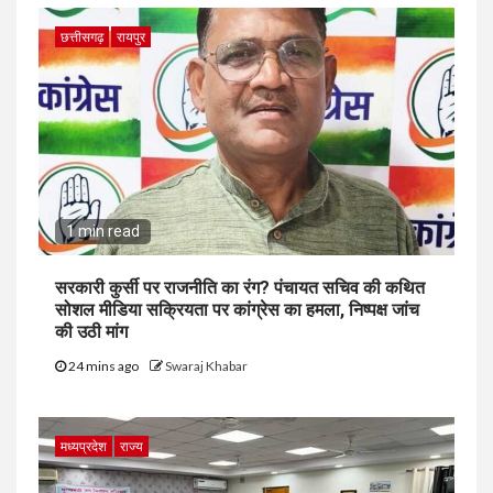
छत्तीसगढ़
रायपुर
1 min read
सरकारी कुर्सी पर राजनीति का रंग? पंचायत सचिव की कथित
सोशल मीडिया सक्रियता पर कांग्रेस का हमला, निष्पक्ष जांच
की उठी मांग
24 mins ago
Swaraj Khabar
मध्यप्रदेश
राज्य