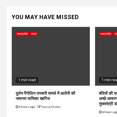
YOU MAY HAVE MISSED
मध्यप्रदेश
राज्य
मध्यप्रदेश
रा
1 min read
1 min re
दुर्लभ पैंगोलिन तस्करी मामले में आरोपी की
बंदियों की सम
जमानत याचिका खारिज
अच्छे आचरण 
मुख्यमंत्री 
6 hours ago
Swaraj Khabar
6 hours a