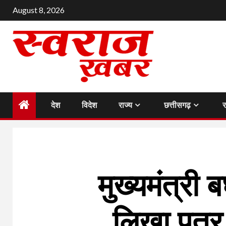
Skip
August 8, 2026
to
content
देश
विदेश
राज्य
छत्तीसगढ़
मुख्यमंत्री ब
लिखा पत्र,