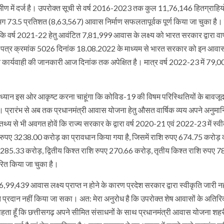
ामीण में दर्ज है। उपरोक्त सूची से वर्ष 2016-2023 तक कुल 11,76,146 हितग्राहिय
लगभग 73.5 प्रतिशत (8,63,567) आवास निर्माण सफलतापूर्वक पूर्ण किया जा चुका है
ह भी कि वर्ष 2021-22 हेतु आवंटित 7,81,999 आवास के लक्ष्य को भारत सरकार द्वारा व
न के पत्र क्रमांक 5026 दिनांक 18.08.2022 के माध्यम से भारत सरकार को इन आवा
 कृत कार्यवाही की जानकारी आज दिनांक तक अपेक्षित है। मात्र वर्ष 2022-23 में 79
 आपका ध्यान इस ओर आकृष्ट करना चाहूंगा कि कोविड-19 की विषम परिस्थितियों के बावजू
 है। प्रारंभ से अब तक प्रधानमंत्री आवास योजना हेतु औसत वार्षिक व्यय अपने अनुमान
तथ्य से भी अवगत होवें कि राज्य सरकार के द्वारा वर्ष 2020-21 एवं 2022-23 में स्व
शि रुपए 3238.00 करोड़ का प्रावधान किया गया है, जिसमें राशि रुपए 674.75 करोड़ 
ए 285.33 करोड़, द्वितीय किश्त राशि रुपए 270.66 करोड़, तृतीय किश्त राशि रुपए 7
तरित किया जा चुका है।
े 6,99,439 आवास लक्ष्य प्राप्त न होने के कारण प्रदेश सरकार द्वारा स्वीकृति जारी न
प्रदान नहीं किया जा सका। अत: मेरा अनुरोध है कि उपरोक्त शेष आवासों के अतिरिक
ाहता हूँ कि छत्तीसगढ़ अपने सीमित संसाधनों के साथ प्रधानमंत्री आवास योजना शहरी 