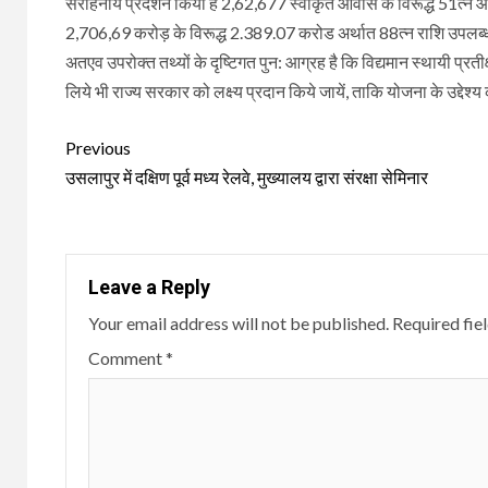
सराहनीय प्रदर्शन किया है 2,62,677 स्वीकृत आवास के विरूद्ध 51त्न आवास
2,706,69 करोड़ के विरूद्ध 2.389.07 करोड अर्थात 88त्न राशि उपलब्ध क
अतएव उपरोक्त तथ्यों के दृष्टिगत पुन: आग्रह है कि विद्यमान स्थायी प्
लिये भी राज्य सरकार को लक्ष्य प्रदान किये जायें, ताकि योजना के उद्देश्य 
Continue
Previous
Reading
उसलापुर में दक्षिण पूर्व मध्य रेलवे, मुख्यालय द्वारा संरक्षा सेमिनार
Leave a Reply
Your email address will not be published.
Required fie
Comment
*