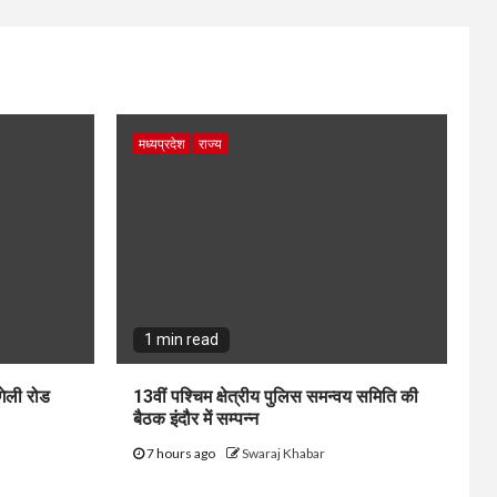
मध्यप्रदेश
राज्य
1 min read
गेली रोड
13वीं पश्चिम क्षेत्रीय पुलिस समन्वय समिति की
बैठक इंदौर में सम्पन्न
7 hours ago
Swaraj Khabar