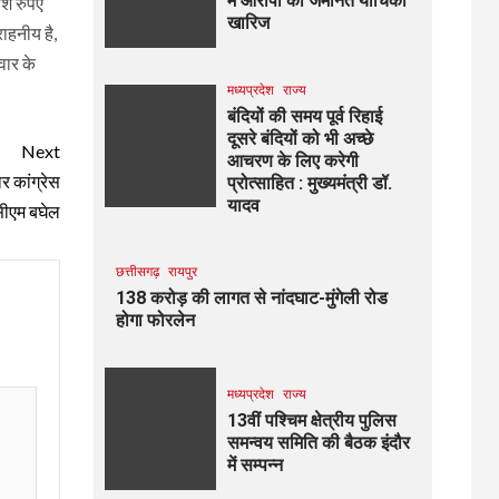
में आरोपी की जमानत याचिका
शि रुपए
खारिज
ाहनीय है,
वार के
मध्यप्रदेश
राज्य
बंदियों की समय पूर्व रिहाई
दूसरे बंदियों को भी अच्छे
Next
आचरण के लिए करेगी
ार कांग्रेस
प्रोत्साहित : मुख्यमंत्री डॉ.
यादव
सीएम बघेल
छत्तीसगढ़
रायपुर
138 करोड़ की लागत से नांदघाट-मुंगेली रोड
होगा फोरलेन
मध्यप्रदेश
राज्य
13वीं पश्चिम क्षेत्रीय पुलिस
समन्वय समिति की बैठक इंदौर
में सम्पन्न