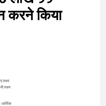
ान करने किया
ए लक्ष्य
ी लक्ष्य
क- आर्थिक