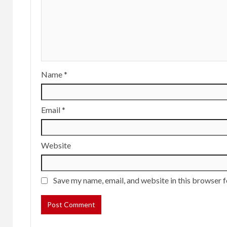
Name
*
Email
*
Website
Save my name, email, and website in this browser f