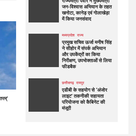
राज्यमंत्री पंवार ने मुख्यमंत्री
जन-विश्वास अभियान के तहत
खनोटा, कानेड़ एवं गोलाखेड़ा
में किया जनसंवाद
मध्यप्रदेश
राज्य
प्रमुख सचिव ऊर्जा मनीष सिंह
ने सीहोर में संपर्क अभियान
और उपकेंद्रों का किया
निरीक्षण, उपभोक्ताओं से लिया
फीडबैक
छत्तीसगढ़
रायपुर
एडीबी के सहयोग से ‘अंजोर
लाइट’ तकनीकी सहायता
तरम्’
परियोजना को कैबिनेट की
मंजूरी