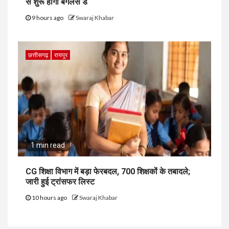
से शुरू होगा बैगलेस डे
9 hours ago
Swaraj Khabar
छत्तीसगढ़
रायपुर
1 min read
CG शिक्षा विभाग में बड़ा फेरबदल, 700 शिक्षकों के तबादले;
जारी हुई ट्रांसफर लिस्ट
10 hours ago
Swaraj Khabar