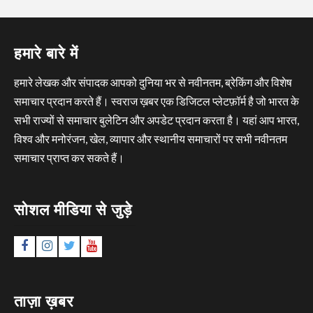
हमारे बारे में
हमारे लेखक और संपादक आपको दुनिया भर से नवीनतम, ब्रेकिंग और विशेष
समाचार प्रदान करते हैं। स्वराज ख़बर एक डिजिटल प्लेटफ़ॉर्म है जो भारत के
सभी राज्यों से समाचार बुलेटिन और अपडेट प्रदान करता है। यहां आप भारत,
विश्व और मनोरंजन, खेल, व्यापार और स्थानीय समाचारों पर सभी नवीनतम
समाचार प्राप्त कर सकते हैं।
सोशल मीडिया से जुड़े
Facebook
Instagram
Twitter
YouTube
ताज़ा ख़बर