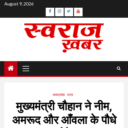
Skip
August 9, 2026
to
Facebook
Instagram
Twitter
YouTube
content
Primary
Menu
मध्यप्रदेश
राज्य
मुख्यमंत्री चौहान ने नीम,
अमरूद और आँवला के पौधे