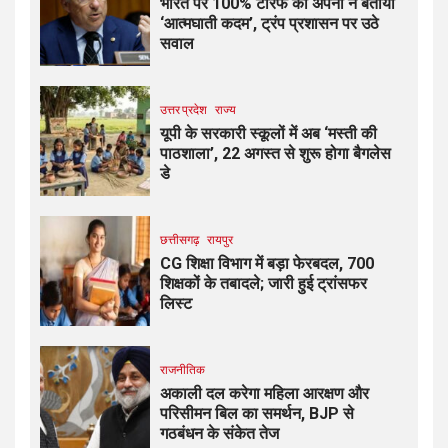
भारत पर 100% टैरिफ को अपनों ने बताया
‘आत्मघाती कदम’, ट्रंप प्रशासन पर उठे
सवाल
उत्तर प्रदेश
राज्य
यूपी के सरकारी स्कूलों में अब ‘मस्ती की
पाठशाला’, 22 अगस्त से शुरू होगा बैगलेस
डे
छत्तीसगढ़
रायपुर
CG शिक्षा विभाग में बड़ा फेरबदल, 700
शिक्षकों के तबादले; जारी हुई ट्रांसफर
लिस्ट
राजनीतिक
अकाली दल करेगा महिला आरक्षण और
परिसीमन बिल का समर्थन, BJP से
गठबंधन के संकेत तेज