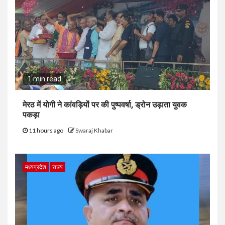
1 min read
मेरठ में योगी ने कांवड़ियों पर की पुष्पवर्षा, ड्रोन उड़ाता युवक
पकड़ा
11 hours ago
Swaraj Khabar
मध्यप्रदेश
राज्य