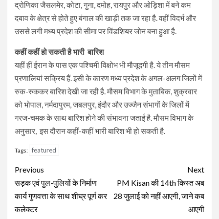
द्रोणिका जैसलमेर, कोटा, गुना, दमोह, रायपुर और ओड़िशा में बने कम
दबाव के क्षेत्र से होते हुए बंगाल की खाड़ी तक जा रहा है. वहीं विदर्भ और
उससे लगी मध्य प्रदेश की सीमा पर विंडशियर जोन बना हुआ है.
कहीं कहीं हो सकती है भारी बारिश
यहीं हीं ईरान के पास एक पश्चिमी विक्षोभ भी मौजूदगी है. ये तीन मौसम
प्रणालियां सक्रिय हैं. इसी के कारण मध्य प्रदेश के अगल-अलग जिलों में
रुक-रुककर बारिश देखी जा रही है. मौसम विभाग के मुताबिक, शुक्रवार
को भोपाल, नर्मदापुरम, जबलपुर, इंदौर और उज्जैन संभागों के जिलों में
गरज-चमक के साथ बारिश होने की संभावना जताई है. मौसम विभाग के
अनुसार, इस दौरान कहीं-कहीं भारी बारिश भी हो सकती है.
featured
Tags:
Continue
Previous
Next
Reading
सड़क एवं पुल-पुलियों के निर्माण
PM Kisan की 14th किस्त अब
कार्य गुणवत्ता के साथ शीघ्र पूर्ण कर
28 जुलाई को नहीं आएगी, जाने कब
कलेक्टर
आएगी