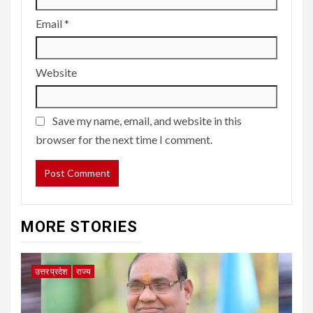
Email
*
Website
Save my name, email, and website in this
browser for the next time I comment.
MORE STORIES
उत्तर प्रदेश
राज्य