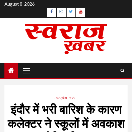
Skip
August 8, 2026
to
Facebook
Instagram
Twitter
YouTube
content
Primary
Menu
मध्यप्रदेश
राज्य
इंदौर में भरी बारिश के कारण
कलेक्टर ने स्कूलों में अवकाश