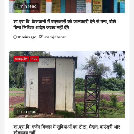
1 min read
शा.प्रा.वि. केसवानी में पत्रकारों को जानकारी देने से मना, बोले
बिना लिखित आदेश जवाब नहीं देंगे
18 mins ago
Swaraj Khabar
मध्यप्रदेश
राज्य
1 min read
शा.प्रा.वि. गर्जन बिजहा में सुविधाओं का टोटा, मैदान, बाउंड्री और
शौचालय नहीं