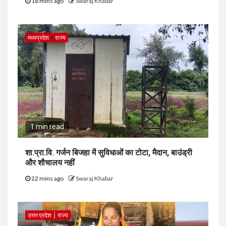
18 mins ago
Swaraj Khabar
मध्यप्रदेश
राज्य
1 min read
शा.प्रा.वि. गर्जन बिजहा में सुविधाओं का टोटा, मैदान, बाउंड्री
और शौचालय नहीं
22 mins ago
Swaraj Khabar
उत्तर प्रदेश
राज्य