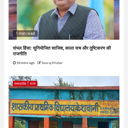
1 min read
संभल हिंसा: सुनियोजित साजिश, काला सच और तुष्टिकरण की
राजनीति
18 mins ago
Swaraj Khabar
मध्यप्रदेश
राज्य