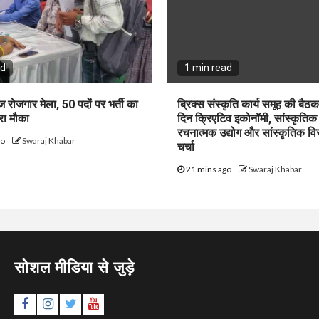
ad
1 min read
ज रोजगार मेला, 50 पदों पर भर्ती का
ब्रिक्स संस्कृति कार्य समूह की बैठ
रा मौका
दिन क्रिएटिव इकोनॉमी, सांस्कृतिक 
रचनात्मक उद्योग और सांस्कृतिक वि
go
Swaraj Khabar
चर्चा
21 mins ago
Swaraj Khabar
सोशल मीडिया से जुड़े
Facebook
Instagram
Twitter
YouTube