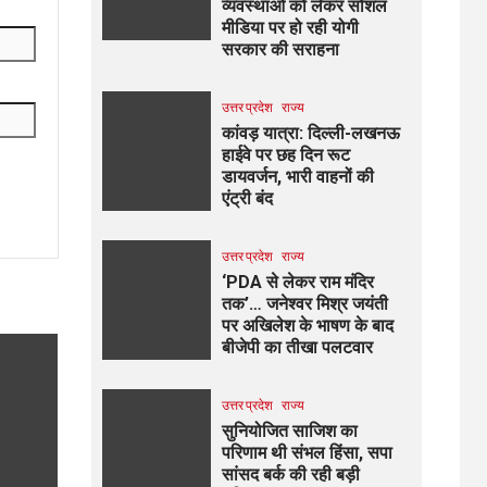
व्यवस्थाओं को लेकर सोशल
मीडिया पर हो रही योगी
सरकार की सराहना
उत्तर प्रदेश
राज्य
कांवड़ यात्रा: दिल्ली-लखनऊ
हाईवे पर छह दिन रूट
डायवर्जन, भारी वाहनों की
एंट्री बंद
उत्तर प्रदेश
राज्य
‘PDA से लेकर राम मंदिर
तक’… जनेश्वर मिश्र जयंती
पर अखिलेश के भाषण के बाद
बीजेपी का तीखा पलटवार
उत्तर प्रदेश
राज्य
सुनियोजित साजिश का
परिणाम थी संभल हिंसा, सपा
सांसद बर्क की रही बड़ी