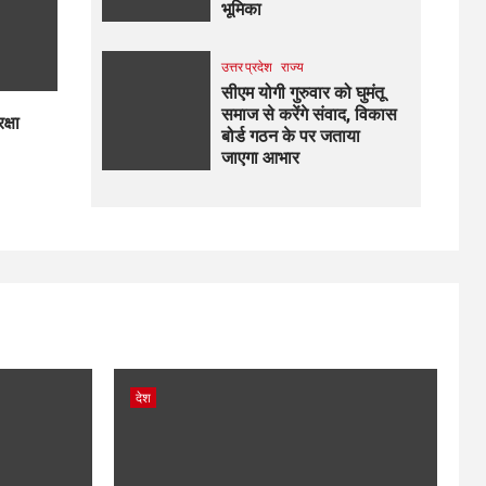
भूमिका
उत्तर प्रदेश
राज्य
सीएम योगी गुरुवार को घुमंतू
समाज से करेंगे संवाद, विकास
क्षा
बोर्ड गठन के पर जताया
जाएगा आभार
देश