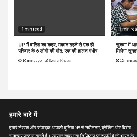
1 min read
1 min re
UP में बारिश का कहर, मकान ढहने से एक ही
सुकमा में आ
परिवार के 6 लोगों की मौत; एक की हालत गंभीर
मिलेगा सुनह
10 mins ago
Swaraj Khabar
12 mins a
हमारे बारे में
हमारे लेखक और संपादक आपको दुनिया भर से नवीनतम, ब्रेकिंग और विशेष
समाचार प्रदान करते हैं। स्वराज ख़बर एक डिजिटल प्लेटफ़ॉर्म है जो भारत के