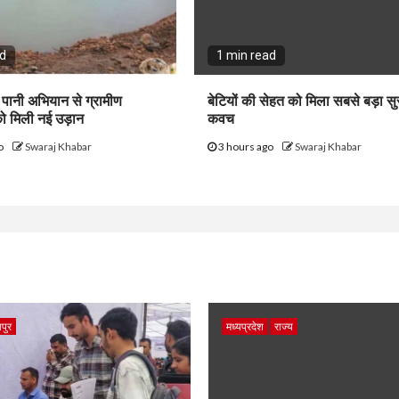
ad
1 min read
र पानी अभियान से ग्रामीण
बेटियों की सेहत को मिला सबसे बड़ा सुर
 मिली नई उड़ान
कवच
go
Swaraj Khabar
3 hours ago
Swaraj Khabar
पुर
मध्यप्रदेश
राज्य