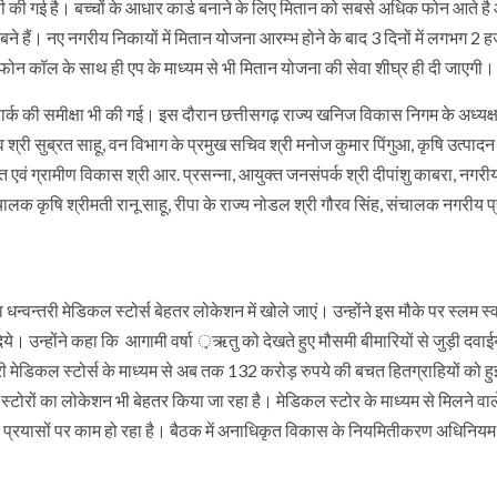
वरी की गई है। बच्चों के आधार कार्ड बनाने के लिए मितान को सबसे अधिक फोन आते ह
 हैं। नए नगरीय निकायों में मितान योजना आरम्भ होने के बाद 3 दिनों में लगभग 2
कि फोन कॉल के साथ ही एप के माध्यम से भी मितान योजना की सेवा शीघ्र ही दी जाएगी।
ोगिक पार्क की समीक्षा भी की गई। इस दौरान छत्तीसगढ़ राज्य खनिज विकास निगम के अध्यक्ष
िव श्री सुब्रत साहू, वन विभाग के प्रमुख सचिव श्री मनोज कुमार पिंगुआ, कृषि उत्पाद
 एवं ग्रामीण विकास श्री आर. प्रसन्ना, आयुक्त जनसंपर्क श्री दीपांशु काबरा, नगरी
लक कृषि श्रीमती रानू साहू, रीपा के राज्य नोडल श्री गौरव सिंह, संचालक नगरीय 
 कहा धन्वन्तरी मेडिकल स्टोर्स बेहतर लोकेशन में खोले जाएं। उन्होंने इस मौके पर स्लम स्व
ये। उन्होंने कहा कि आगामी वर्षा ़ऋतु को देखते हुए मौसमी बीमारियों से जुड़ी दवाई
री मेडिकल स्टोर्स के माध्यम से अब तक 132 करोड़ रुपये की बचत हितग्राहियों को हु
कल स्टोरों का लोकेशन भी बेहतर किया जा रहा है। मेडिकल स्टोर के माध्यम से मिलने वा
के प्रयासों पर काम हो रहा है। बैठक में अनाधिकृत विकास के नियमितीकरण अधिनियम