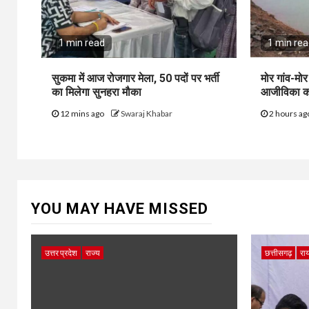
1 min read
1 min re
सुकमा में आज रोजगार मेला, 50 पदों पर भर्ती
मोर गांव-मो
का मिलेगा सुनहरा मौका
आजीविका को
12 mins ago
Swaraj Khabar
2 hours a
YOU MAY HAVE MISSED
उत्तर प्रदेश
राज्य
छत्तीसगढ़
राय