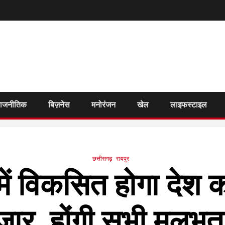
राजनीतिक
बिज़नेस
मनोरंजन
खेल
लाइफस्टाइल
छत्तीसगढ़
रायपुर
में विकसित होगा देश
ार, होंगी सभी मूलभूत 