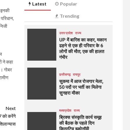
Latest
Popular
ें इनकी
Trending
, परिधान,
 निजी
उत्तर प्रदेश
राज्य
UP में बारिश का कहर, मकान
ढहने से एक ही परिवार के 6
लोगों की मौत; एक की हालत
टल
गंभीर
री ने कहा
ै। गोबर
छत्तीसगढ़
रायपुर
रामीण
सुकमा में आज रोजगार मेला,
50 पदों पर भर्ती का मिलेगा
सुनहरा मौका
Next
मध्यप्रदेश
राज्य
 को करेंगे
ब्रिक्स संस्कृति कार्य समूह
की बैठक के पहले दिन
शिलान्यास
क्रिएटिव इकोनॉमी,