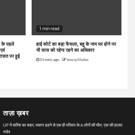
1 min read
क के पहले
हाई कोर्ट का बड़ा फैसला, बहू के नाम घर होने पर
एवं
भी सास को रहेगा रहने का अधिकार
रासत पर हुई
31 mins ago
Swaraj Khabar
ताज़ा ख़बर
UP में बारिश का कहर, मकान ढहने से एक ही परिवार के 6 लोगों की मौत; एक की हालत
गंभीर