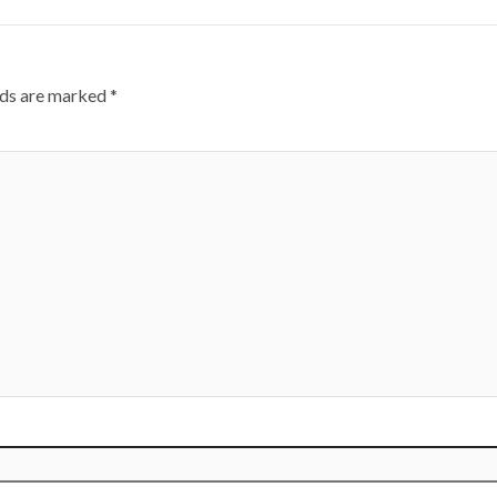
lds are marked
*