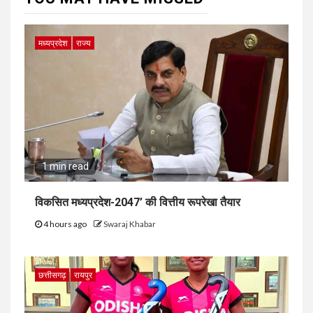
मध्यप्रदेश
राज्य
1 min read
विकसित मध्यप्रदेश-2047’ की वित्तीय रूपरेखा तैयार
4 hours ago
Swaraj Khabar
छत्तीसगढ़
रायपुर