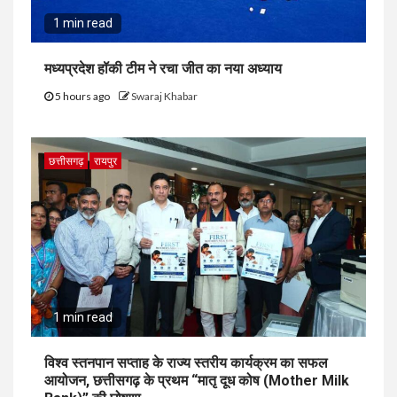
1 min read
मध्यप्रदेश हॉकी टीम ने रचा जीत का नया अध्याय
5 hours ago
Swaraj Khabar
छत्तीसगढ़
रायपुर
1 min read
विश्व स्तनपान सप्ताह के राज्य स्तरीय कार्यक्रम का सफल
आयोजन, छत्तीसगढ़ के प्रथम “मातृ दूध कोष (Mother Milk