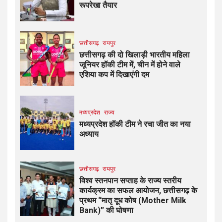
रूपरेखा तैयार
छत्तीसगढ़
रायपुर
छत्तीसगढ़ की दो खिलाड़ी भारतीय महिला
जूनियर हॉकी टीम में, चीन में होने वाले
एशिया कप में दिखाएंगी दम
मध्यप्रदेश
राज्य
मध्यप्रदेश हॉकी टीम ने रचा जीत का नया
अध्याय
छत्तीसगढ़
रायपुर
विश्व स्तनपान सप्ताह के राज्य स्तरीय
कार्यक्रम का सफल आयोजन, छत्तीसगढ़ के
प्रथम “मातृ दूध कोष (Mother Milk
Bank)” की घोषणा