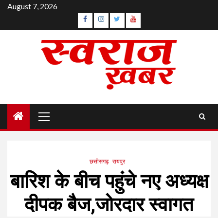
Skip
August 7, 2026
to
Facebook
Instagram
Twitter
YouTube
content
Primary
Menu
छत्तीसगढ़
रायपुर
बारिश के बीच पहुंचे नए अध्यक्ष
दीपक बैज,जोरदार स्वागत