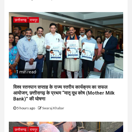
छत्तीसगढ़
रायपुर
1 min read
विश्व स्तनपान सप्ताह के राज्य स्तरीय कार्यक्रम का सफल
आयोजन, छत्तीसगढ़ के प्रथम “मातृ दूध कोष (Mother Milk
Bank)” की घोषणा
5 hours ago
Swaraj Khabar
छत्तीसगढ़
रायपुर