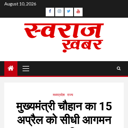
Skip
August 10, 2026
to
Facebook
Instagram
Twitter
YouTube
content
Primary
Menu
मध्यप्रदेश
राज्य
मुख्यमंत्री चौहान का 15
अप्रैल को सीधी आगमन