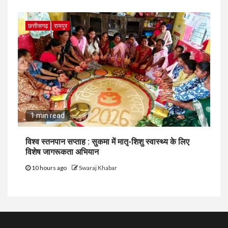
छत्तीसगढ़
रायपुर
1 min read
विश्व स्तनपान सप्ताह : सुकमा में मातृ-शिशु स्वास्थ्य के लिए
विशेष जागरूकता अभियान
10 hours ago
Swaraj Khabar