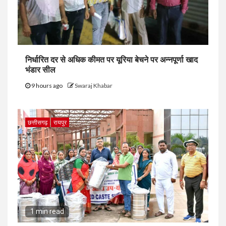
निर्धारित दर से अधिक कीमत पर यूरिया बेचने पर अन्नपूर्णा खाद
भंडार सील
9 hours ago
Swaraj Khabar
छत्तीसगढ़
रायपुर
1 min read