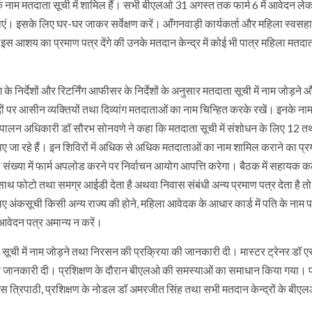
े नाम मतदाता सूची में शामिल हैं। सभी बीएलओ 31 अगस्त तक फार्म 6 में आवेदन ले
राएं। इसके लिए घर-घर जाकर सर्वेक्षण करें। आँगनवाड़ी कार्यकर्ता और महिला स्वसह
 इस आशय का प्रमाण पत्र देंगे की उनके मतदान केन्द्र में कोई भी पात्र महिला मतदाता
िर्देशों और रिटर्निंग आफीसर के निर्देशों के अनुसार मतदाता सूची में नाम जोड़ने 
ण पदों पर आसीन व्यक्तियों तथा दिव्यांग मतदाताओं का नाम चिन्हित करके रखें। इनके न
य कार्यपालन अधिकारी डॉ सौरभ सोनवणे ने कहा कि मतदाता सूची में संशोधन के लिए 12 
ाए जा रहे हैं। इन शिविरों में अधिक से अधिक मतदाताओं का नाम शामिल कराने का प्
संख्या में फार्म अपलोड करने पर निर्वाचन आयोग आपत्ति करेगा। बैठक में सहायक क
े साथ फोटो तथा समग्र आईडी देता है अथवा निवास संबंधी अन्य प्रमाण पत्र देता है 
 अंकसूची किसी अन्य राज्य की होने, महिला आवेदक के आधार कार्ड में पति के नाम प
 आवेदन पत्र अमान्य न करें।
ा सूची में नाम जोड़ने तथा निरसन की प्रक्रिया की जानकारी दी। मास्टर ट्रेनर डॉ 
स्तार से जानकारी दी। प्रशिक्षण के दौरान बीएलओ की समस्याओं का समाधान किया गया। प
एस त्रिपाठी, प्रशिक्षण के नोडल डॉ अमरजीत सिंह तथा सभी मतदान केन्द्रों के बीए