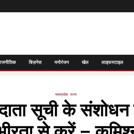
राजनीतिक
बिज़नेस
मनोरंजन
खेल
लाइफस्टाइल
मध्यप्रदेश
राज्य
ता सूची के संशोधन का
भीरता से करें – कमिश