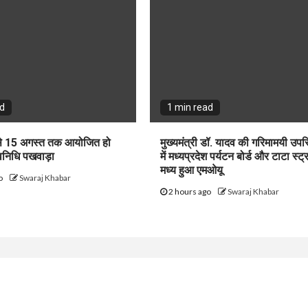
ad
1 min read
1 से 15 अगस्त तक आयोजित हो
मुख्यमंत्री डॉ. यादव की गरिमामयी उपस
्वनिधि पखवाड़ा
में मध्यप्रदेश पर्यटन बोर्ड और टाटा स्ट्
मध्य हुआ एमओयू
go
Swaraj Khabar
2 hours ago
Swaraj Khabar