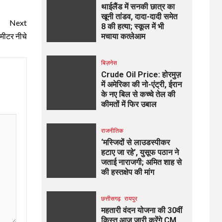
थाईलैंड में सनकी छात्र का
खूनी तांडव, दादा-दादी समेत
Next
8 की हत्या; स्कूल में भी
 मीटर नीचे
मचाया कत्लेआम
बिज़नेस
Crude Oil Price: होरमुज़
में अमेरिका की नो-एंट्री, ईरान
के नए बिल से कच्चे तेल की
कीमतों में फिर उबाल
राजनीतिक
‘मस्जिदों से लाउडस्पीकर
हटाए जा रहे’, युसूफ पठान ने
जताई नाराजगी; अमित शाह से
की हस्तक्षेप की मांग
छत्तीसगढ़
रायपुर
महतारी वंदन योजना की 30वीं
किस्त आज जारी करेंगे CM