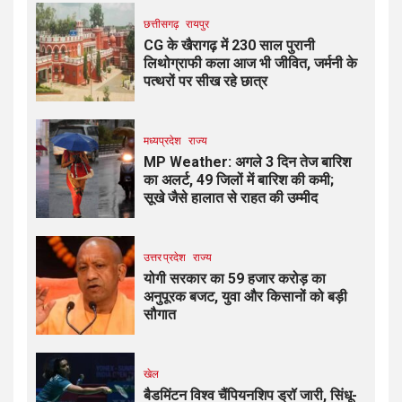
छत्तीसगढ़
रायपुर
CG के खैरागढ़ में 230 साल पुरानी
लिथोग्राफी कला आज भी जीवित, जर्मनी के
पत्थरों पर सीख रहे छात्र
मध्यप्रदेश
राज्य
MP Weather: अगले 3 दिन तेज बारिश
का अलर्ट, 49 जिलों में बारिश की कमी;
सूखे जैसे हालात से राहत की उम्मीद
उत्तर प्रदेश
राज्य
योगी सरकार का 59 हजार करोड़ का
अनुपूरक बजट, युवा और किसानों को बड़ी
सौगात
खेल
बैडमिंटन विश्व चैंपियनशिप ड्रॉ जारी, सिंधू-