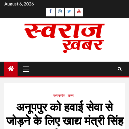
Skip
August 6, 2026
to
Facebook
Instagram
Twitter
YouTube
content
Primary
Menu
मध्यप्रदेश
राज्य
अनूपपुर को हवाई सेवा से
जोड़ने के लिए खाद्य मंत्री सिंह