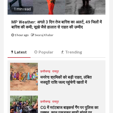
1 min read
MP Weather: अगले 3 दिन तेज बारिश का अलर्ट, 49 जिलों में
बारिश की कमी; सूखे जैसे हालात से राहत की उम्मीद
1 hour ago
Swaraj Khabar
Latest
Popular
Trending
छत्तीसगढ़
रायपुर
मनरेगा श्रमिकों को बड़ी राहत, लंबित
मजदूरी राशि जल्द पहुंचेगी खातों में
छत्तीसगढ़
रायपुर
CG में स्टंटबाज बाइकर्स गैंग पर पुलिस का
एक्शन, कान पकड़कर माफी मांगने पर