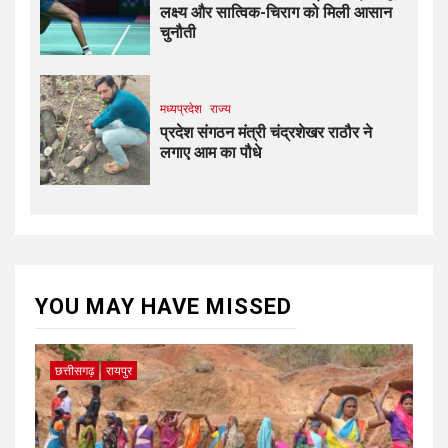
लक्ष्य और सात्विक-चिराग को मिली आसान
चुनौती
मध्यप्रदेश
राज्य
प्रदेश संगठन मंत्री चंद्रशेखर राठौर ने
लगाए आम का पौधे
YOU MAY HAVE MISSED
छत्तीसगढ़
रायपुर