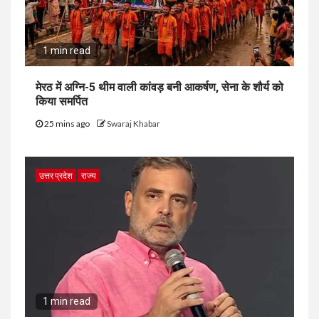
1 min read
मेरठ में अग्नि-5 थीम वाली कांवड़ बनी आकर्षण, सेना के शौर्य को
किया समर्पित
25 mins ago
Swaraj Khabar
उत्तर प्रदेश
राज्य
1 min read