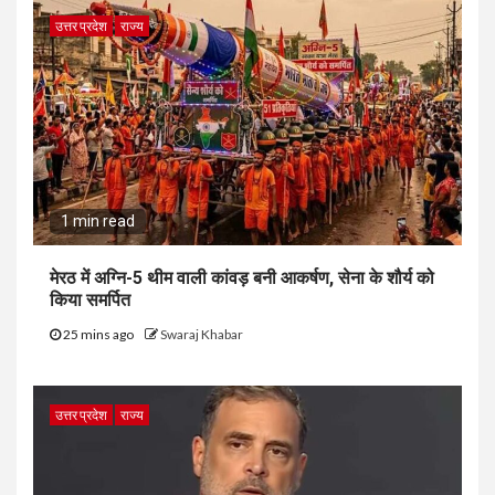
उत्तर प्रदेश
राज्य
1 min read
मेरठ में अग्नि-5 थीम वाली कांवड़ बनी आकर्षण, सेना के शौर्य को
किया समर्पित
25 mins ago
Swaraj Khabar
उत्तर प्रदेश
राज्य