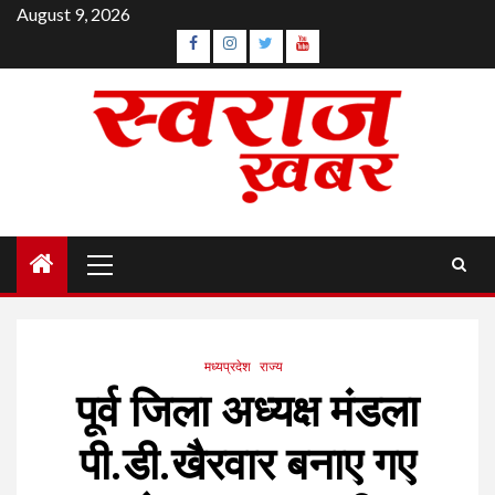
Skip
August 9, 2026
to
Facebook
Instagram
Twitter
YouTube
content
Primary
Menu
मध्यप्रदेश
राज्य
पूर्व जिला अध्यक्ष मंडला
पी.डी.खैरवार बनाए गए