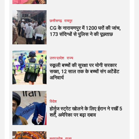
छत्तीसगढ़
रायपुर
CG के नारायणपुर में 1200 घरों की जांच,
173 संदिग्धों से पुलिस ने की पूछताछ
उत्तर प्रदेश
राज्य
स्कूली बच्चों की सुरक्षा पर योगी सरकार
सख्त, 12 साल तक के बच्चों संग अटेंडेंट
अनिवार्य
विदेश
होर्मुज स्ट्रेट खोलने के लिए ईरान ने रखीं 5
शर्तें, अमेरिका पर बढ़ा दबाव
मध्यप्रदेश
राज्य