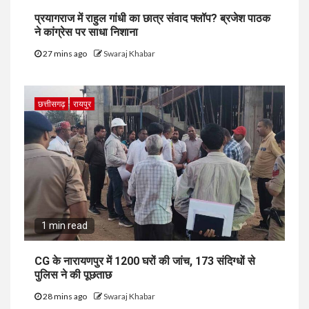
प्रयागराज में राहुल गांधी का छात्र संवाद फ्लॉप? ब्रजेश पाठक
ने कांग्रेस पर साधा निशाना
27 mins ago
Swaraj Khabar
छत्तीसगढ़
रायपुर
1 min read
CG के नारायणपुर में 1200 घरों की जांच, 173 संदिग्धों से
पुलिस ने की पूछताछ
28 mins ago
Swaraj Khabar