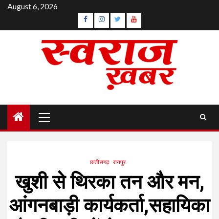
Skip
August 6, 2026
to
Facebook
Instagram
Twitter
YouTube
content
Primary
Menu
छत्तीसगढ़
रायपुर
खुशी से थिरका तन और मन,
आंगनबाड़ी कार्यकर्ता,सहायिका