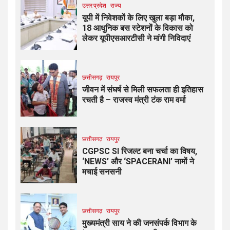
उत्तर प्रदेश
राज्य
यूपी में निवेशकों के लिए खुला बड़ा मौका,
18 आधुनिक बस स्टेशनों के विकास को
लेकर यूपीएसआरटीसी ने मांगी निविदाएं
छत्तीसगढ़
रायपुर
जीवन में संघर्ष से मिली सफलता ही इतिहास
रचती है – राजस्व मंत्री टंक राम वर्मा
छत्तीसगढ़
रायपुर
CGPSC SI रिजल्ट बना चर्चा का विषय,
‘NEWS’ और ‘SPACERANI’ नामों ने
मचाई सनसनी
छत्तीसगढ़
रायपुर
मुख्यमंत्री साय ने की जनसंपर्क विभाग के