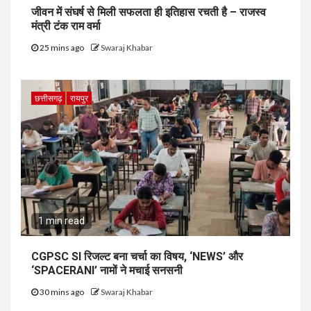
जीवन में संघर्ष से मिली सफलता ही इतिहास रचती है – राजस्व
मंत्री टंक राम वर्मा
25 mins ago
Swaraj Khabar
छत्तीसगढ़
रायपुर
1 min read
CGPSC SI रिजल्ट बना चर्चा का विषय, ‘NEWS’ और
‘SPACERANI’ नामों ने मचाई सनसनी
30 mins ago
Swaraj Khabar