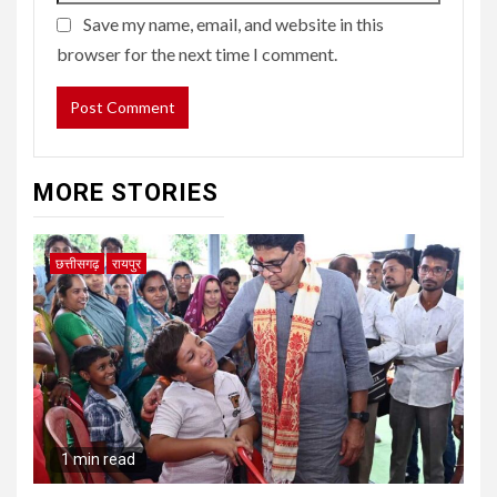
Save my name, email, and website in this
browser for the next time I comment.
MORE STORIES
छत्तीसगढ़
रायपुर
1 min read