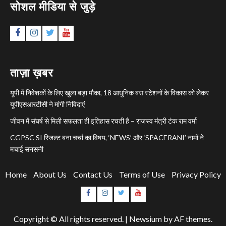
सोशल मीडिया से जुड़े
Facebook
Instagram
Twitter
YouTube
ताज़ा ख़बर
यूपी में निवेशकों के लिए खुला बड़ा मौका, 18 आधुनिक बस स्टेशनों के विकास को लेकर
यूपीएसआरटीसी ने मांगी निविदाएं
जीवन में संघर्ष से मिली सफलता ही इतिहास रचती है – राजस्व मंत्री टंक राम वर्मा
CGPSC SI रिजल्ट बना चर्चा का विषय, ‘NEWS’ और ‘SPACERANI’ नामों ने
मचाई सनसनी
Home
About Us
Contact Us
Terms of Use
Privacy Policy
Facebook
Instagram
Twitter
YouTube
Copyright © All rights reserved.
|
Newsium
by AF themes.