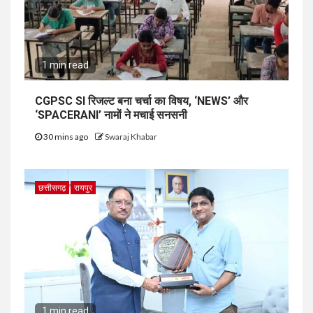
1 min read
CGPSC SI रिजल्ट बना चर्चा का विषय, ‘NEWS’ और
‘SPACERANI’ नामों ने मचाई सनसनी
30 mins ago
Swaraj Khabar
छत्तीसगढ़
रायपुर
1 min read