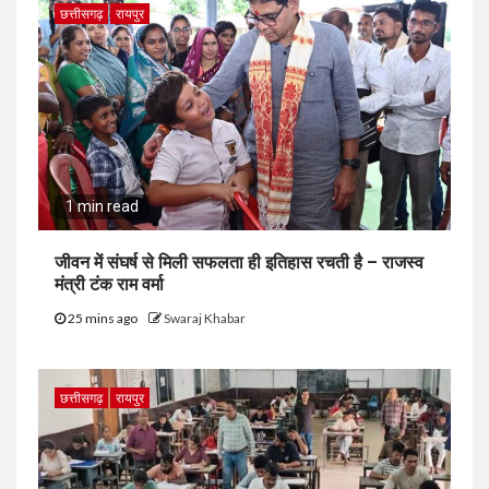
छत्तीसगढ़
रायपुर
1 min read
जीवन में संघर्ष से मिली सफलता ही इतिहास रचती है – राजस्व
मंत्री टंक राम वर्मा
25 mins ago
Swaraj Khabar
छत्तीसगढ़
रायपुर