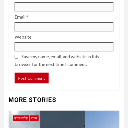
Email
*
Website
Save my name, email, and website in this
browser for the next time I comment.
MORE STORIES
उत्तर प्रदेश
राज्य