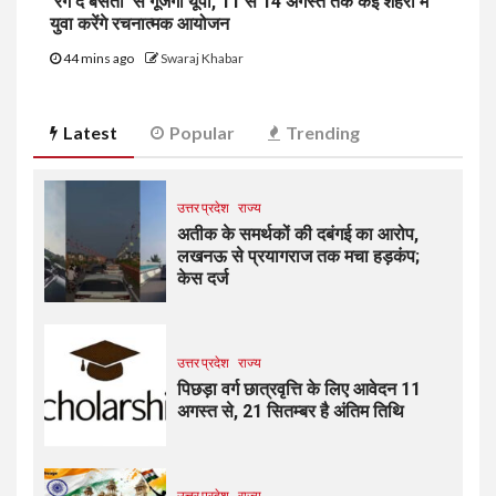
‘रंग दे बसंती’ से गूंजेगा यूपी, 11 से 14 अगस्त तक कई शहरों में
युवा करेंगे रचनात्मक आयोजन
44 mins ago
Swaraj Khabar
Latest
Popular
Trending
उत्तर प्रदेश
राज्य
अतीक के समर्थकों की दबंगई का आरोप,
लखनऊ से प्रयागराज तक मचा हड़कंप;
केस दर्ज
उत्तर प्रदेश
राज्य
पिछड़ा वर्ग छात्रवृत्ति के लिए आवेदन 11
अगस्त से, 21 सितम्बर है अंतिम तिथि
उत्तर प्रदेश
राज्य