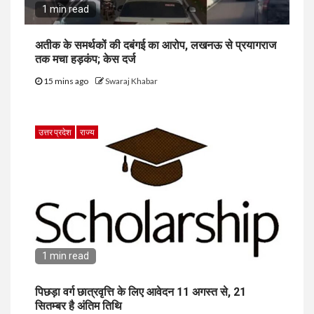
1 min read
अतीक के समर्थकों की दबंगई का आरोप, लखनऊ से प्रयागराज
तक मचा हड़कंप; केस दर्ज
15 mins ago
Swaraj Khabar
उत्तर प्रदेश
राज्य
1 min read
पिछड़ा वर्ग छात्रवृत्ति के लिए आवेदन 11 अगस्त से, 21
सितम्बर है अंतिम तिथि