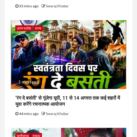
33 mins ago
Swaraj Khabar
उत्तर प्रदेश
राज्य
1 min read
‘रंग दे बसंती’ से गूंजेगा यूपी, 11 से 14 अगस्त तक कई शहरों में
युवा करेंगे रचनात्मक आयोजन
44 mins ago
Swaraj Khabar
छत्तीसगढ़
रायपुर