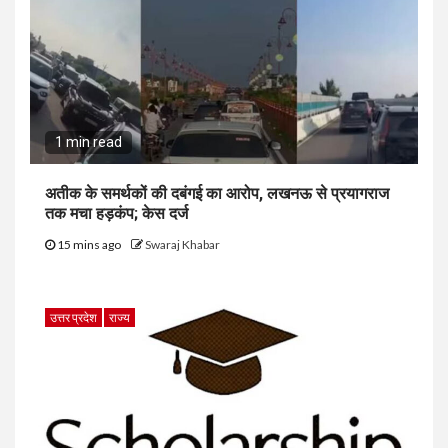
1 min read
अतीक के समर्थकों की दबंगई का आरोप, लखनऊ से प्रयागराज
तक मचा हड़कंप; केस दर्ज
15 mins ago
Swaraj Khabar
उत्तर प्रदेश
राज्य