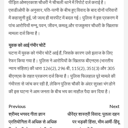
पीड़ित ओमप्रकाश चौधरी ने चीचली थाने में रिपोर्ट दर्ज कराई है।
एसडीओपी के अनुसार, पति-पत्नी के बीच हुए विवाद के बाद दोनों परिवारों
में कहासुनी हुई, जो जल्द ही मारपीट में बदल गई। पुलिस ने इस प्रकरण में
पांच आरोपियों मन्नू, पवन, जीवन, कमलू और राजकुमार चौधरी के खिलाफ
मामला दर्ज किया है।
युवक को आई गंभीर चोटें
घटना में युवक को गंभीर चोटें आई हैं, जिसके कारण उसे इलाज के लिए
रेफर किया गया है। पुलिस ने आरोपियों के खिलाफ बीएनएस (भारतीय
न्याय संहिता) की धारा 126(2), 296 बी, 115(2), 351(3) और 305
बीएनएस के तहत प्रकरण दर्ज किया है। पुलिस फिलहाल पूरे मामले की
गंभीरता से जांच कर रही है, लेकिन पुलिस चौकी के अंदर सुरक्षा भंग होने
की इस घटना ने आम जनता के बीच भय का माहौल पैदा कर दिया है।
Continue
Previous
Next
Reading
श्रीमद भगवद गीता ज्ञान
धीरेंद्र शास्त्री विवाद: पुतला दहन
प्रतियोगिता में अधिक से अधिक
पर भड़की हिंसा, भीम आर्मी-हिंदू