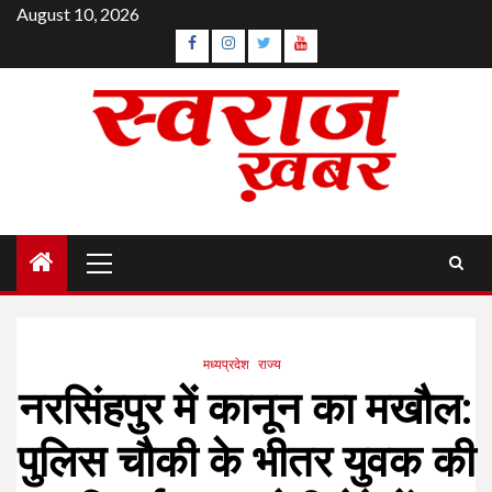
Skip
August 10, 2026
to
Facebook
Instagram
Twitter
YouTube
content
Primary
Menu
मध्यप्रदेश
राज्य
नरसिंहपुर में कानून का मखौल:
पुलिस चौकी के भीतर युवक की