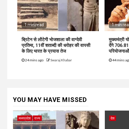
1 min read
1 min re
ब्रिटेन से लौटेगी भोजशाला की वाग्देवी
मुख्यमंत्री
प्रतिमा, 11वीं शताब्दी की धरोहर की वापसी
देंगे 706.8
के लिए भारत के प्रयास तेज
परियोजनाओं
24 mins ago
Swaraj Khabar
44 mins a
YOU MAY HAVE MISSED
मध्यप्रदेश
राज्य
देश