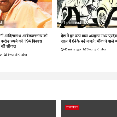
ad
1 min read
 योगी आदित्यनाथ अम्बेडकरनगर को
देश में हर छठा बाल अपहरण मध्य प्रदेश 
1 करोड़ रुपये की 194 विकास
साल में 64% बढ़े मामले; चौंकाने वाले 
 की सौगात
45 mins ago
Swaraj Khabar
go
Swaraj Khabar
राजनीतिक