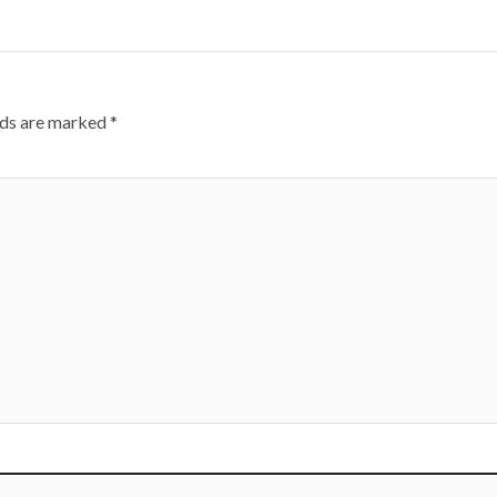
lds are marked
*