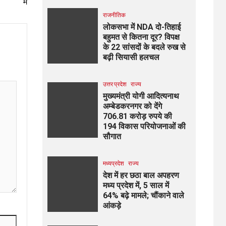
में
राजनीतिक
लोकसभा में NDA दो-तिहाई
बहुमत से कितना दूर? विपक्ष
के 22 सांसदों के बदले रुख से
बढ़ी सियासी हलचल
उत्तर प्रदेश
राज्य
मुख्यमंत्री योगी आदित्यनाथ
अम्बेडकरनगर को देंगे
706.81 करोड़ रुपये की
194 विकास परियोजनाओं की
सौगात
मध्यप्रदेश
राज्य
देश में हर छठा बाल अपहरण
मध्य प्रदेश में, 5 साल में
64% बढ़े मामले; चौंकाने वाले
आंकड़े