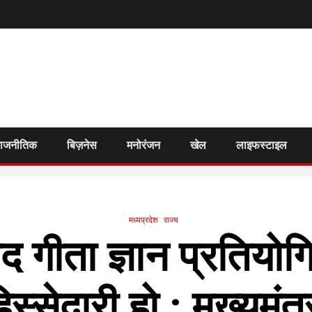
राजनीतिक
बिज़नेस
मनोरंजन
खेल
लाइफस्टाइल
मध्यप्रदेश
राज्य
 गीता ज्ञान प्रतियोग
्सेदारी हो : मुख्यमंत