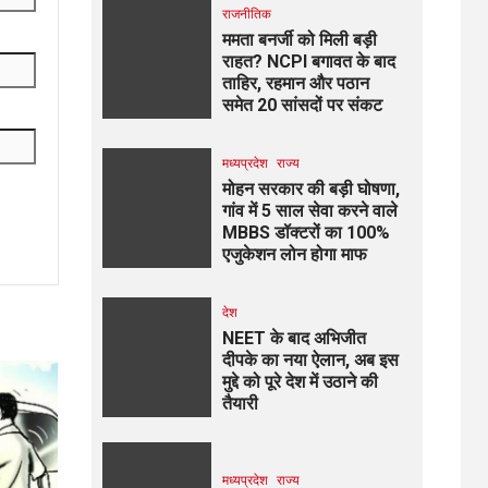
राजनीतिक
ममता बनर्जी को मिली बड़ी
राहत? NCPI बगावत के बाद
ताहिर, रहमान और पठान
समेत 20 सांसदों पर संकट
मध्यप्रदेश
राज्य
मोहन सरकार की बड़ी घोषणा,
गांव में 5 साल सेवा करने वाले
MBBS डॉक्टरों का 100%
एजुकेशन लोन होगा माफ
देश
NEET के बाद अभिजीत
दीपके का नया ऐलान, अब इस
मुद्दे को पूरे देश में उठाने की
तैयारी
मध्यप्रदेश
राज्य