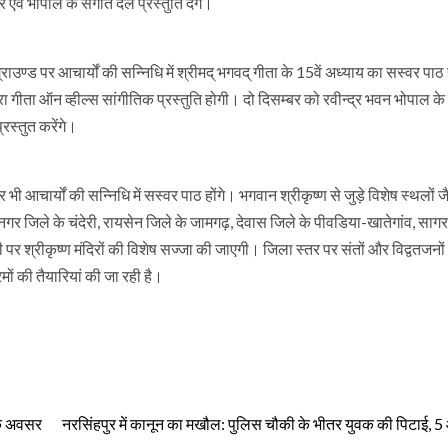
एवं भोपाल के संगीत दल प्रस्तुति देंगे।
ग्राउण्ड पर आचार्यों की सन्निधि में श्रीमद् भगवद् गीता के 15वें अध्याय का सस्वर पा
 गीता ऑन व्हील्स सांगीतिक प्रस्तुति होगी। दो दिसम्बर को रवीन्द्र भवन भोपाल के 
्रस्तुत करेंगे।
भी आचार्यों की सन्निधि में सस्वर पाठ होंगे। भगवान श्रीकृष्ण से जुड़े विशेष स्थलों जै
गर जिले के चंदेरी, रायसेन जिले के जामगढ़, देवास जिले के पीवडिया-खातेगांव, सागर
ी पर श्रीकृष्ण मंदिरों की विशेष सज्जा की जाएगी। जिला स्तर पर संतों और विद्वतजनों
मों की तैयारियां की जा रही है।
 के अवसर
नरसिंहपुर में कानून का मखौल: पुलिस चौकी के भीतर युवक की पिटाई, 5 