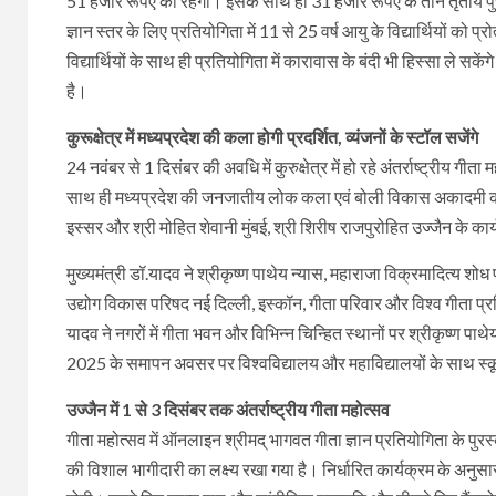
51 हजार रूपए का रहेगा। इसके साथ ही 31 हजार रूपए के तीन तृतीय पु
ज्ञान स्तर के लिए प्रतियोगिता में 11 से 25 वर्ष आयु के विद्यार्थियों को प्
विद्यार्थियों के साथ ही प्रतियोगिता में कारावास के बंदी भी हिस्सा ले 
है।
कुरूक्षेत्र में मध्यप्रदेश की कला होगी प्रदर्शित, व्यंजनों के स्टॉल सजेंगे
24 नवंबर से 1 दिसंबर की अवधि में कुरुक्षेत्र में हो रहे अंतर्राष्ट्रीय
साथ ही मध्यप्रदेश की जनजातीय लोक कला एवं बोली विकास अकादमी की ओर
इस्सर और श्री मोहित शेवानी मुंबई, श्री शिरीष राजपुरोहित उज्जैन के का
मुख्यमंत्री डॉ.यादव ने श्रीकृष्ण पाथेय न्यास, महाराजा विक्रमादित्य शोध
उद्योग विकास परिषद नई दिल्ली, इस्कॉन, गीता परिवार और विश्व गीता प्रतिष्
यादव ने नगरों में गीता भवन और विभिन्न चिन्हित स्थानों पर श्रीकृष्ण पाथेय
2025 के समापन अवसर पर विश्वविद्यालय और महाविद्यालयों के साथ स्कूल व
उज्जैन में 1 से 3 दिसंबर तक अंतर्राष्ट्रीय गीता महोत्सव
गीता महोत्सव में ऑनलाइन श्रीमद् भागवत गीता ज्ञान प्रतियोगिता के पुरस्
की विशाल भागीदारी का लक्ष्य रखा गया है। निर्धारित कार्यक्रम के अनुसा