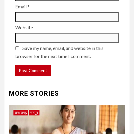
Email
*
Website
Save my name, email, and website in this
browser for the next time I comment.
MORE STORIES
छत्तीसगढ़
रायपुर