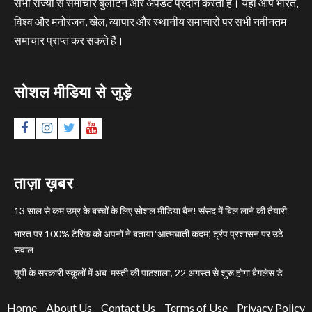
सभी राज्यों से समाचार बुलेटिन और अपडेट प्रदान करता है। यहां आप भारत,
विश्व और मनोरंजन, खेल, व्यापार और स्थानीय समाचारों पर सभी नवीनतम
समाचार प्राप्त कर सकते हैं।
सोशल मीडिया से जुड़े
Facebook
Instagram
Twitter
YouTube
ताज़ा ख़बर
13 साल से कम उम्र के बच्चों के लिए सोशल मीडिया बैन! संसद में बिल लाने की तैयारी
भारत पर 100% टैरिफ को अपनों ने बताया ‘आत्मघाती कदम’, ट्रंप प्रशासन पर उठे
सवाल
यूपी के सरकारी स्कूलों में अब ‘मस्ती की पाठशाला’, 22 अगस्त से शुरू होगा बैगलेस डे
Home
About Us
Contact Us
Terms of Use
Privacy Policy