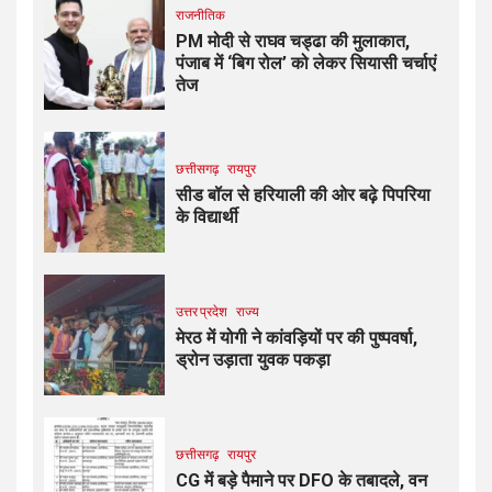
राजनीतिक
PM मोदी से राघव चड्ढा की मुलाकात,
पंजाब में ‘बिग रोल’ को लेकर सियासी चर्चाएं
तेज
छत्तीसगढ़
रायपुर
सीड बॉल से हरियाली की ओर बढ़े पिपरिया
के विद्यार्थी
उत्तर प्रदेश
राज्य
मेरठ में योगी ने कांवड़ियों पर की पुष्पवर्षा,
ड्रोन उड़ाता युवक पकड़ा
छत्तीसगढ़
रायपुर
CG में बड़े पैमाने पर DFO के तबादले, वन