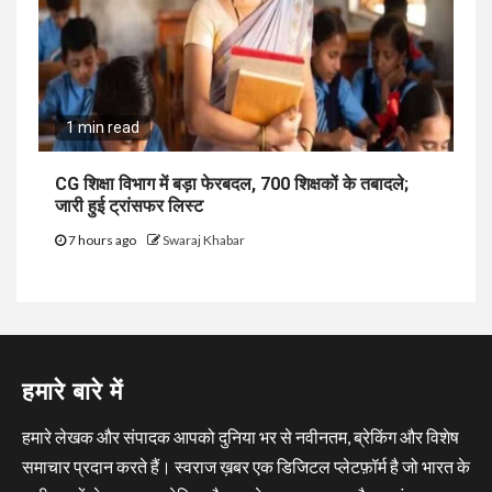
1 min read
CG शिक्षा विभाग में बड़ा फेरबदल, 700 शिक्षकों के तबादले;
जारी हुई ट्रांसफर लिस्ट
7 hours ago
Swaraj Khabar
हमारे बारे में
हमारे लेखक और संपादक आपको दुनिया भर से नवीनतम, ब्रेकिंग और विशेष
समाचार प्रदान करते हैं। स्वराज ख़बर एक डिजिटल प्लेटफ़ॉर्म है जो भारत के