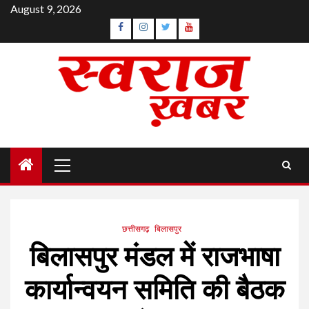
Skip
August 9, 2026
to
Facebook
Instagram
Twitter
YouTube
content
Primary
Menu
छत्तीसगढ़
बिलासपुर
बिलासपुर मंडल में राजभाषा
कार्यान्वयन समिति की बैठक