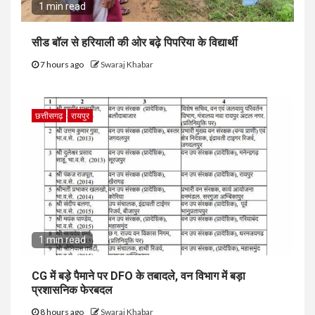
1 min read
सीड बॉल से हरियाली की ओर बढ़े पिपरिया के विद्यार्थी
7 hours ago
Swaraj Khabar
छत्तीसगढ़
रायपुर
1 min read
CG में बड़े पैमाने पर DFO के तबादले, वन विभाग में बड़ा
प्रशासनिक फेरबदल
8 hours ago
Swaraj Khabar