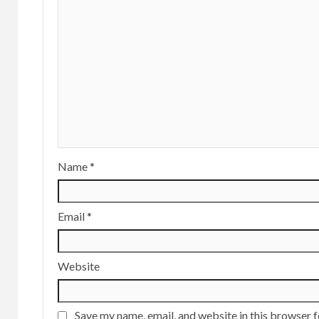
Name
*
Email
*
Website
Save my name, email, and website in this browser f