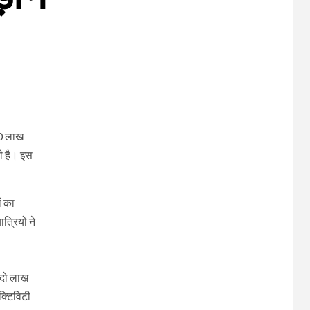
30 लाख
ही है। इस
ं का
रियों ने
र दो लाख
क्टिविटी