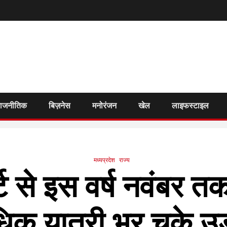
राजनीतिक
बिज़नेस
मनोरंजन
खेल
लाइफस्टाइल
मध्यप्रदेश
राज्य
र्ट से इस वर्ष नवंबर 
िक यात्री भर चुके उड