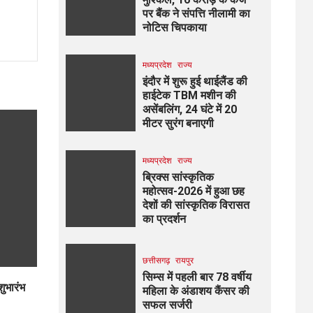
पर बैंक ने संपत्ति नीलामी का
नोटिस चिपकाया
मध्यप्रदेश
राज्य
इंदौर में शुरू हुई थाईलैंड की
हाईटेक TBM मशीन की
असेंबलिंग, 24 घंटे में 20
मीटर सुरंग बनाएगी
मध्यप्रदेश
राज्य
ब्रिक्स सांस्कृतिक
महोत्सव-2026 में हुआ छह
देशों की सांस्कृतिक विरासत
का प्रदर्शन
छत्तीसगढ़
रायपुर
सिम्स में पहली बार 78 वर्षीय
शुभारंभ
महिला के अंडाशय कैंसर की
सफल सर्जरी