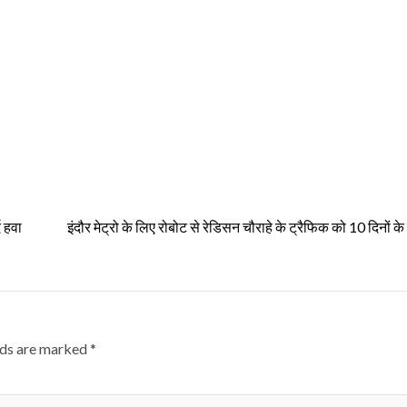
द हवा
इंदौर मेट्रो के लिए रोबोट से रेडिसन चौराहे के ट्रैफिक को 10 दिनों क
lds are marked
*