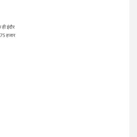
ही इंदौर
ख 75 हजार