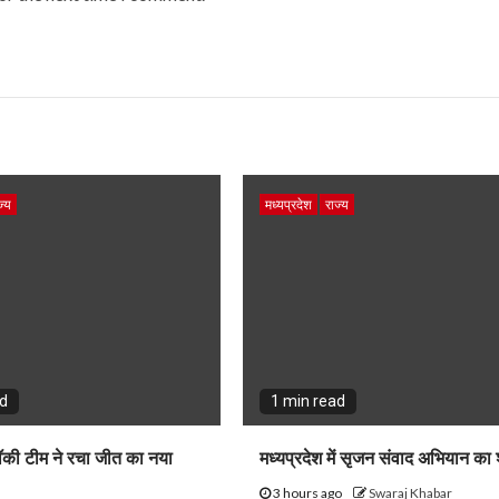
ज्य
मध्यप्रदेश
राज्य
ad
1 min read
हॉकी टीम ने रचा जीत का नया
मध्यप्रदेश में सृजन संवाद अभियान का 
3 hours ago
Swaraj Khabar