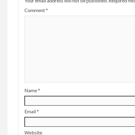
Your email address will not be published.
Required fie
Comment
*
Name
*
Email
*
Website