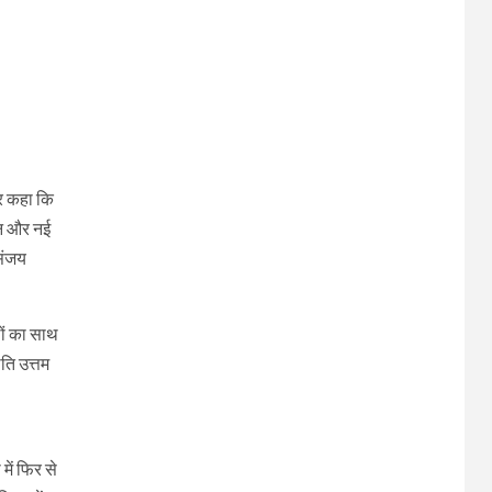
और कहा कि
ंधन और नई
 संजय
लों का साथ
ति उत्तम
में फिर से