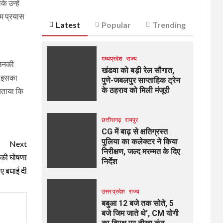
 उन्हें
ाम प्रयास
Latest
Popular
Trending
मध्यप्रदेश
राज्य
, उनकी
खंडवा को बड़ी रेल सौगात,
वह इसका
पुणे-जबलपुर साप्ताहिक ट्रेन
के ठहराव को मिली मंजूरी
 बताया कि
छत्तीसगढ़
रायपुर
CG में बाढ़ से क्षतिग्रस्त
पुलिया का कलेक्टर ने किया
Next
निरीक्षण, जल्द मरम्मत के दिए
े की घोषणा
निर्देश
ए बधाई दी
उत्तर प्रदेश
राज्य
बबुआ 12 बजे तक सोते, 5
बजे जिम जाते थे’, CM योगी