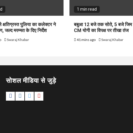
ad
1 min read
से क्षतिग्रस्त पुलिया का कलेक्टर ने
बबुआ 12 बजे तक सोते, 5 बजे जिम ज
ण, जल्द मरम्मत के दिए निर्देश
CM योगी का विपक्ष पर तीखा तंज
o
Swaraj Khabar
41 mins ago
Swaraj Khabar
सोशल मीडिया से जुड़े
Facebook
Instagram
Twitter
YouTube