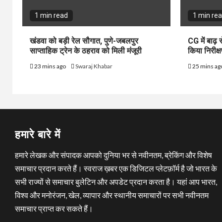
1 min read
1 min re
खंडवा को बड़ी रेल सौगात, पुणे-जबलपुर
CG में बाढ़ 
साप्ताहिक ट्रेन के ठहराव को मिली मंजूरी
किया निरीक्ष
23 mins ago
Swaraj Khabar
25 mins ag
हमारे बारे में
हमारे लेखक और संपादक आपको दुनिया भर से नवीनतम, ब्रेकिंग और विशेष
समाचार प्रदान करते हैं। स्वराज ख़बर एक डिजिटल प्लेटफ़ॉर्म है जो भारत के
सभी राज्यों से समाचार बुलेटिन और अपडेट प्रदान करता है। यहां आप भारत,
विश्व और मनोरंजन, खेल, व्यापार और स्थानीय समाचारों पर सभी नवीनतम
समाचार प्राप्त कर सकते हैं।