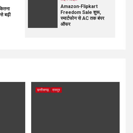
Amazon-Flipkart
 कितना
Freedom Sale शुरू,
से बढ़ी
स्मार्टफोन से AC तक बंपर
ऑफर
छत्तीसगढ़
रायपुर