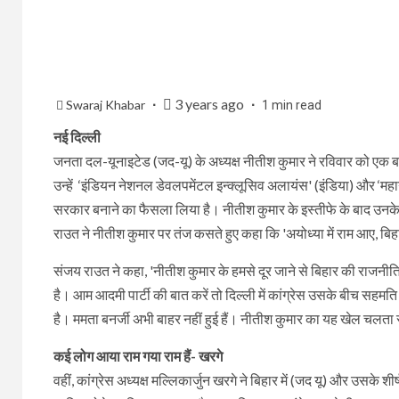
3 years ago
Swaraj Khabar
1 min read
नई दिल्ली
जनता दल-यूनाइटेड (जद-यू) के अध्यक्ष नीतीश कुमार ने रविवार को एक बार
उन्हें ‘इंडियन नेशनल डेवलपमेंटल इन्क्लूसिव अलायंस' (इंडिया) और ‘महा
सरकार बनाने का फैसला लिया है। नीतीश कुमार के इस्तीफे के बाद उनके प
राउत ने नीतीश कुमार पर तंज कसते हुए कहा कि 'अयोध्या में राम आए, बिह
संजय राउत ने कहा, 'नीतीश कुमार के हमसे दूर जाने से बिहार की राजनीति
है। आम आदमी पार्टी की बात करें तो दिल्ली में कांग्रेस उसके बीच सहमत
है। ममता बनर्जी अभी बाहर नहीं हुई हैं। नीतीश कुमार का यह खेल चलत
कई लोग आया राम गया राम हैं- खरगे
वहीं, कांग्रेस अध्यक्ष मल्लिकार्जुन खरगे ने बिहार में (जद यू) और उसके श