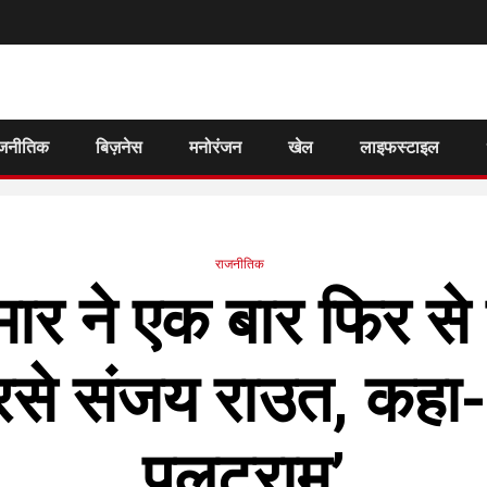
जनीतिक
बिज़नेस
मनोरंजन
खेल
लाइफस्टाइल
राजनीतिक
मार ने एक बार फिर से
रसे संजय राउत, कहा- ब
पलटूराम’