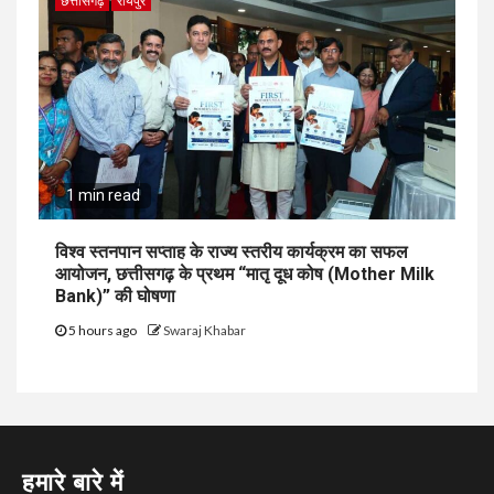
छत्तीसगढ़
रायपुर
1 min read
विश्व स्तनपान सप्ताह के राज्य स्तरीय कार्यक्रम का सफल
आयोजन, छत्तीसगढ़ के प्रथम “मातृ दूध कोष (Mother Milk
Bank)” की घोषणा
5 hours ago
Swaraj Khabar
हमारे बारे में