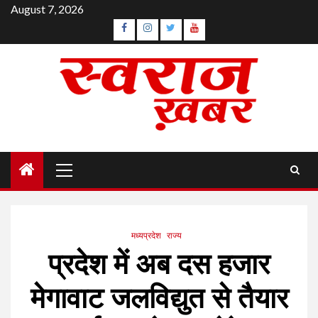
Skip
August 7, 2026
to
Facebook
Instagram
Twitter
YouTube
content
Primary
Menu
मध्यप्रदेश
राज्य
प्रदेश में अब दस हजार
मेगावाट जलविद्युत से तैयार