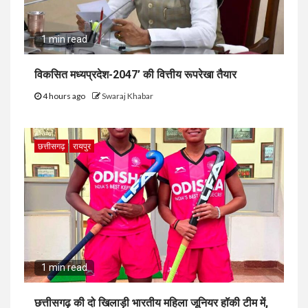
1 min read
विकसित मध्यप्रदेश-2047’ की वित्तीय रूपरेखा तैयार
4 hours ago
Swaraj Khabar
छत्तीसगढ़
रायपुर
1 min read
छत्तीसगढ़ की दो खिलाड़ी भारतीय महिला जूनियर हॉकी टीम में,