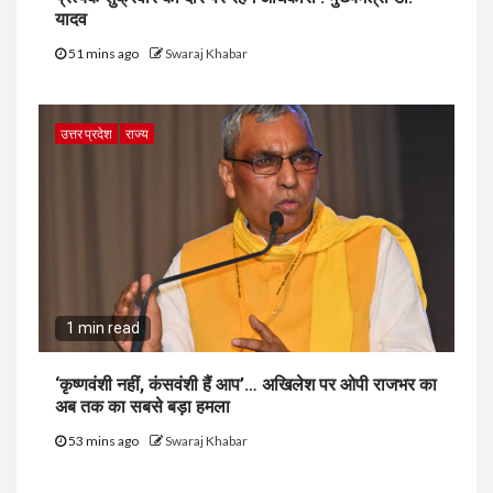
यादव
51 mins ago
Swaraj Khabar
उत्तर प्रदेश
राज्य
1 min read
‘कृष्णवंशी नहीं, कंसवंशी हैं आप’… अखिलेश पर ओपी राजभर का
अब तक का सबसे बड़ा हमला
53 mins ago
Swaraj Khabar