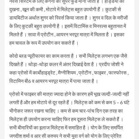
नर्वस सिस्टम के लिए कंगनी को सुपर फुड माना जाता है । हड्डियों का
दुखना , खून की कमी , मोटापे में मिलेट्स बहुत उपयोगी हैं । कुटकी से
डायबिटीज अर्थात शुगर को रिवर्स किया जाता है । शुगर व दिल के मरीजों
के लिए कुटकी बहुत उपयोगी है । इसमें विटामिंस व मिनरल्स बहुतायत में
मिलते हैं । सावा में प्रोटीन , आयरन भरपूर मात्रा में मिलता है । इसका
हम चावल के रूप में उपयोग कर सकते हैं ।
कोदो ब्लड प्यूरीफायर का काम करता है । सभी मिलेट्स लगभग एक जैसे
दिखते हैं । थोड़ा-थोड़ा कलर में अंतर दिखाई देता है । प्रदीप जोशी ने
कहा प्रोसो में कार्बोहाइड्रेट , मैग्नीशियम , प्रोटीन , फाइबर , फास्फोरस ,
विटामिन बी6 व आयरन भरपूर मात्रा में पाया जाता है ।
प्रोसो में फाइबर की मात्रा ज्यादा होने के कारण हमें भूख जल्दी-जल्दी नहीं
लगती है और हम मोटापे से दूर रहते हैं । मिलेट्स को कम से कम 5 – 6 घंटे
भीगोकर जरूर रखना चाहिए । कम से कम चार-पांच दिन एक तरह का
मिलेट्स ही उपयोग करना चाहिए फिर हम दूसरा मिलेट्स ले सकते हैं ।
सभी बीमारियों का इलाज मिलेट्स में समाहित है । योग के लिए समर्पित
जगदीश शर्मा व आर सी कश्यप ने सभी युवा वर्ग को योग के लिए प्रेरित