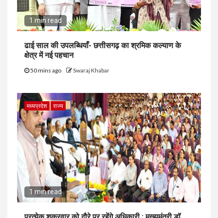
1 min read
ढाई साल की उपलब्धियाँ- छत्तीसगढ़ का श्रमिक कल्याण के
क्षेत्र में नई पहचान
50 mins ago
Swaraj Khabar
मध्यप्रदेश
राज्य
1 min read
प्रत्येक शुक्रवार को दौरे पर रहेंगे अधिकारी : मुख्यमंत्री डॉ.