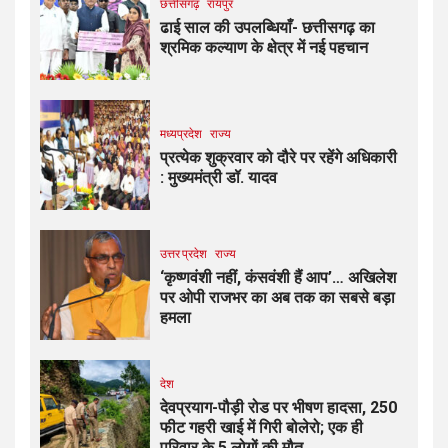
छत्तीसगढ़
रायपुर
ढाई साल की उपलब्धियाँ- छत्तीसगढ़ का
श्रमिक कल्याण के क्षेत्र में नई पहचान
मध्यप्रदेश
राज्य
प्रत्येक शुक्रवार को दौरे पर रहेंगे अधिकारी
: मुख्यमंत्री डॉ. यादव
उत्तर प्रदेश
राज्य
‘कृष्णवंशी नहीं, कंसवंशी हैं आप’… अखिलेश
पर ओपी राजभर का अब तक का सबसे बड़ा
हमला
देश
देवप्रयाग-पौड़ी रोड पर भीषण हादसा, 250
फीट गहरी खाई में गिरी बोलेरो; एक ही
परिवार के 5 लोगों की मौत