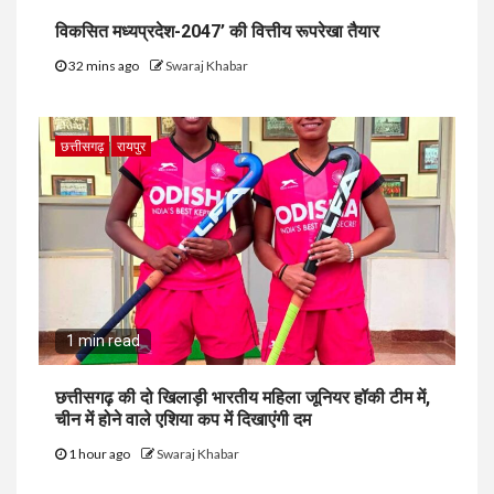
विकसित मध्यप्रदेश-2047’ की वित्तीय रूपरेखा तैयार
32 mins ago
Swaraj Khabar
छत्तीसगढ़
रायपुर
1 min read
छत्तीसगढ़ की दो खिलाड़ी भारतीय महिला जूनियर हॉकी टीम में,
चीन में होने वाले एशिया कप में दिखाएंगी दम
1 hour ago
Swaraj Khabar