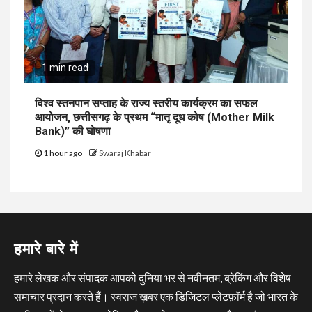
1 min read
विश्व स्तनपान सप्ताह के राज्य स्तरीय कार्यक्रम का सफल
आयोजन, छत्तीसगढ़ के प्रथम “मातृ दूध कोष (Mother Milk
Bank)” की घोषणा
1 hour ago
Swaraj Khabar
हमारे बारे में
हमारे लेखक और संपादक आपको दुनिया भर से नवीनतम, ब्रेकिंग और विशेष
समाचार प्रदान करते हैं। स्वराज ख़बर एक डिजिटल प्लेटफ़ॉर्म है जो भारत के