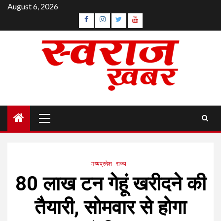
Skip
August 6, 2026
to
Facebook
Instagram
Twitter
YouTube
content
Primary
Menu
मध्यप्रदेश
राज्य
80 लाख टन गेहूं खरीदने की
तैयारी, सोमवार से होगा