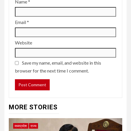
Name
*
Email
*
Website
Save my name, email, and website in this
browser for the next time I comment.
MORE STORIES
मध्यप्रदेश
राज्य