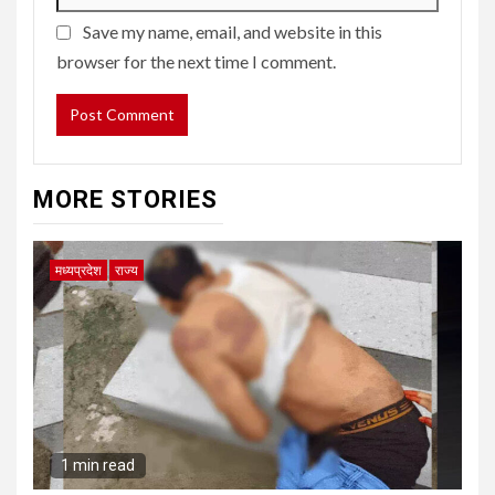
Save my name, email, and website in this
browser for the next time I comment.
MORE STORIES
मध्यप्रदेश
राज्य
1 min read