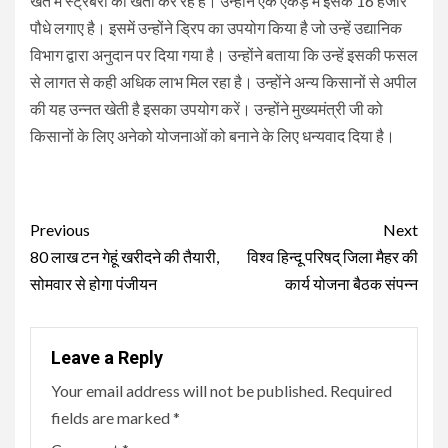
खेत में स्ट्रबेरी की खेती कर रहे है। उन्होंने एक एकड़ में इसके 16 हजार
पौधे लगाए है। इसमें उन्होंने ड्रिप का उपयोग किया है जो उन्हें उद्यानिक
विभाग द्वारा अनुदान पर दिया गया है। उन्होंने बताया कि उन्हें इसकी फसल
से लागत से कही अधिक लाभ मिल रहा है। उन्होंने अन्य किसानों से अपील
की यह उन्नत खेती है इसका उपयोग करें। उन्होंने मुख्यमंत्री जी को
किसानों के लिए अनेको योजनाओं को बनाने के लिए धन्यवाद दिया है।
Continue
Previous
Next
Reading
80 लाख टन गेहूं खरीदने की तैयारी,
विश्व हिन्दू परिषद् जिला मैहर की
सोमवार से होगा पंजीयन
कार्य योजना बैठक संपन्न
Leave a Reply
Your email address will not be published.
Required
fields are marked
*