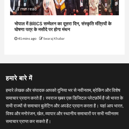
1 min read
भोपाल में BRICS सम्मेलन का दूसरा दिन, संस्कृति मंत्रियों के
घोषणा पत्र के मसौदे पर होगा मंथन
41 mins ago
Swaraj Khabar
हमारे बारे में
हमारे लेखक और संपादक आपको दुनिया भर से नवीनतम, ब्रेकिंग और विशेष
समाचार प्रदान करते हैं। स्वराज ख़बर एक डिजिटल प्लेटफ़ॉर्म है जो भारत के
सभी राज्यों से समाचार बुलेटिन और अपडेट प्रदान करता है। यहां आप भारत,
विश्व और मनोरंजन, खेल, व्यापार और स्थानीय समाचारों पर सभी नवीनतम
समाचार प्राप्त कर सकते हैं।