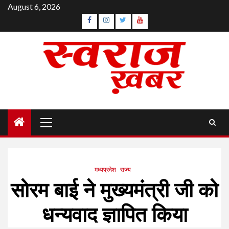
Skip
August 6, 2026
to
Facebook
Instagram
Twitter
YouTube
content
Primary
Menu
मध्यप्रदेश
राज्य
सोरम बाई ने मुख्यमंत्री जी को
धन्यवाद ज्ञापित किया