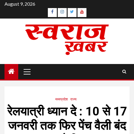
Skip
August 9, 2026
to
Facebook
Instagram
Twitter
YouTube
content
Primary
Menu
मध्यप्रदेश
राज्य
रेलयात्री ध्यान दे : 10 से 17
जनवरी तक फिर पेंच वैली बंद