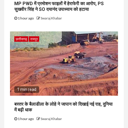
MP PWD में प्रमोशन फाइलों में हेराफेरी का आरोप, PS
सुखवीर सिंह ने SO दयानंद उपाध्याय को हटाया
1 hour ago
Swaraj Khabar
छत्तीसगढ़
रायपुर
1 min read
बस्तर के बैलाडीला के लोहे ने जापान को दिखाई नई राह, दुनिया
में बढ़ी धाक
1 hour ago
Swaraj Khabar