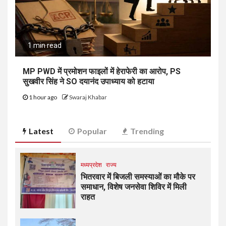
1 min read
MP PWD में प्रमोशन फाइलों में हेराफेरी का आरोप, PS
सुखवीर सिंह ने SO दयानंद उपाध्याय को हटाया
1 hour ago
Swaraj Khabar
Latest
Popular
Trending
मध्यप्रदेश
राज्य
भितरवार में बिजली समस्याओं का मौके पर
समाधान, विशेष जनसेवा शिविर में मिली
राहत