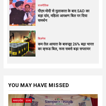
राजनीतिक
पीएम मोदी से मुलाकात के बाद SAD का
बड़ा दांव, महिला आरक्षण बिल पर दिया
समर्थन
बिज़नेस
कम तेल आयात के बावजूद 26% बढ़ा भारत
का क्रूड बिल, रूस सबसे बड़ा सप्लायर
YOU MAY HAVE MISSED
मध्यप्रदेश
राज्य