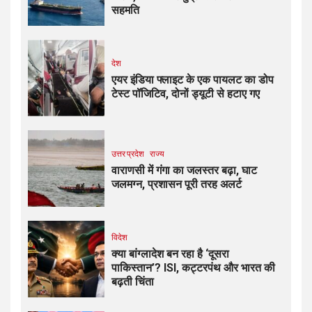
सहमति
देश
एयर इंडिया फ्लाइट के एक पायलट का डोप
टेस्ट पॉजिटिव, दोनों ड्यूटी से हटाए गए
उत्तर प्रदेश
राज्य
वाराणसी में गंगा का जलस्तर बढ़ा, घाट
जलमग्न, प्रशासन पूरी तरह अलर्ट
विदेश
क्या बांग्लादेश बन रहा है ‘दूसरा
पाकिस्तान’? ISI, कट्टरपंथ और भारत की
बढ़ती चिंता