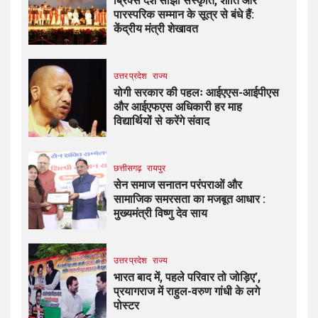
ब्रिक्स देश साझी संस्कृति, शांति और
पारस्परिक सम्मान के सूत्र से बंधे हैं:
केंद्रीय मंत्री शेखावत
उत्तर प्रदेश
राज्य
योगी सरकार की पहलः आईएएस-आईपीएस
और आईएफएस अधिकारी हर माह
विद्यार्थियों से करेंगे संवाद
छत्तीसगढ़
रायपुर
सेन समाज सनातन परंपराओं और
सामाजिक समरसता का मजबूत आधार :
मुख्यमंत्री विष्णु देव साय
उत्तर प्रदेश
राज्य
भारत बाद में, पहले परिवार तो जोड़िए’,
प्रयागराज में राहुल-वरुण गांधी के लगे
पोस्टर