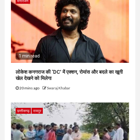
मनोरंजन
1 min read
लोकेश कनगराज की ‘DC’ में एक्शन, रोमांस और बदले का खूनी
खेल देखने को मिलेगा
20 mins ago
Swaraj Khabar
छत्तीसगढ़
रायपुर