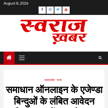
Skip
August 8, 2026
to
Facebook
Instagram
Twitter
YouTube
content
Primary
Menu
मध्यप्रदेश
राज्य
समाधान ऑनलाइन के एजेण्डा
बिन्दुओं के लंबित आवेदन