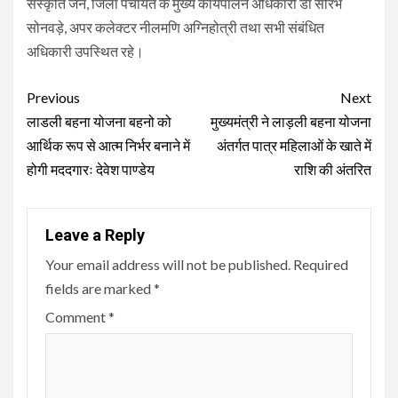
संस्कृति जैन, जिला पंचायत के मुख्य कार्यपालन अधिकारी डॉ सौरभ
सोनवड़े, अपर कलेक्टर नीलमणि अग्निहोत्री तथा सभी संबंधित
अधिकारी उपस्थित रहे।
Continue
Previous
Next
Reading
लाडली बहना योजना बहनो को
मुख्यमंत्री ने लाड़ली बहना योजना
आर्थिक रूप से आत्म निर्भर बनाने में
अंतर्गत पात्र महिलाओं के खाते में
होगी मददगारः देवेश पाण्डेय
राशि की अंतरित
Leave a Reply
Your email address will not be published.
Required
fields are marked
*
Comment
*