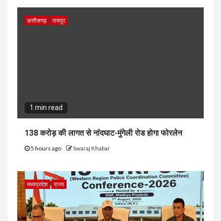
छत्तीसगढ़
रायपुर
1 min read
138 करोड़ की लागत से नांदघाट-मुंगेली रोड होगा फोरलेन
5 hours ago
Swaraj Khabar
मध्यप्रदेश
राज्य