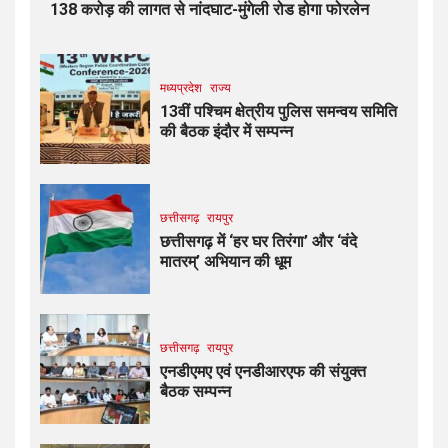
138 करोड़ की लागत से नांदघाट-मुंगेली रोड होगा फोरलेन
मध्यप्रदेश
राज्य
13वीं पश्चिम क्षेत्रीय पुलिस समन्वय समिति
की बैठक इंदौर में सम्पन्न
छत्तीसगढ़
रायपुर
छत्तीसगढ़ में ‘हर घर तिरंगा’ और ‘वंदे
मातरम्’ अभियान की धूम
छत्तीसगढ़
रायपुर
एनडीएमए एवं एनडीआरएफ की संयुक्त
बैठक सम्पन्न