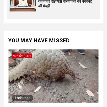
तकनीकी सहायता परियोजना को कैबिनेट
की मंजूरी
YOU MAY HAVE MISSED
मध्यप्रदेश
राज्य
1 min read