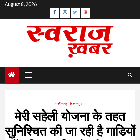
Skip
August 8, 2026
to
Facebook
Instagram
Twitter
YouTube
content
Primary
Menu
छत्तीसगढ़
बिलासपुर
मेरी सहेली योजना के तहत
सुनिश्चित की जा रही है गाडियों