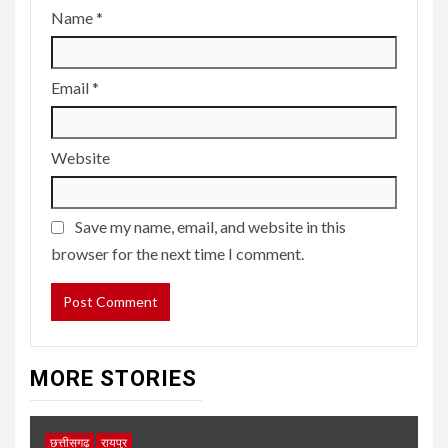
Name
*
Email
*
Website
Save my name, email, and website in this
browser for the next time I comment.
MORE STORIES
छत्तीसगढ़
रायपुर