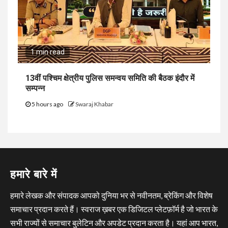
1 min read
13वीं पश्चिम क्षेत्रीय पुलिस समन्वय समिति की बैठक इंदौर में
सम्पन्न
5 hours ago
Swaraj Khabar
हमारे बारे में
हमारे लेखक और संपादक आपको दुनिया भर से नवीनतम, ब्रेकिंग और विशेष
समाचार प्रदान करते हैं। स्वराज ख़बर एक डिजिटल प्लेटफ़ॉर्म है जो भारत के
सभी राज्यों से समाचार बुलेटिन और अपडेट प्रदान करता है। यहां आप भारत,