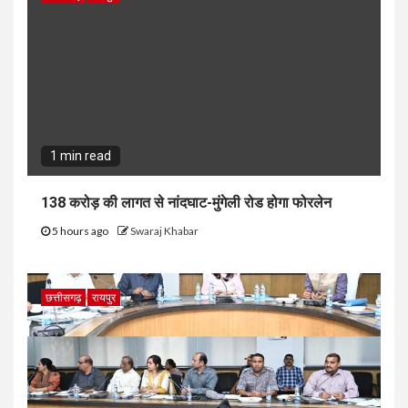
1 min read
138 करोड़ की लागत से नांदघाट-मुंगेली रोड होगा फोरलेन
5 hours ago
Swaraj Khabar
छत्तीसगढ़
रायपुर