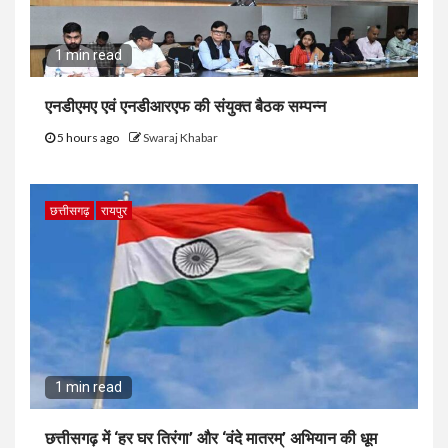
1 min read
एनडीएमए एवं एनडीआरएफ की संयुक्त बैठक सम्पन्न
5 hours ago
Swaraj Khabar
छत्तीसगढ़
रायपुर
1 min read
छत्तीसगढ़ में ‘हर घर तिरंगा’ और ‘वंदे मातरम्’ अभियान की धूम