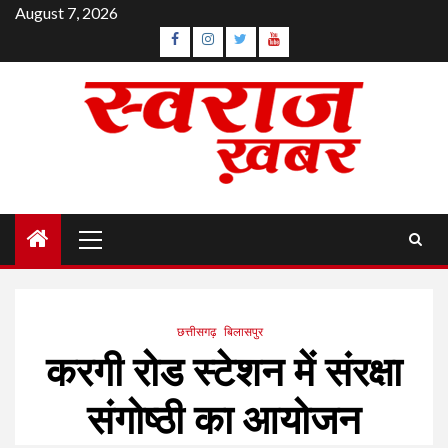
Skip
August 7, 2026
to
Facebook
Instagram
Twitter
YouTube
content
Primary
Menu
छत्तीसगढ़
बिलासपुर
करगी रोड स्टेशन में संरक्षा
संगोष्ठी का आयोजन