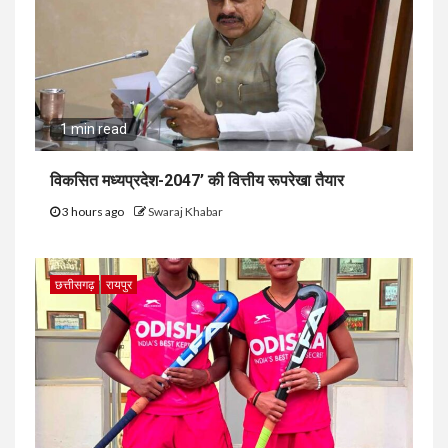
1 min read
विकसित मध्यप्रदेश-2047’ की वित्तीय रूपरेखा तैयार
3 hours ago
Swaraj Khabar
छत्तीसगढ़
रायपुर