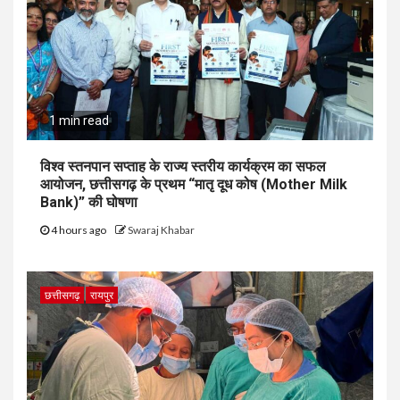
1 min read
विश्व स्तनपान सप्ताह के राज्य स्तरीय कार्यक्रम का सफल
आयोजन, छत्तीसगढ़ के प्रथम “मातृ दूध कोष (Mother Milk
Bank)” की घोषणा
4 hours ago
Swaraj Khabar
छत्तीसगढ़
रायपुर