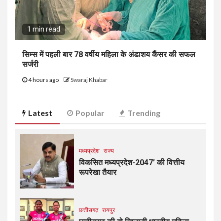
1 min read
सिम्स में पहली बार 78 वर्षीय महिला के अंडाशय कैंसर की सफल
सर्जरी
4 hours ago
Swaraj Khabar
Latest
Popular
Trending
मध्यप्रदेश
राज्य
विकसित मध्यप्रदेश-2047’ की वित्तीय
रूपरेखा तैयार
छत्तीसगढ़
रायपुर