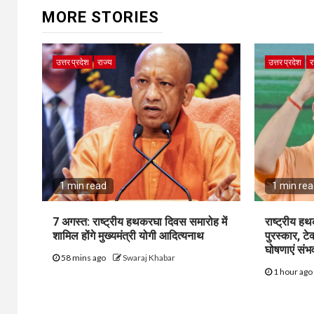
MORE STORIES
उत्तर प्रदेश
राज्य
उत्तर प्रदेश
र
1 min read
1 min re
7 अगस्त: राष्ट्रीय हथकरघा दिवस समारोह में
राष्ट्रीय ह
शामिल होंगे मुख्यमंत्री योगी आदित्यनाथ
पुरस्कार, ट
घोषणाएं संभ
58 mins ago
Swaraj Khabar
1 hour ag