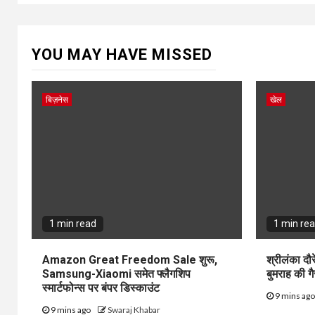
YOU MAY HAVE MISSED
बिज़नेस
खेल
1 min read
1 min re
Amazon Great Freedom Sale शुरू,
श्रीलंका दौर
Samsung-Xiaomi समेत फ्लैगशिप
बुमराह की गैर
स्मार्टफोन्स पर बंपर डिस्काउंट
9 mins ag
9 mins ago
Swaraj Khabar