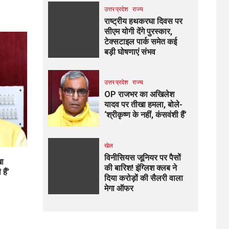
उत्तर प्रदेश
राज्य
राष्ट्रीय हथकरघा दिवस पर
सीएम योगी देंगे पुरस्कार,
टेक्सटाइल पार्क समेत कई
बड़ी घोषणाएं संभव
उत्तर प्रदेश
राज्य
OP राजभर का अखिलेश
यादव पर तीखा हमला, बोले-
‘श्रीकृष्ण के नहीं, कंसवंशी हैं’
खेल
विनीसियस जूनियर पर पैसों
खा
की बारिश! इंग्लिश क्लब ने
हैं’
दिया करोड़ों की सैलरी वाला
मेगा ऑफर