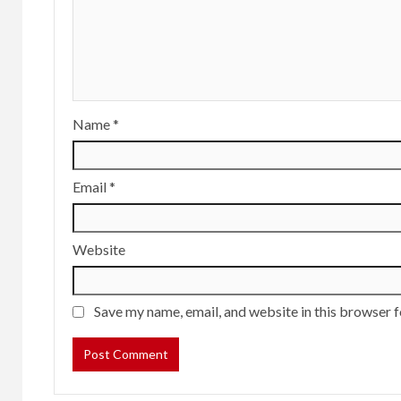
Name
*
Email
*
Website
Save my name, email, and website in this browser f