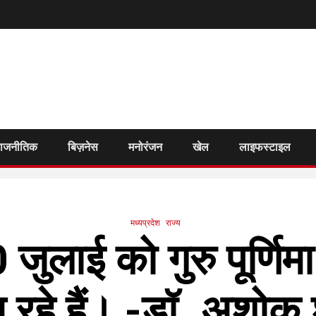
राजनीतिक
बिज़नेस
मनोरंजन
खेल
लाइफस्टाइल
मध्यप्रदेश
राज्य
जुलाई को गुरु पूर्णि
 रहे हैं। -डॉ. अशोक श