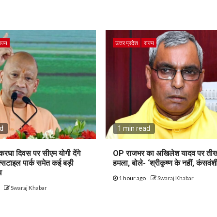
ाज्य
उत्तर प्रदेश
राज्य
ad
1 min read
थकरघा दिवस पर सीएम योगी देंगे
OP राजभर का अखिलेश यादव पर ती
ेक्सटाइल पार्क समेत कई बड़ी
हमला, बोले- ‘श्रीकृष्ण के नहीं, कंसवंशी 
व
1 hour ago
Swaraj Khabar
o
Swaraj Khabar