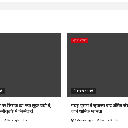
धर्म अध्यात्म
ad
1 min read
े पर सिराज का नया लुक चर्चा में,
गरुड़ पुराण में सूर्यास्त बाद अंतिम सं
मौजूदगी में जिम्मेदारी
जानें धार्मिक मान्यता
o
Swaraj Khabar
19 mins ago
Swaraj Khabar