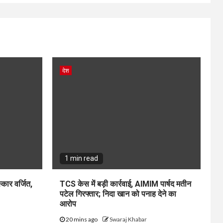
देश
1 min read
स्कार वर्जित,
TCS केस में बड़ी कार्रवाई, AIMIM पार्षद मतीन
पटेल गिरफ्तार; निदा खान को पनाह देने का
आरोप
20 mins ago
Swaraj Khabar