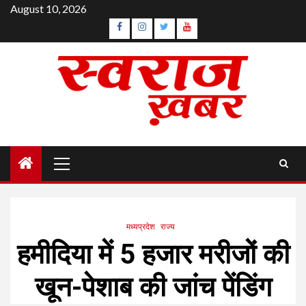
Skip
August 10, 2026
to
Facebook
Instagram
Twitter
YouTube
content
Primary
Menu
मध्यप्रदेश
राज्य
हमीदिया में 5 हजार मरीजों की
खून-पेशाब की जांच पेंडिंग