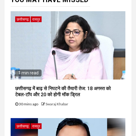
छत्तीसगढ़
रायपुर
1 min read
छत्तीसगढ़ में बाढ़ से निपटने की तैयारी तेज: 18 अगस्त को
टेबल-टॉप और 20 को होगी मॉक ड्रिल
30 mins ago
Swaraj Khabar
छत्तीसगढ़
रायपुर