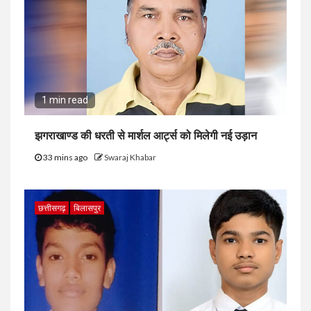
1 min read
झगराखाण्ड की धरती से मार्शल आर्ट्स को मिलेगी नई उड़ान
33 mins ago
Swaraj Khabar
छत्तीसगढ़
बिलासपुर