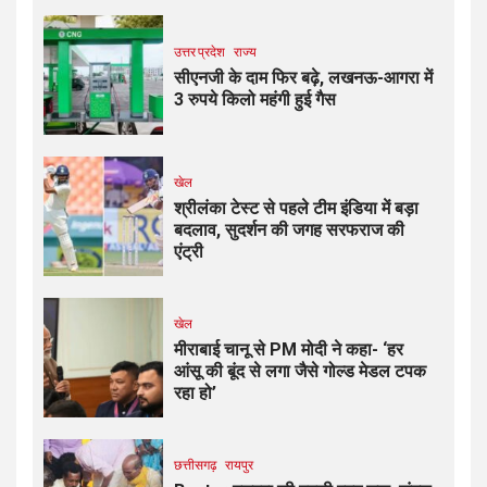
उत्तर प्रदेश
राज्य
सीएनजी के दाम फिर बढ़े, लखनऊ-आगरा में
3 रुपये किलो महंगी हुई गैस
खेल
श्रीलंका टेस्ट से पहले टीम इंडिया में बड़ा
बदलाव, सुदर्शन की जगह सरफराज की
एंट्री
खेल
मीराबाई चानू से PM मोदी ने कहा- ‘हर
आंसू की बूंद से लगा जैसे गोल्ड मेडल टपक
रहा हो’
छत्तीसगढ़
रायपुर