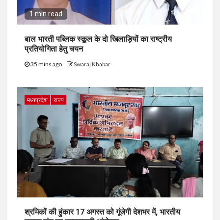
1 min read
बाल भारती पब्लिक स्कूल के दो खिलाड़ियों का राष्ट्रीय
प्रतियोगिता हेतु चयन
35 mins ago
Swaraj Khabar
मध्यप्रदेश
राज्य
श्रमिकों की हुंकार 17 अगस्त को गूंजेगी देशभर में, भारतीय