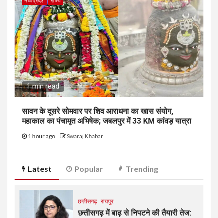
मध्यप्रदेश
राज्य
1 min read
सावन के दूसरे सोमवार पर शिव आराधना का खास संयोग,
महाकाल का पंचामृत अभिषेक; जबलपुर में 33 KM कांवड़ यात्रा
1 hour ago
Swaraj Khabar
Latest
Popular
Trending
छत्तीसगढ़
रायपुर
छत्तीसगढ़ में बाढ़ से निपटने की तैयारी तेज: