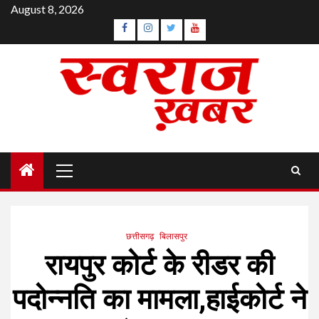
Skip
August 8, 2026
to
Facebook
Instagram
Twitter
YouTube
content
Primary
Menu
छत्तीसगढ़
बिलासपुर
रायपुर कोर्ट के रीडर की
पदोन्नति का मामला,हाईकोर्ट ने