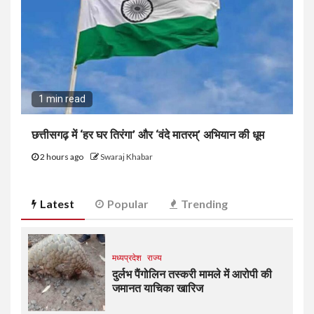
1 min read
छत्तीसगढ़ में ‘हर घर तिरंगा’ और ‘वंदे मातरम्’ अभियान की धूम
2 hours ago
Swaraj Khabar
Latest
Popular
Trending
मध्यप्रदेश
राज्य
दुर्लभ पैंगोलिन तस्करी मामले में आरोपी की
जमानत याचिका खारिज