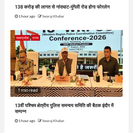
138 करोड़ की लागत से नांदघाट-मुंगेली रोड होगा फोरलेन
1 hour ago
Swaraj Khabar
मध्यप्रदेश
राज्य
1 min read
13वीं पश्चिम क्षेत्रीय पुलिस समन्वय समिति की बैठक इंदौर में
सम्पन्न
1 hour ago
Swaraj Khabar