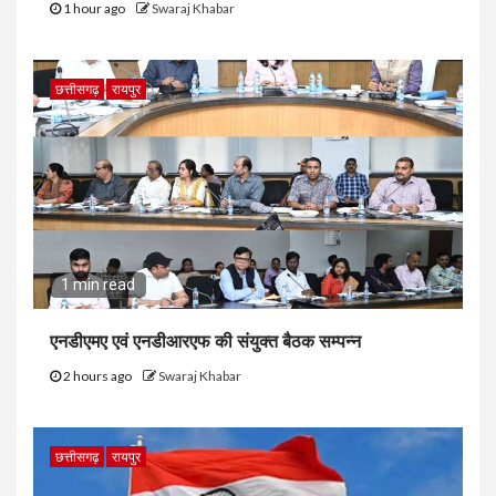
1 hour ago
Swaraj Khabar
छत्तीसगढ़
रायपुर
1 min read
एनडीएमए एवं एनडीआरएफ की संयुक्त बैठक सम्पन्न
2 hours ago
Swaraj Khabar
छत्तीसगढ़
रायपुर