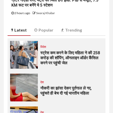
ग्रेटर नोएडा वेस्ट मेट्रो को मिली हरी झंडी: PIB से मंजूरी, 7.5
KM रूट पर बनेंगे ये 5 स्टेशन
2 hours ago
Swaraj Khabar
Latest
Popular
Trending
विदेश
स्ट्रेस कम करने के लिए महिला ने की ₹258
करोड़ की शॉपिंग, ऑनलाइन ऑर्डर कैंसिल
करने पर पहुंची जेल
देश
नौकरी का झांसा देकर पुर्तगाल ले गए,
पहुंचते ही बेच दी गई भारतीय महिला
देश