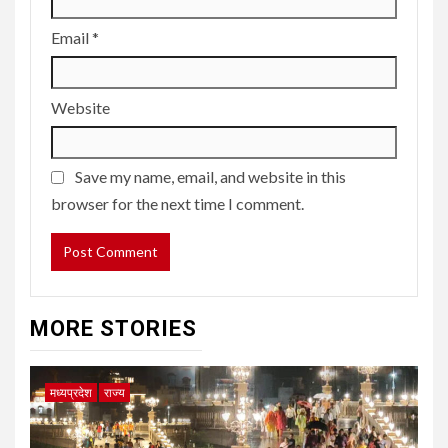
Email
*
Website
Save my name, email, and website in this
browser for the next time I comment.
MORE STORIES
मध्यप्रदेश
राज्य