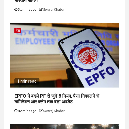
भारतीय महिला
31 mins ago
Swaraj Khabar
देश
1 min read
EPFO ने बदले PF से जुड़े 8 नियम, पैसा निकालने से
नॉमिनेशन और क्लेम तक बड़ा अपडेट
42 mins ago
Swaraj Khabar