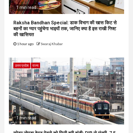
1 min read
Raksha Bandhan Special: डाक विभाग की खास किट से
बहनों का प्यार पहुंचेगा भाइयों तक, जानिए क्या है इस राखी गिफ्ट
की खासियत
1 hour ago
Swaraj Khabar
उत्तर प्रदेश
राज्य
1 min read