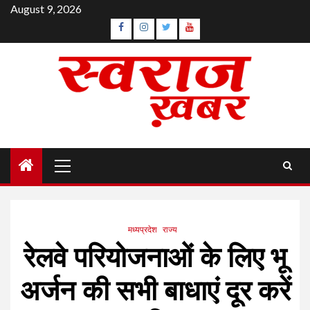
Skip
August 9, 2026
to
Facebook
Instagram
Twitter
YouTube
content
Primary
Menu
मध्यप्रदेश
राज्य
रेलवे परियोजनाओं के लिए भू
अर्जन की सभी बाधाएं दूर करें